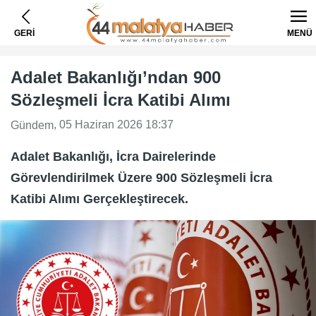
GERİ
MENÜ
Adalet Bakanlığı’ndan 900
Sözleşmeli İcra Katibi Alımı
, 05 Haziran 2026 18:37
Gündem
Adalet Bakanlığı, İcra Dairelerinde
Görevlendirilmek Üzere 900 Sözleşmeli İcra
Katibi Alımı Gerçekleştirecek.