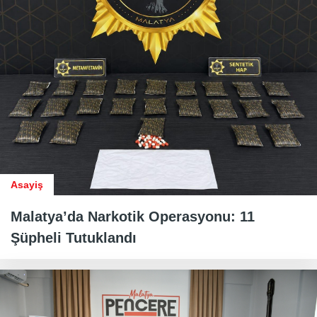
Asayiş
Malatya’da Narkotik Operasyonu: 11
Şüpheli Tutuklandı