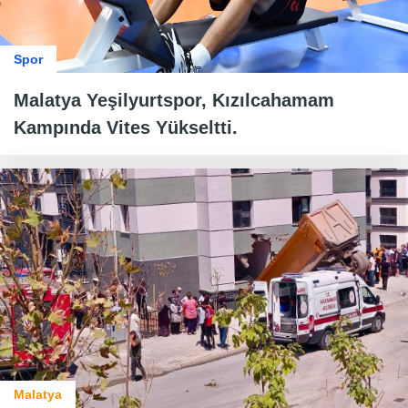
Spor
Malatya Yeşilyurtspor, Kızılcahamam
Kampında Vites Yükseltti.
Malatya