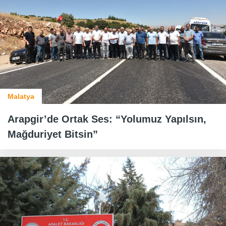
Malatya
Arapgir’de Ortak Ses: “Yolumuz Yapılsın,
Mağduriyet Bitsin”