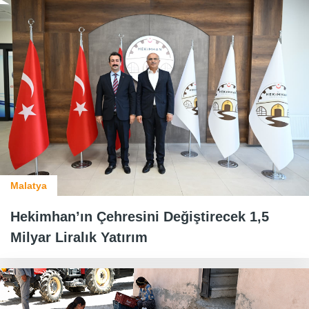
Malatya
Hekimhan’ın Çehresini Değiştirecek 1,5
Milyar Liralık Yatırım