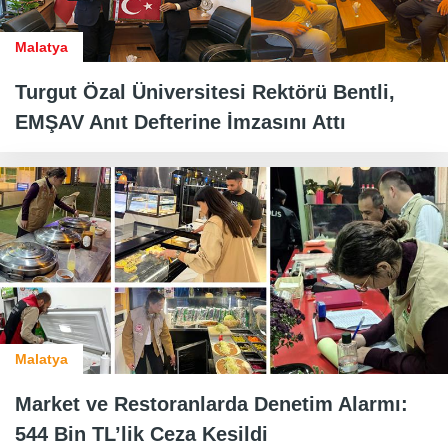
Malatya
Turgut Özal Üniversitesi Rektörü Bentli,
EMŞAV Anıt Defterine İmzasını Attı
Malatya
Market ve Restoranlarda Denetim Alarmı:
544 Bin TL’lik Ceza Kesildi