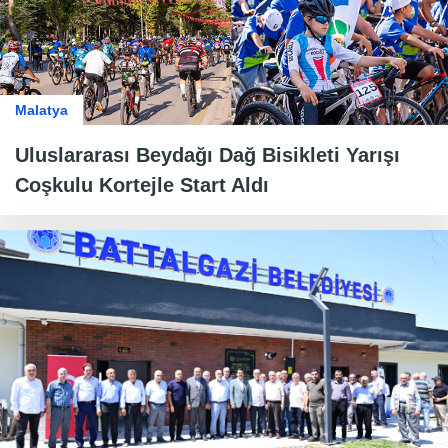
Malatya
Uluslararası Beydağı Dağ Bisikleti Yarışı
Coşkulu Kortejle Start Aldı