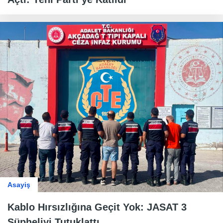
Asayiş
Kablo Hırsızlığına Geçit Yok: JASAT 3
Şüpheliyi Tutuklattı