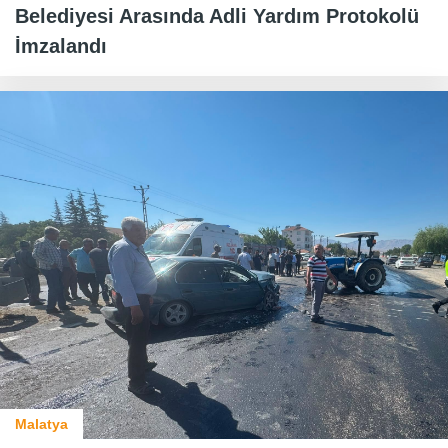
Belediyesi Arasında Adli Yardım Protokolü
İmzalandı
Malatya