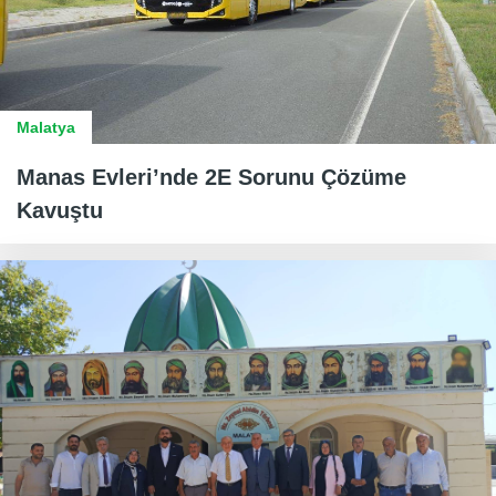
Malatya
Manas Evleri’nde 2E Sorunu Çözüme
Kavuştu