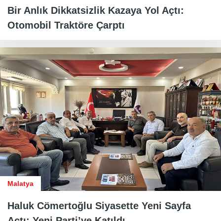
Bir Anlık Dikkatsizlik Kazaya Yol Açtı:
Otomobil Traktöre Çarptı
Malatya
Haluk Cömertoğlu Siyasette Yeni Sayfa
Açtı: Yeni Parti’ye Katıldı