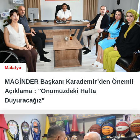
Malatya
MAGİNDER Başkanı Karademir’den Önemli
Açıklama : "Önümüzdeki Hafta
Duyuracağız"