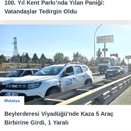
100. Yıl Kent Parkı’nda Yılan Paniği:
Vatandaşlar Tedirgin Oldu
Malatya
Beylerderesi Viyadüğü'nde Kaza 5 Araç
Birbirine Girdi, 1 Yaralı