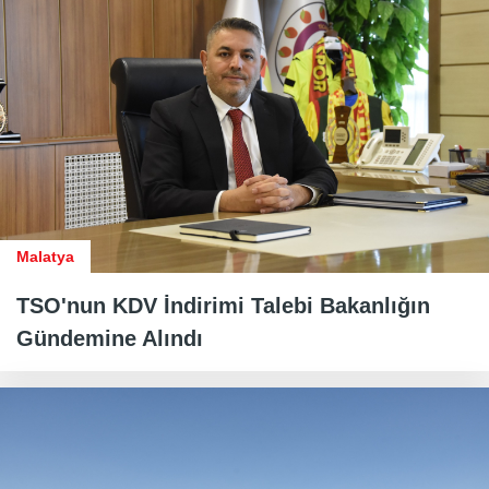
Malatya
TSO'nun KDV İndirimi Talebi Bakanlığın
Gündemine Alındı