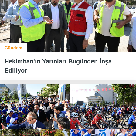
Gündem
Hekimhan'ın Yarınları Bugünden İnşa
Ediliyor