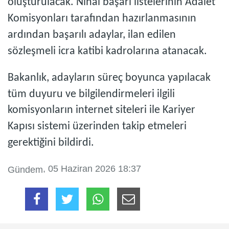
oluşturulacak. Nihai başarı listelerinin Adalet
Komisyonları tarafından hazırlanmasının
ardından başarılı adaylar, ilan edilen
sözleşmeli icra katibi kadrolarına atanacak.
Bakanlık, adayların süreç boyunca yapılacak
tüm duyuru ve bilgilendirmeleri ilgili
komisyonların internet siteleri ile Kariyer
Kapısı sistemi üzerinden takip etmeleri
gerektiğini bildirdi.
, 05 Haziran 2026 18:37
Gündem