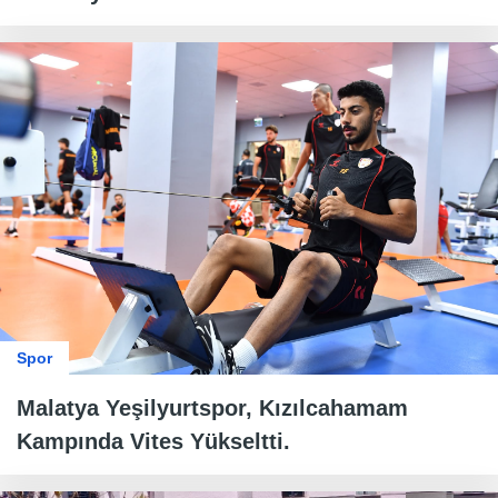
Spor
Malatya Yeşilyurtspor, Kızılcahamam
Kampında Vites Yükseltti.