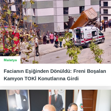
Malatya
Facianın Eşiğinden Dönüldü: Freni Boşalan
Kamyon TOKİ Konutlarına Girdi