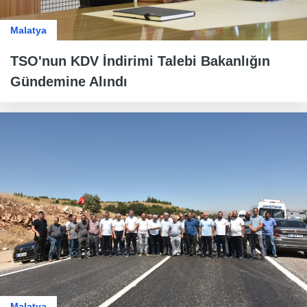
Malatya
TSO'nun KDV İndirimi Talebi Bakanlığın
Gündemine Alındı
Malatya