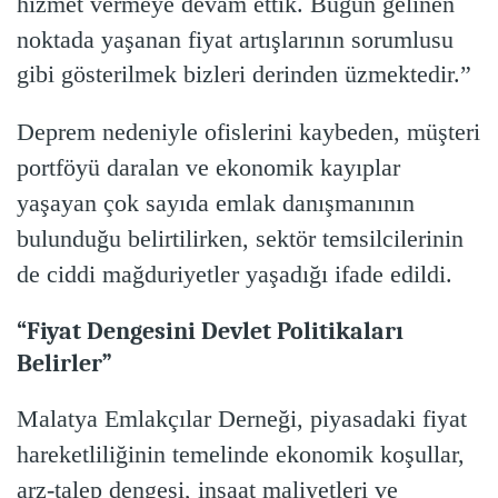
hizmet vermeye devam ettik. Bugün gelinen
noktada yaşanan fiyat artışlarının sorumlusu
gibi gösterilmek bizleri derinden üzmektedir.”
Deprem nedeniyle ofislerini kaybeden, müşteri
portföyü daralan ve ekonomik kayıplar
yaşayan çok sayıda emlak danışmanının
bulunduğu belirtilirken, sektör temsilcilerinin
de ciddi mağduriyetler yaşadığı ifade edildi.
“Fiyat Dengesini Devlet Politikaları
Belirler”
Malatya Emlakçılar Derneği, piyasadaki fiyat
hareketliliğinin temelinde ekonomik koşullar,
arz-talep dengesi, inşaat maliyetleri ve