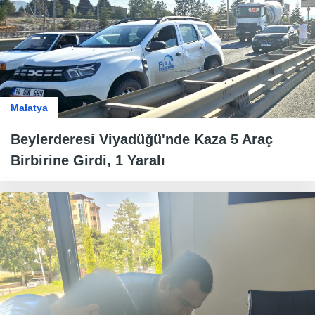
Malatya
Beylerderesi Viyadüğü'nde Kaza 5 Araç
Birbirine Girdi, 1 Yaralı