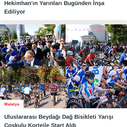
Hekimhan'ın Yarınları Bugünden İnşa
Ediliyor
Malatya
Uluslararası Beydağı Dağ Bisikleti Yarışı
Coşkulu Kortejle Start Aldı