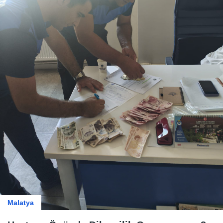
Malatya