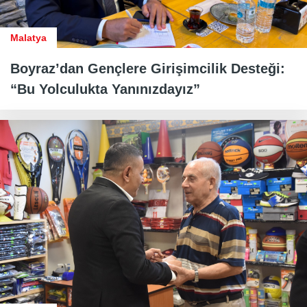
Malatya
Boyraz’dan Gençlere Girişimcilik Desteği:
“Bu Yolculukta Yanınızdayız”