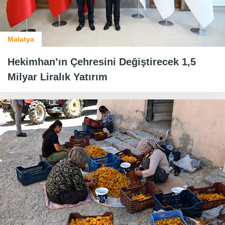
Malatya
Hekimhan’ın Çehresini Değiştirecek 1,5
Milyar Liralık Yatırım