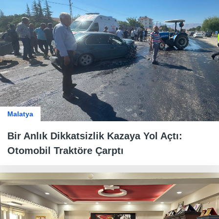
Malatya
Bir Anlık Dikkatsizlik Kazaya Yol Açtı:
Otomobil Traktöre Çarptı