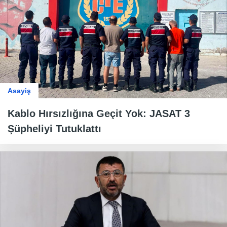
Asayiş
Kablo Hırsızlığına Geçit Yok: JASAT 3
Şüpheliyi Tutuklattı