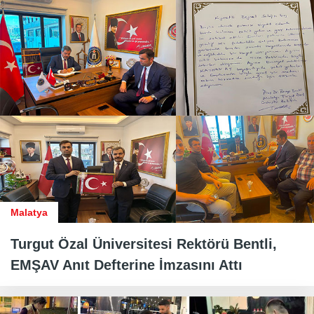
Malatya
Turgut Özal Üniversitesi Rektörü Bentli,
EMŞAV Anıt Defterine İmzasını Attı