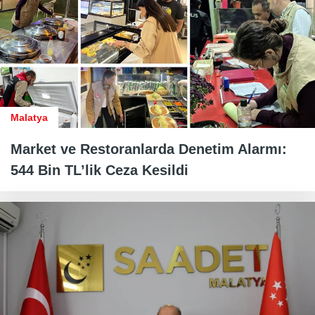
Malatya
Market ve Restoranlarda Denetim Alarmı:
544 Bin TL’lik Ceza Kesildi