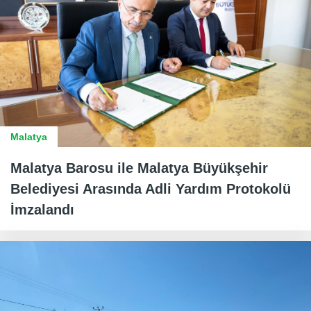
Malatya
Malatya Barosu ile Malatya Büyükşehir
Belediyesi Arasında Adli Yardım Protokolü
İmzalandı