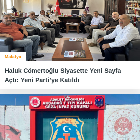
Malatya
Haluk Cömertoğlu Siyasette Yeni Sayfa
Açtı: Yeni Parti’ye Katıldı