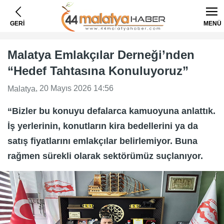
GERİ
MENÜ
Malatya Emlakçılar Derneği’nden
“Hedef Tahtasına Konuluyoruz”
, 20 Mayıs 2026 14:56
Malatya
“Bizler bu konuyu defalarca kamuoyuna anlattık.
İş yerlerinin, konutların kira bedellerini ya da
satış fiyatlarını emlakçılar belirlemiyor. Buna
rağmen sürekli olarak sektörümüz suçlanıyor.