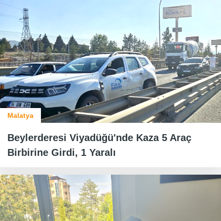
Malatya
Beylerderesi Viyadüğü'nde Kaza 5 Araç
Birbirine Girdi, 1 Yaralı