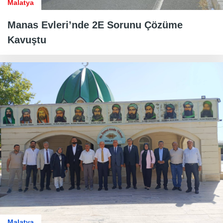
Malatya
Manas Evleri’nde 2E Sorunu Çözüme
Kavuştu
Malatya