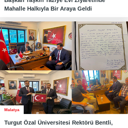
Başkan Taşkın Taziye Evi Ziyaretinde
Mahalle Halkıyla Bir Araya Geldi
Malatya
Turgut Özal Üniversitesi Rektörü Bentli,