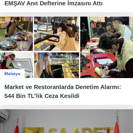
EMŞAV Anıt Defterine İmzasını Attı
Malatya
Market ve Restoranlarda Denetim Alarmı:
544 Bin TL’lik Ceza Kesildi