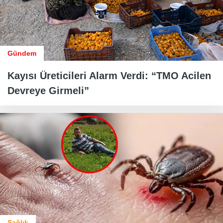
Gündem
Kayısı Üreticileri Alarm Verdi: “TMO Acilen
Devreye Girmeli”
Sağlık