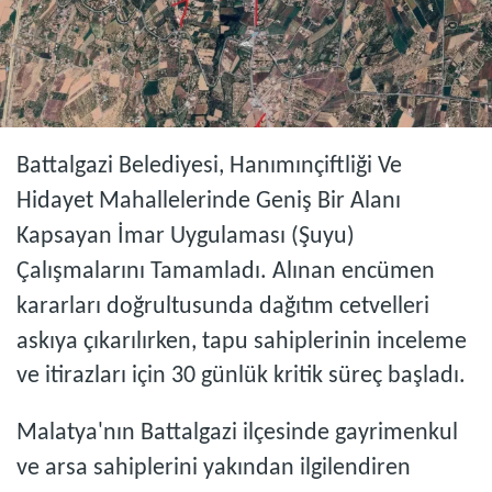
Battalgazi Belediyesi, Hanımınçiftliği Ve
Hidayet Mahallelerinde Geniş Bir Alanı
Kapsayan İmar Uygulaması (Şuyu)
Çalışmalarını Tamamladı. Alınan encümen
kararları doğrultusunda dağıtım cetvelleri
askıya çıkarılırken, tapu sahiplerinin inceleme
ve itirazları için 30 günlük kritik süreç başladı.
Malatya'nın Battalgazi ilçesinde gayrimenkul
ve arsa sahiplerini yakından ilgilendiren