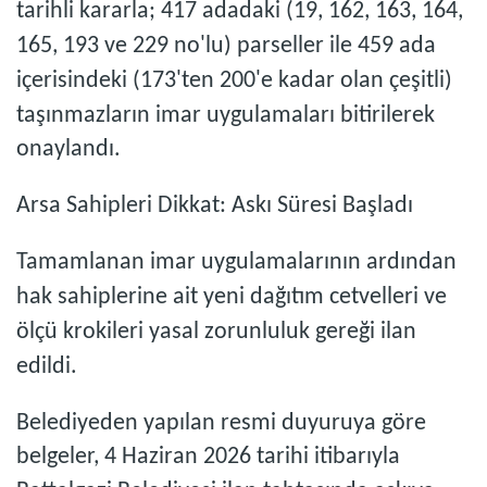
tarihli kararla; 417 adadaki (19, 162, 163, 164,
165, 193 ve 229 no'lu) parseller ile 459 ada
içerisindeki (173'ten 200'e kadar olan çeşitli)
taşınmazların imar uygulamaları bitirilerek
onaylandı.
Arsa Sahipleri Dikkat: Askı Süresi Başladı
Tamamlanan imar uygulamalarının ardından
hak sahiplerine ait yeni dağıtım cetvelleri ve
ölçü krokileri yasal zorunluluk gereği ilan
edildi.
Belediyeden yapılan resmi duyuruya göre
belgeler, 4 Haziran 2026 tarihi itibarıyla