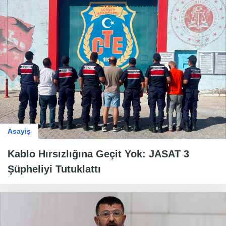
Asayiş
Kablo Hırsızlığına Geçit Yok: JASAT 3
Şüpheliyi Tutuklattı