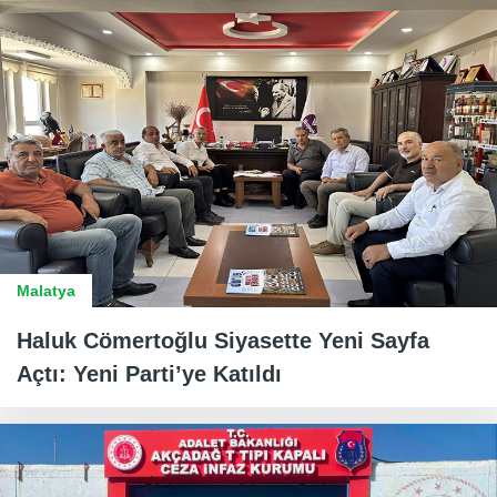
Malatya
Haluk Cömertoğlu Siyasette Yeni Sayfa
Açtı: Yeni Parti’ye Katıldı