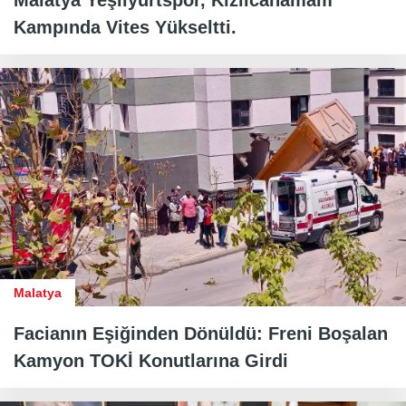
Kampında Vites Yükseltti.
Malatya
Facianın Eşiğinden Dönüldü: Freni Boşalan
Kamyon TOKİ Konutlarına Girdi