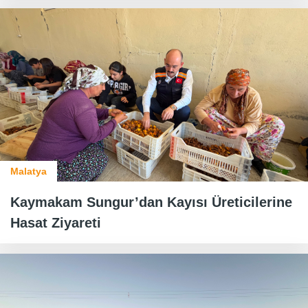
Malatya
Kaymakam Sungur’dan Kayısı Üreticilerine
Hasat Ziyareti