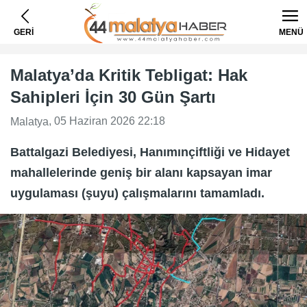
GERİ
MENÜ
Malatya’da Kritik Tebligat: Hak
Sahipleri İçin 30 Gün Şartı
, 05 Haziran 2026 22:18
Malatya
Battalgazi Belediyesi, Hanımınçiftliği ve Hidayet
mahallelerinde geniş bir alanı kapsayan imar
uygulaması (şuyu) çalışmalarını tamamladı.