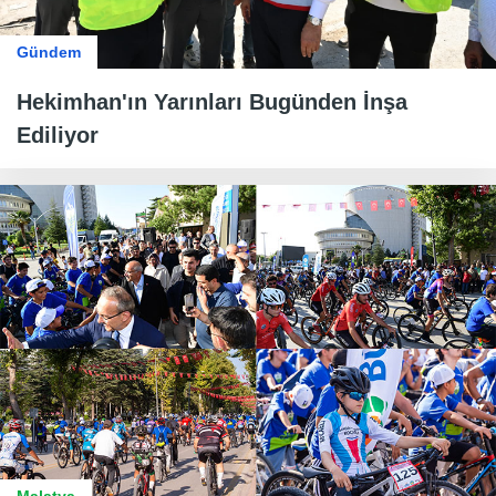
Gündem
Hekimhan'ın Yarınları Bugünden İnşa
Ediliyor
Malatya