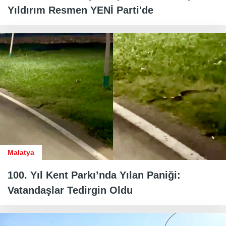
Yıldırım Resmen YENİ Parti'de
Malatya
100. Yıl Kent Parkı’nda Yılan Paniği:
Vatandaşlar Tedirgin Oldu