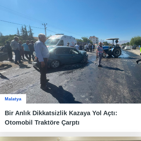
Malatya
Bir Anlık Dikkatsizlik Kazaya Yol Açtı:
Otomobil Traktöre Çarptı