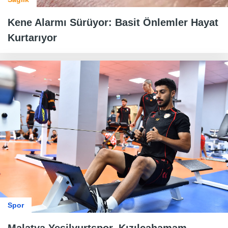
Kene Alarmı Sürüyor: Basit Önlemler Hayat
Kurtarıyor
Spor
Malatya Yeşilyurtspor, Kızılcahamam