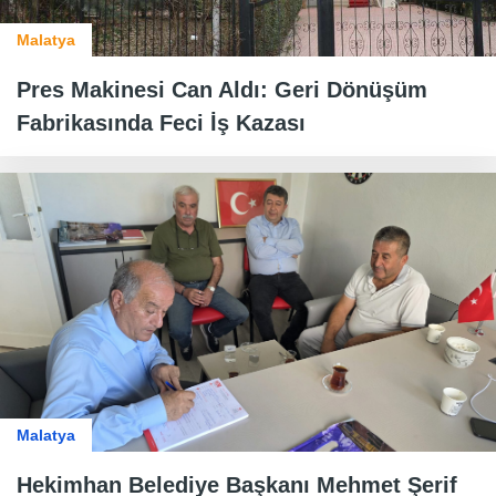
Malatya
Pres Makinesi Can Aldı: Geri Dönüşüm
Fabrikasında Feci İş Kazası
Malatya
Hekimhan Belediye Başkanı Mehmet Şerif