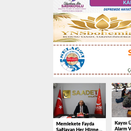
Kayısı Ü
Memlekete Fayda
Alarm 
Sağlayan Her Hizmeti