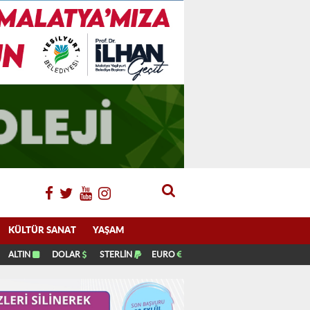
KÜLTÜR SANAT
YAŞAM
ALTIN
DOLAR
STERLİN
EURO