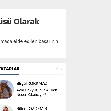
üsü Olarak
mada elde edilen başarının
YAZARLAR
Birgül KORKMAZ
Aynı Gökyüzünün Altında
Neden Yabancıyız?
Bülent ÖZDEMİR