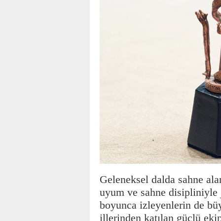
Geleneksel dalda sahne alan
uyum ve sahne disipliniyle 
boyunca izleyenlerin de büy
illerinden katılan güçlü ek