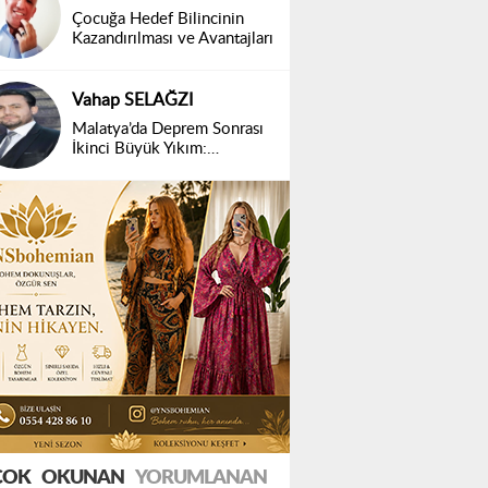
Çocuğa Hedef Bilincinin
Kazandırılması ve Avantajları
Vahap SELAĞZI
Malatya’da Deprem Sonrası
İkinci Büyük Yıkım:
Belirsizlik ve Mağduriyet
ÇOK
OKUNAN
YORUMLANAN