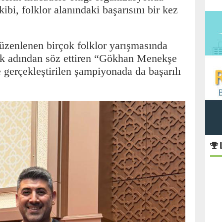
bi, folklor alanındaki başarısını bir kez
zenlenen birçok folklor yarışmasında
ek adından söz ettiren “Gökhan Menekşe
 gerçekleştirilen şampiyonada da başarılı