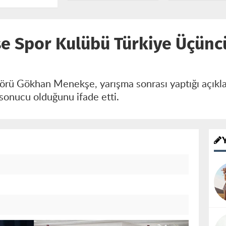
Devreye
Başlıyor
”
 Spor Kulübü Türkiye Üçünc
rü Gökhan Menekşe, yarışma sonrası yaptığı açıkla
sonucu olduğunu ifade etti.