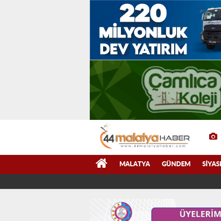
MALATYA
GÜNDEM
SIYAS