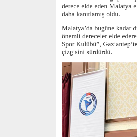
derece elde eden Malatya eki
daha kanıtlamış oldu.
Malatya’da bugüne kadar dü
önemli dereceler elde eder
Spor Kulübü”, Gaziantep’te
çizgisini sürdürdü.