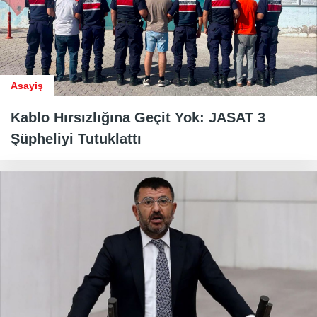
Asayiş
Kablo Hırsızlığına Geçit Yok: JASAT 3
Şüpheliyi Tutuklattı