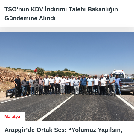
TSO'nun KDV İndirimi Talebi Bakanlığın
Gündemine Alındı
Malatya
Arapgir’de Ortak Ses: “Yolumuz Yapılsın,