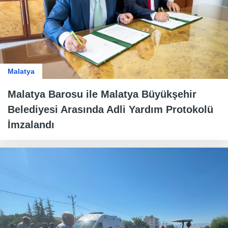
Malatya
Malatya Barosu ile Malatya Büyükşehir
Belediyesi Arasında Adli Yardım Protokolü
İmzalandı