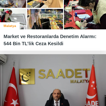
Malatya
Market ve Restoranlarda Denetim Alarmı:
544 Bin TL’lik Ceza Kesildi