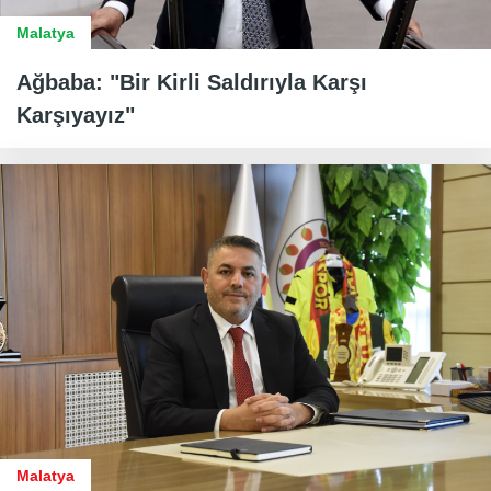
Malatya
Ağbaba: "Bir Kirli Saldırıyla Karşı
Karşıyayız"
Malatya