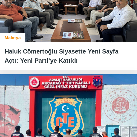
Malatya
Haluk Cömertoğlu Siyasette Yeni Sayfa
Açtı: Yeni Parti’ye Katıldı