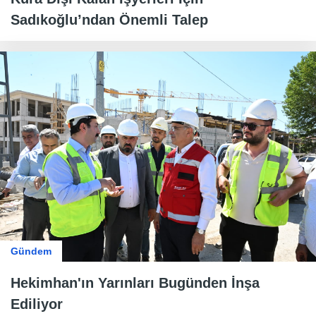
Sadıkoğlu’ndan Önemli Talep
Gündem
Hekimhan'ın Yarınları Bugünden İnşa
Ediliyor