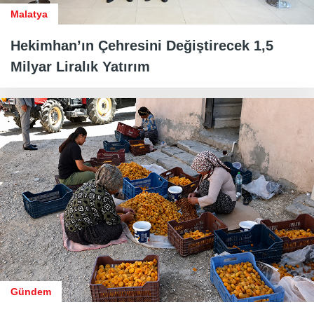
Malatya
Hekimhan’ın Çehresini Değiştirecek 1,5
Milyar Liralık Yatırım
Gündem