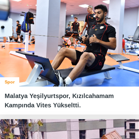
Spor
Malatya Yeşilyurtspor, Kızılcahamam
Kampında Vites Yükseltti.