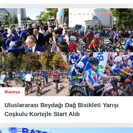
Malatya
Uluslararası Beydağı Dağ Bisikleti Yarışı
Coşkulu Kortejle Start Aldı