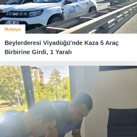
Malatya
Beylerderesi Viyadüğü'nde Kaza 5 Araç
Birbirine Girdi, 1 Yaralı