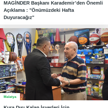
MAGİNDER Başkanı Karademir’den Önemli
Açıklama : "Önümüzdeki Hafta
Duyuracağız"
Malatya
Kura Dışı Kalan İşyerleri İçin