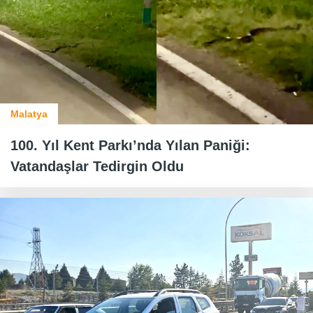
Malatya
100. Yıl Kent Parkı’nda Yılan Paniği:
Vatandaşlar Tedirgin Oldu