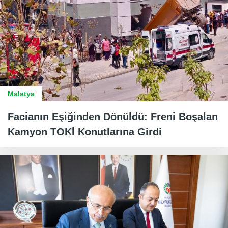
Malatya
Facianın Eşiğinden Dönüldü: Freni Boşalan
Kamyon TOKİ Konutlarına Girdi