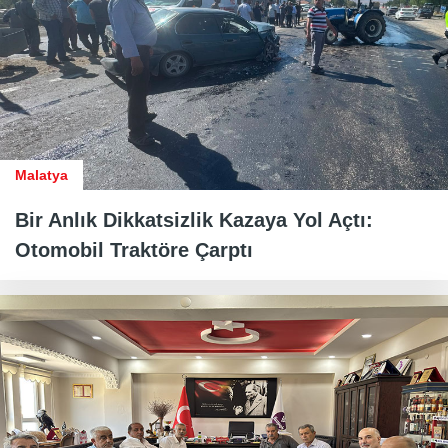
Malatya
Bir Anlık Dikkatsizlik Kazaya Yol Açtı:
Otomobil Traktöre Çarptı