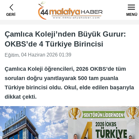
GERİ
MENÜ
Çamlıca Koleji’nden Büyük Gurur:
OKBS’de 4 Türkiye Birincisi
, 04 Haziran 2026 01:39
Eğitim
Çamlıca Koleji öğrencileri, 2026 OKBS’de tüm
soruları doğru yanıtlayarak 500 tam puanla
Türkiye birincisi oldu. Okul, elde edilen başarıyla
dikkat çekti.