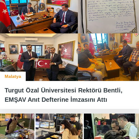
Malatya
Turgut Özal Üniversitesi Rektörü Bentli,
EMŞAV Anıt Defterine İmzasını Attı