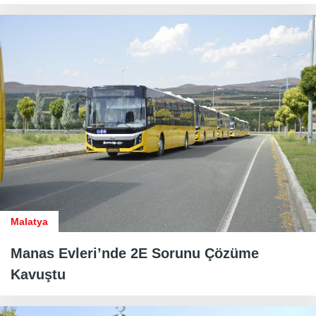
Malatya
Manas Evleri’nde 2E Sorunu Çözüme
Kavuştu