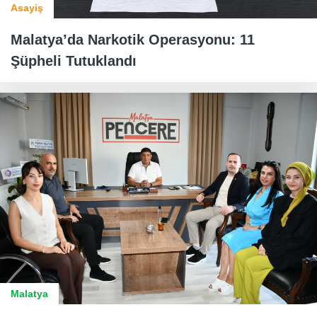
Asayiş
Malatya’da Narkotik Operasyonu: 11
Şüpheli Tutuklandı
Malatya