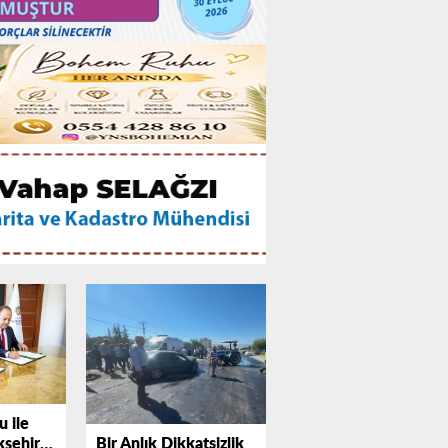
 ile
Bir Anlık Dikkatsizlik
şehir