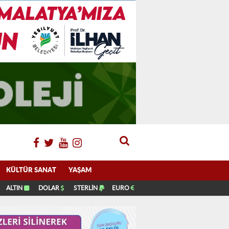
KÜLTÜR SANAT
YAŞAM
ALTIN
DOLAR
STERLİN
EURO