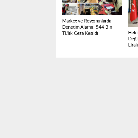
Market ve Restoranlarda
Denetim Alarmı: 544 Bin
Heki
TL’lik Ceza Kesildi
Deği
Liral