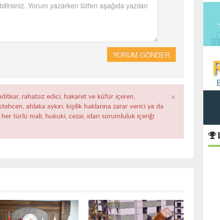
YORUM GÖNDER
×
ditkar, rahatsız edici, hakaret ve küfür içeren,
ehcen, ahlaka aykırı, kişilik haklarına zarar verici ya da
her türlü mali, hukuki, cezai, idari sorumluluk içeriği