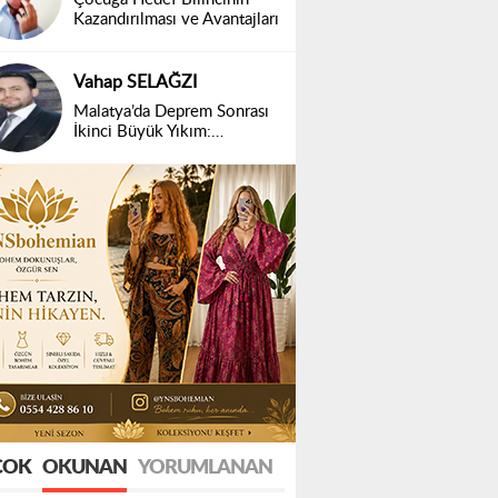
Kazandırılması ve Avantajları
Vahap SELAĞZI
Malatya’da Deprem Sonrası
İkinci Büyük Yıkım:
Belirsizlik ve Mağduriyet
ÇOK
OKUNAN
YORUMLANAN