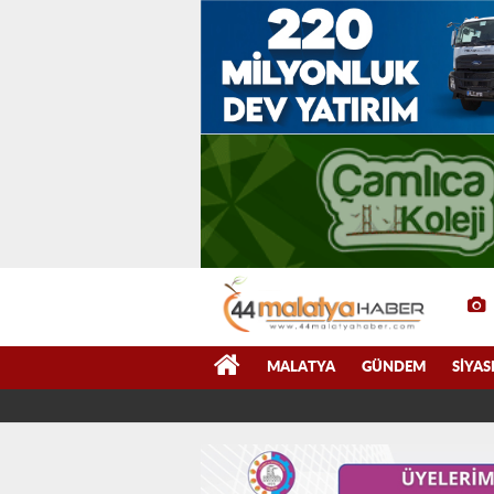
MALATYA
GÜNDEM
SIYAS