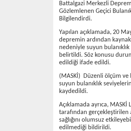
Battalgazi Merkezli Depre
Gözlemlenen Geçici Bulanık
Bilgilendirdi.
Yapılan açıklamada, 20 Ma
depremin ardından kaynak 
nedeniyle suyun bulanıklık 
belirtildi. Söz konusu dur
edildiği ifade edildi.
(MASKİ) Düzenli ölçüm ve k
suyun bulanıklık seviyeler
kaydedildi.
Açıklamada ayrıca, MASKİ La
tarafından gerçekleştirilen
sağlığını olumsuz etkileyebi
edilmediği bildirildi.