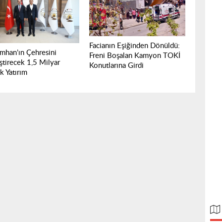
Facianın Eşiğinden Dönüldü:
mhan’ın Çehresini
Freni Boşalan Kamyon TOKİ
ştirecek 1,5 Milyar
Konutlarına Girdi
ık Yatırım