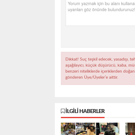
Dikkat! Suç teşkil edecek, yasadışı, teh
aşağılayıcı, küçük düşürücü, kaba, müst
benzeri niteliklerde içeriklerden doğan 
gönderen Üye/Üyeler’e aittir.
İLGILI HABERLER