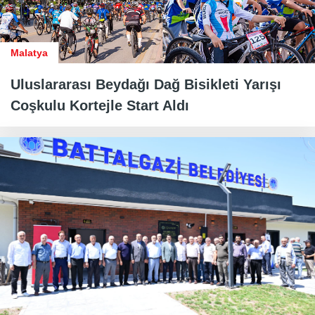
Malatya
Uluslararası Beydağı Dağ Bisikleti Yarışı
Coşkulu Kortejle Start Aldı