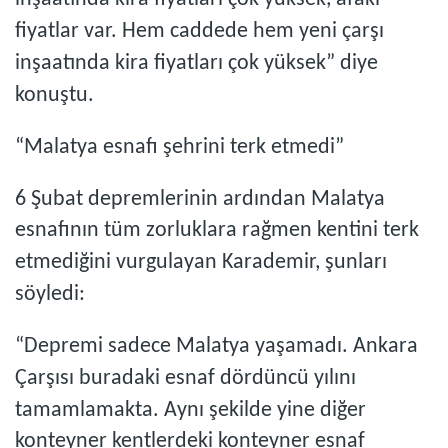
inşaatında kira fiyatları çok yüksek, afaki
fiyatlar var. Hem caddede hem yeni çarşı
inşaatında kira fiyatları çok yüksek” diye
konuştu.
“Malatya esnafı şehrini terk etmedi”
6 Şubat depremlerinin ardından Malatya
esnafının tüm zorluklara rağmen kentini terk
etmediğini vurgulayan Karademir, şunları
söyledi:
“Depremi sadece Malatya yaşamadı. Ankara
Çarşısı buradaki esnaf dördüncü yılını
tamamlamakta. Aynı şekilde yine diğer
konteyner kentlerdeki konteyner esnaf