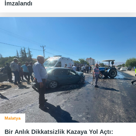
İmzalandı
Malatya
Bir Anlık Dikkatsizlik Kazaya Yol Açtı: