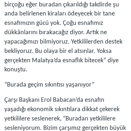
birçoğu eğer buradan çıkarıldığı takdirde şu
anda belirlenen kiraları ödeyecek bir tane
esnafımızın gücü yok. Çoğu esnafımız
dükkânlarını bırakacağız diyor. Artık ne
yapacağımızı bilmiyoruz. Yetkililerden destek
bekliyoruz. Bu olaya bir el atsınlar. Yoksa
gerçekten Malatya’da esnaflık bitecek” diye
konuştu.
“Burada geçim sıkıntısı yaşanıyor”
Çarşı Başkanı Erol Babacan’da esnafın
yaşadığı ekonomik sıkıntılara dikkat çekerek
yetkililere seslenerek, “Buradan yetkililere
sesleniyorum. Bizim çarşımız gerçekten büyük