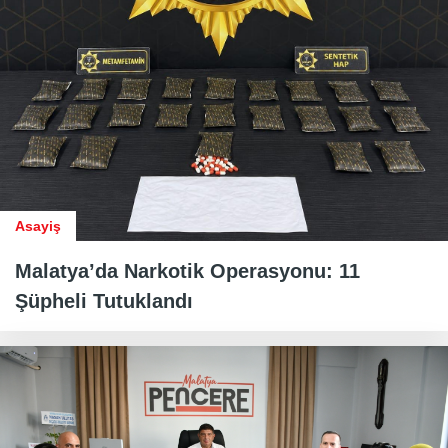
Asayiş
Malatya’da Narkotik Operasyonu: 11
Şüpheli Tutuklandı