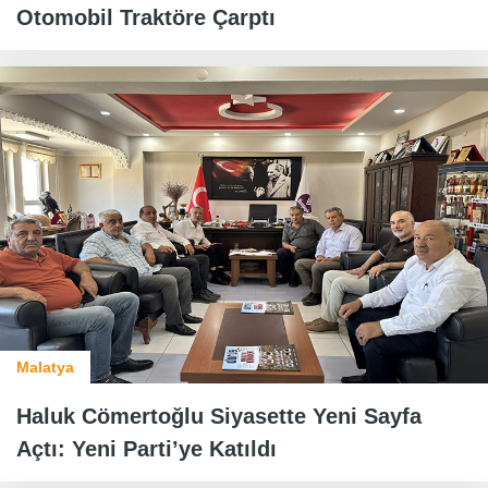
Otomobil Traktöre Çarptı
Malatya
Haluk Cömertoğlu Siyasette Yeni Sayfa
Açtı: Yeni Parti’ye Katıldı