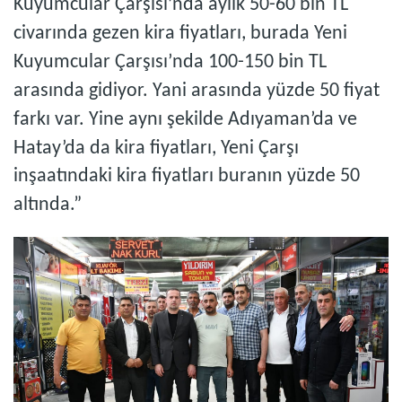
Kuyumcular Çarşısı’nda aylık 50-60 bin TL
civarında gezen kira fiyatları, burada Yeni
Kuyumcular Çarşısı’nda 100-150 bin TL
arasında gidiyor. Yani arasında yüzde 50 fiyat
farkı var. Yine aynı şekilde Adıyaman’da ve
Hatay’da da kira fiyatları, Yeni Çarşı
inşaatındaki kira fiyatları buranın yüzde 50
altında.”