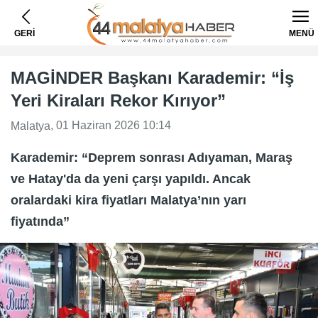
GERİ
MENÜ
MAGİNDER Başkanı Karademir: “İş
Yeri Kiraları Rekor Kırıyor”
, 01 Haziran 2026 10:14
Malatya
Karademir: “Deprem sonrası Adıyaman, Maraş
ve Hatay'da da yeni çarşı yapıldı. Ancak
oralardaki kira fiyatları Malatya’nın yarı
fiyatında”