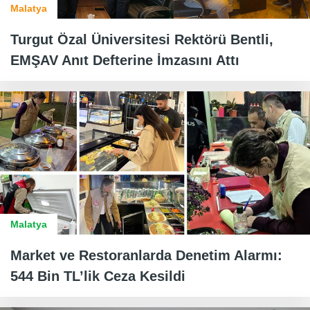
Malatya
Turgut Özal Üniversitesi Rektörü Bentli,
EMŞAV Anıt Defterine İmzasını Attı
Malatya
Market ve Restoranlarda Denetim Alarmı:
544 Bin TL’lik Ceza Kesildi