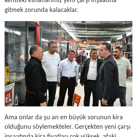
kentteki esnaflarımız yeni çarşı inşaatına
gitmek zorunda kalacaklar.
Ama onlar da şu an en büyük sorunun kira
olduğunu söylemekteler. Gerçekten yeni çarşı