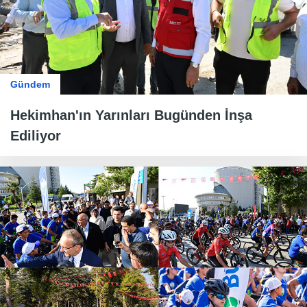
Gündem
Hekimhan'ın Yarınları Bugünden İnşa
Ediliyor