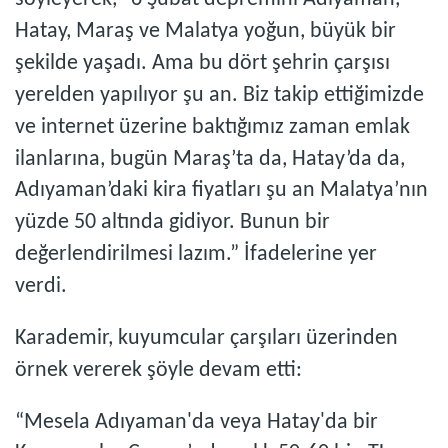
söyleyerek, “6 Şubat depremini Adıyaman,
Hatay, Maraş ve Malatya yoğun, büyük bir
şekilde yaşadı. Ama bu dört şehrin çarşısı
yerelden yapılıyor şu an. Biz takip ettiğimizde
ve internet üzerine baktığımız zaman emlak
ilanlarına, bugün Maraş’ta da, Hatay’da da,
Adıyaman’daki kira fiyatları şu an Malatya’nın
yüzde 50 altında gidiyor. Bunun bir
değerlendirilmesi lazım.” İfadelerine yer
verdi.
Karademir, kuyumcular çarşıları üzerinden
örnek vererek şöyle devam etti:
“Mesela Adıyaman'da veya Hatay'da bir