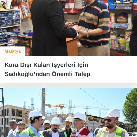
Malatya
Kura Dışı Kalan İşyerleri İçin
Sadıkoğlu’ndan Önemli Talep