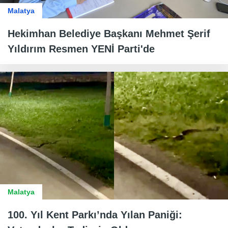
Malatya
Hekimhan Belediye Başkanı Mehmet Şerif
Yıldırım Resmen YENİ Parti'de
Malatya
100. Yıl Kent Parkı’nda Yılan Paniği: