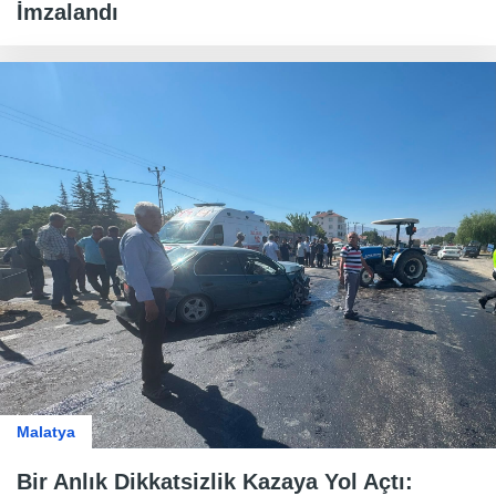
İmzalandı
Malatya
Bir Anlık Dikkatsizlik Kazaya Yol Açtı: