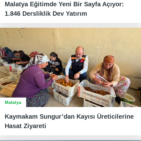
Malatya Eğitimde Yeni Bir Sayfa Açıyor:
1.846 Dersliklik Dev Yatırım
Malatya
Kaymakam Sungur’dan Kayısı Üreticilerine
Hasat Ziyareti