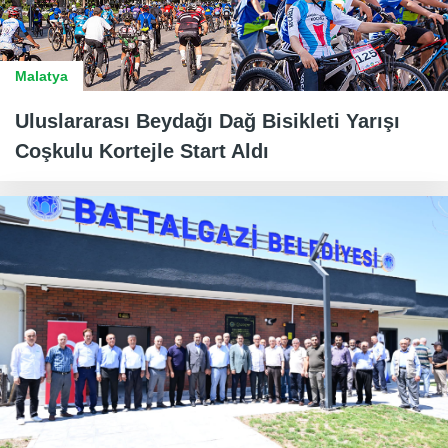
Malatya
Uluslararası Beydağı Dağ Bisikleti Yarışı
Coşkulu Kortejle Start Aldı