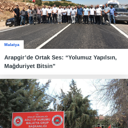
Malatya
Arapgir’de Ortak Ses: “Yolumuz Yapılsın,
Mağduriyet Bitsin”