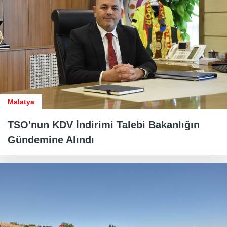
Malatya
TSO'nun KDV İndirimi Talebi Bakanlığın
Gündemine Alındı