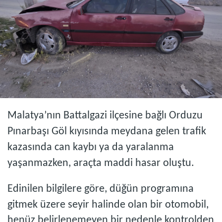
Malatya’nın Battalgazi ilçesine bağlı Orduzu
Pınarbaşı Göl kıyısında meydana gelen trafik
kazasında can kaybı ya da yaralanma
yaşanmazken, araçta maddi hasar oluştu.
Edinilen bilgilere göre, düğün programına
gitmek üzere seyir halinde olan bir otomobil,
henüz belirlenemeyen bir nedenle kontrolden