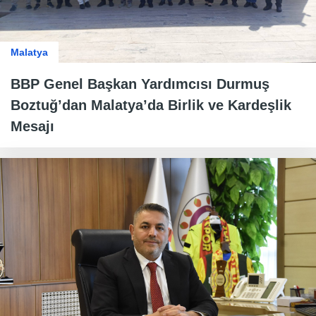
Malatya
BBP Genel Başkan Yardımcısı Durmuş
Boztuğ’dan Malatya’da Birlik ve Kardeşlik
Mesajı