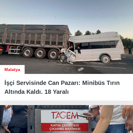
Malatya
İşçi Servisinde Can Pazarı: Minibüs Tırın
Altında Kaldı. 18 Yaralı