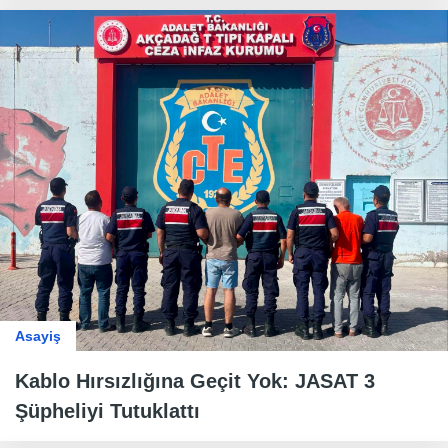
Asayiş
Kablo Hırsızlığına Geçit Yok: JASAT 3
Şüpheliyi Tutuklattı