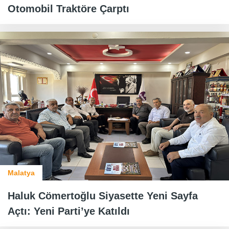
Otomobil Traktöre Çarptı
Malatya
Haluk Cömertoğlu Siyasette Yeni Sayfa
Açtı: Yeni Parti’ye Katıldı