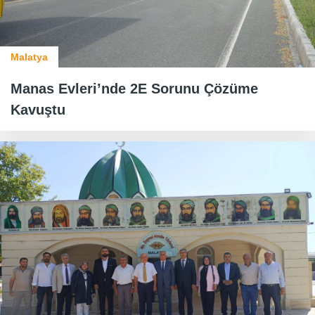
Malatya
Manas Evleri’nde 2E Sorunu Çözüme
Kavuştu