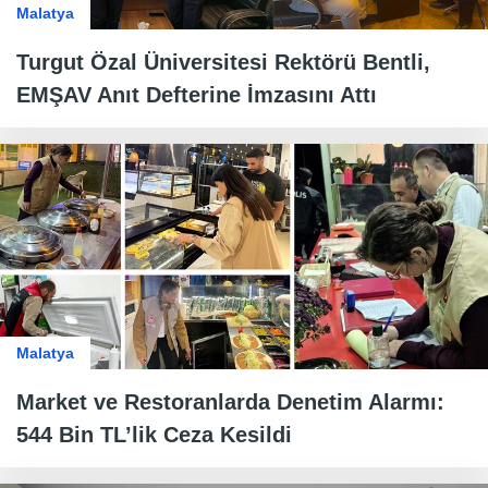
Malatya
Turgut Özal Üniversitesi Rektörü Bentli,
EMŞAV Anıt Defterine İmzasını Attı
Malatya
Market ve Restoranlarda Denetim Alarmı:
544 Bin TL’lik Ceza Kesildi