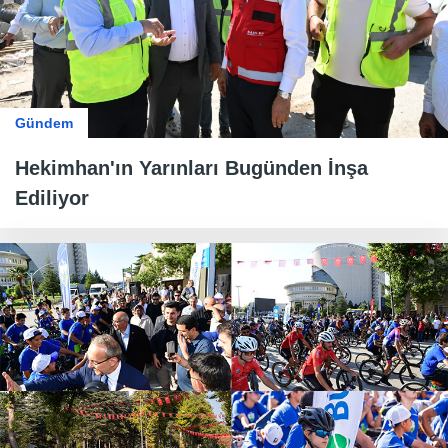
Gündem
Hekimhan'ın Yarınları Bugünden İnşa
Ediliyor