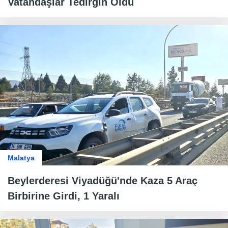
Vatandaşlar Tedirgin Oldu
Malatya
Beylerderesi Viyadüğü'nde Kaza 5 Araç
Birbirine Girdi, 1 Yaralı