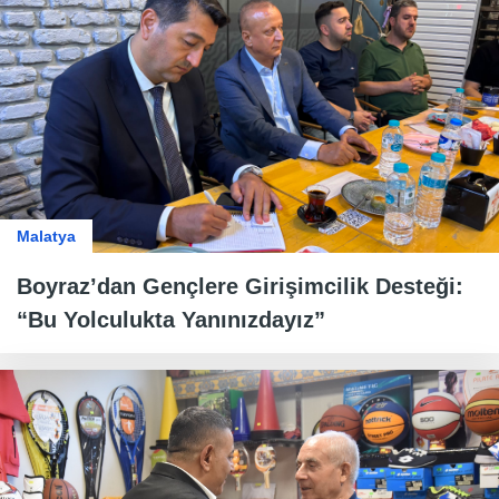
Malatya
Boyraz’dan Gençlere Girişimcilik Desteği:
“Bu Yolculukta Yanınızdayız”