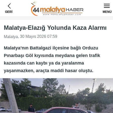
GERİ
MENÜ
Malatya-Elazığ Yolunda Kaza Alarmı
, 30 Mayıs 2026 07:59
Malatya
Malatya’nın Battalgazi ilçesine bağlı Orduzu
Pınarbaşı Göl kıyısında meydana gelen trafik
kazasında can kaybı ya da yaralanma
yaşanmazken, araçta maddi hasar oluştu.