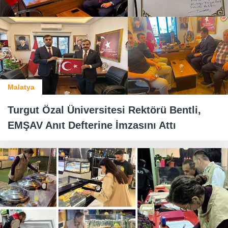
Malatya
Turgut Özal Üniversitesi Rektörü Bentli,
EMŞAV Anıt Defterine İmzasını Attı