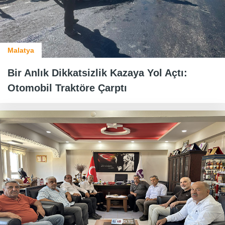
Malatya
Bir Anlık Dikkatsizlik Kazaya Yol Açtı:
Otomobil Traktöre Çarptı