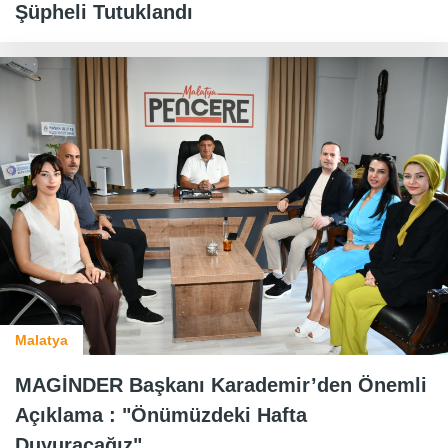
Şüpheli Tutuklandı
Malatya
MAGİNDER Başkanı Karademir’den Önemli
Açıklama : "Önümüzdeki Hafta
Duyuracağız"