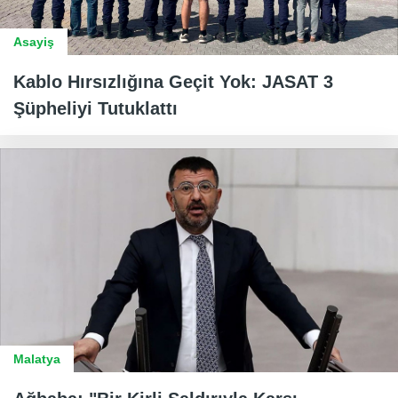
Asayiş
Kablo Hırsızlığına Geçit Yok: JASAT 3
Şüpheliyi Tutuklattı
Malatya