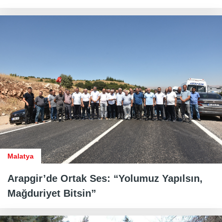
Malatya
Arapgir’de Ortak Ses: “Yolumuz Yapılsın,
Mağduriyet Bitsin”