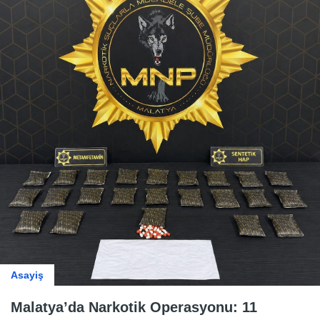
Asayiş
Malatya’da Narkotik Operasyonu: 11