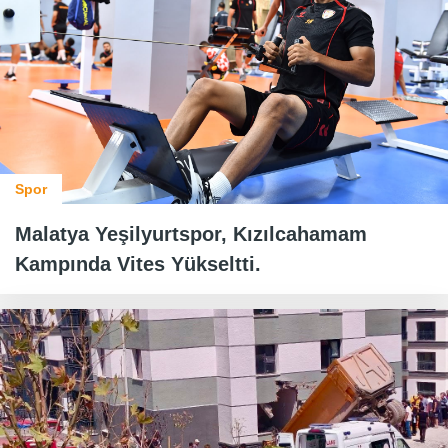
Spor
Malatya Yeşilyurtspor, Kızılcahamam
Kampında Vites Yükseltti.