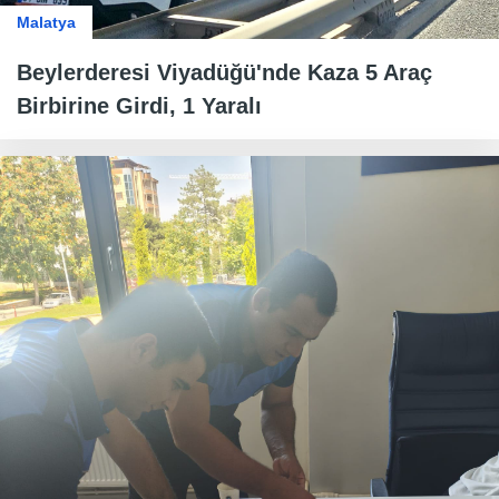
Malatya
Beylerderesi Viyadüğü'nde Kaza 5 Araç
Birbirine Girdi, 1 Yaralı