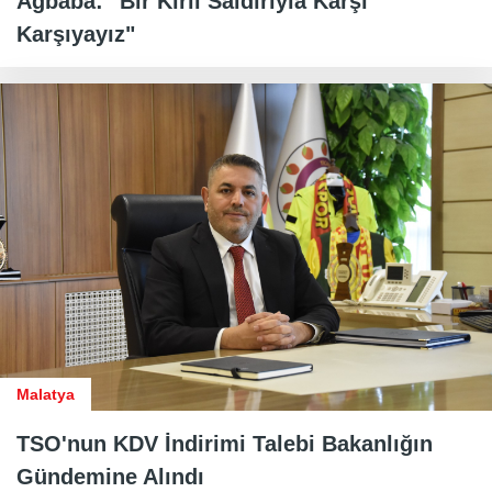
Ağbaba: "Bir Kirli Saldırıyla Karşı
Karşıyayız"
Malatya
TSO'nun KDV İndirimi Talebi Bakanlığın
Gündemine Alındı