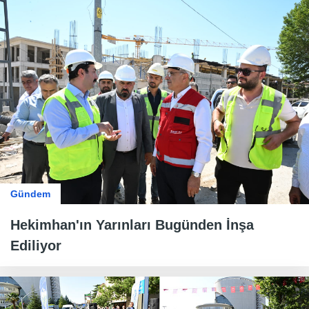
Gündem
Hekimhan'ın Yarınları Bugünden İnşa
Ediliyor