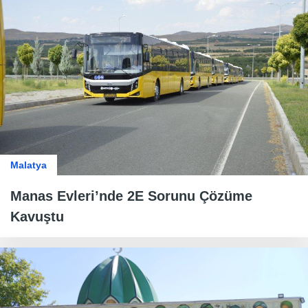
Malatya
Manas Evleri’nde 2E Sorunu Çözüme
Kavuştu