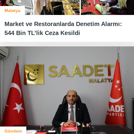
Malatya
Market ve Restoranlarda Denetim Alarmı:
544 Bin TL’lik Ceza Kesildi
Gündem