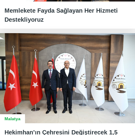
Memlekete Fayda Sağlayan Her Hizmeti
Destekliyoruz
Malatya
Hekimhan’ın Çehresini Değiştirecek 1,5