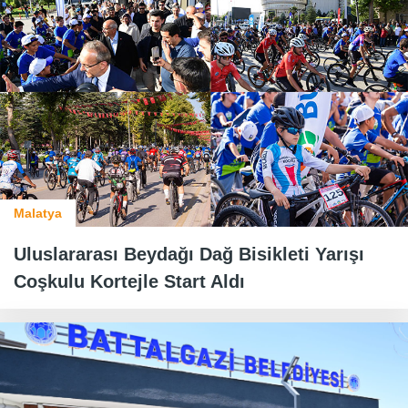
Malatya
Uluslararası Beydağı Dağ Bisikleti Yarışı
Coşkulu Kortejle Start Aldı