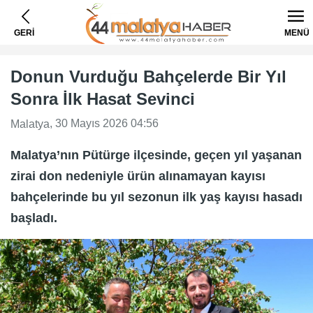
GERİ
MENÜ
Donun Vurduğu Bahçelerde Bir Yıl
Sonra İlk Hasat Sevinci
, 30 Mayıs 2026 04:56
Malatya
Malatya’nın Pütürge ilçesinde, geçen yıl yaşanan
zirai don nedeniyle ürün alınamayan kayısı
bahçelerinde bu yıl sezonun ilk yaş kayısı hasadı
başladı.