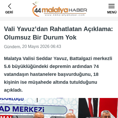
GERİ
MENÜ
Vali Yavuz’dan Rahatlatan Açıklama:
Olumsuz Bir Durum Yok
, 20 Mayıs 2026 06:43
Gündem
Malatya Valisi Seddar Yavuz, Battalgazi merkezli
5.6 büyüklüğündeki depremin ardından 74
vatandaşın hastanelere başvurduğunu, 18
kişinin ise müşahede altında tutulduğunu
açıkladı.