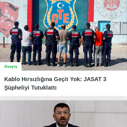
Asayiş
Kablo Hırsızlığına Geçit Yok: JASAT 3
Şüpheliyi Tutuklattı