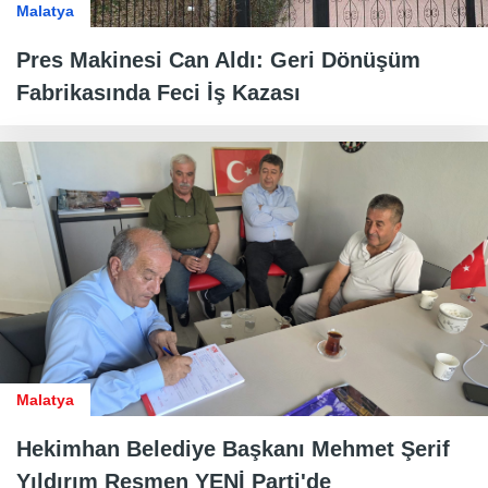
Malatya
Pres Makinesi Can Aldı: Geri Dönüşüm
Fabrikasında Feci İş Kazası
Malatya
Hekimhan Belediye Başkanı Mehmet Şerif
Yıldırım Resmen YENİ Parti'de