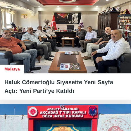
Malatya
Haluk Cömertoğlu Siyasette Yeni Sayfa
Açtı: Yeni Parti’ye Katıldı