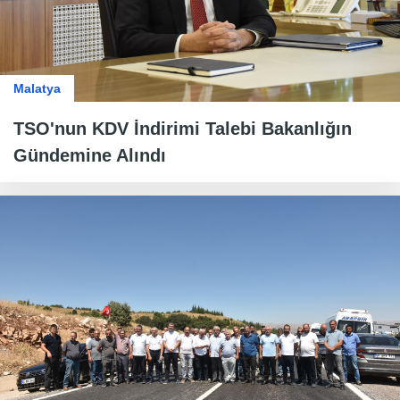
Malatya
TSO'nun KDV İndirimi Talebi Bakanlığın
Gündemine Alındı