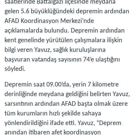
saatlerinde Battalgazi ilçesinde meydana
gelen 5.6 büyüklüğündeki depremin ardından
AFAD Koordinasyon Merkezi’nde
açıklamalarda bulundu. Depremin ardından
kent genelinde yürütülen çalışmalara ilişkin
bilgi veren Yavuz, sağlık kuruluşlarına
başvuran vatandaş sayısının 74’e ulaştığını
söyledi.
Depremin saat 09.00’da, yerin 7 kilometre
derinliğinde meydana geldiğini belirten Yavuz,
sarsıntının ardından AFAD başta olmak üzere
tüm kurumların hızlı şekilde sahaya
yönlendirildiğini ifade etti. Yavuz, “Deprem
anından itibaren afet koordinasyon