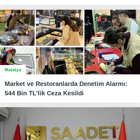
Malatya
Market ve Restoranlarda Denetim Alarmı:
544 Bin TL’lik Ceza Kesildi