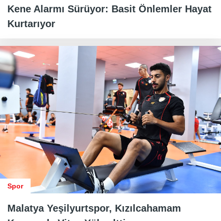
Kene Alarmı Sürüyor: Basit Önlemler Hayat
Kurtarıyor
Spor
Malatya Yeşilyurtspor, Kızılcahamam