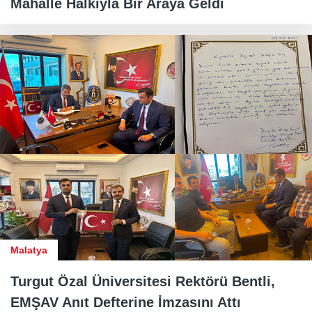
Mahalle Halkıyla Bir Araya Geldi
Malatya
Turgut Özal Üniversitesi Rektörü Bentli,
EMŞAV Anıt Defterine İmzasını Attı