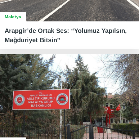
Malatya
Arapgir’de Ortak Ses: “Yolumuz Yapılsın,
Mağduriyet Bitsin”