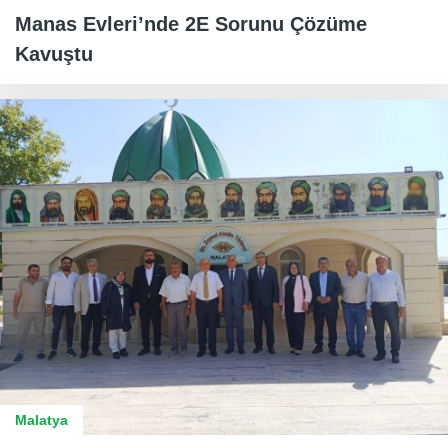
Manas Evleri’nde 2E Sorunu Çözüme
Kavuştu
Malatya