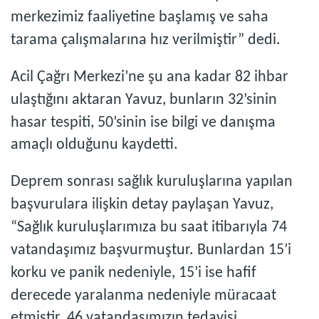
merkezimiz faaliyetine başlamış ve saha
tarama çalışmalarına hız verilmiştir” dedi.
Acil Çağrı Merkezi’ne şu ana kadar 82 ihbar
ulaştığını aktaran Yavuz, bunların 32’sinin
hasar tespiti, 50’sinin ise bilgi ve danışma
amaçlı olduğunu kaydetti.
Deprem sonrası sağlık kuruluşlarına yapılan
başvurulara ilişkin detay paylaşan Yavuz,
“Sağlık kuruluşlarımıza bu saat itibarıyla 74
vatandaşımız başvurmuştur. Bunlardan 15’i
korku ve panik nedeniyle, 15’i ise hafif
derecede yaralanma nedeniyle müracaat
etmiştir. 46 vatandaşımızın tedavisi