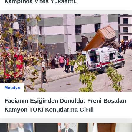
Kampında Vites Yükseltti.
Malatya
Facianın Eşiğinden Dönüldü: Freni Boşalan
Kamyon TOKİ Konutlarına Girdi