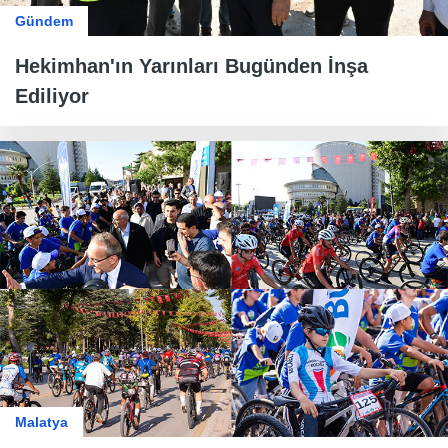
Gündem
Hekimhan'ın Yarınları Bugünden İnşa
Ediliyor
Malatya