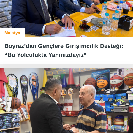
Malatya
Boyraz’dan Gençlere Girişimcilik Desteği:
“Bu Yolculukta Yanınızdayız”