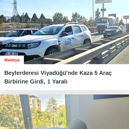
Malatya
Beylerderesi Viyadüğü'nde Kaza 5 Araç
Birbirine Girdi, 1 Yaralı