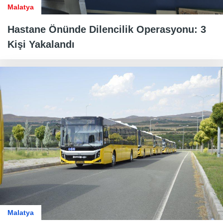
Malatya
Hastane Önünde Dilencilik Operasyonu: 3
Kişi Yakalandı
Malatya