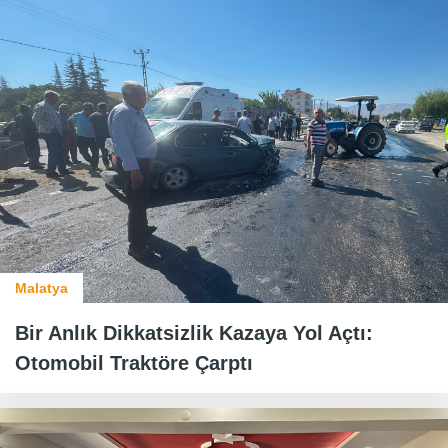
Malatya
Bir Anlık Dikkatsizlik Kazaya Yol Açtı:
Otomobil Traktöre Çarptı