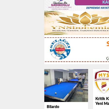
Kritik K
Yeni Ma
Bilardo
2026-2