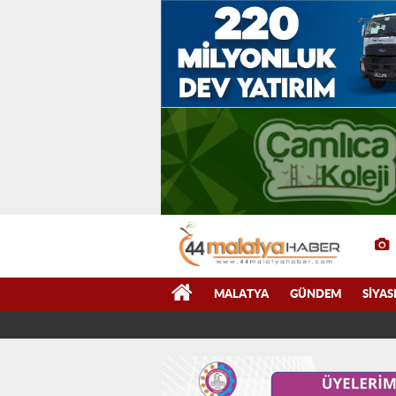
MALATYA
GÜNDEM
SIYAS