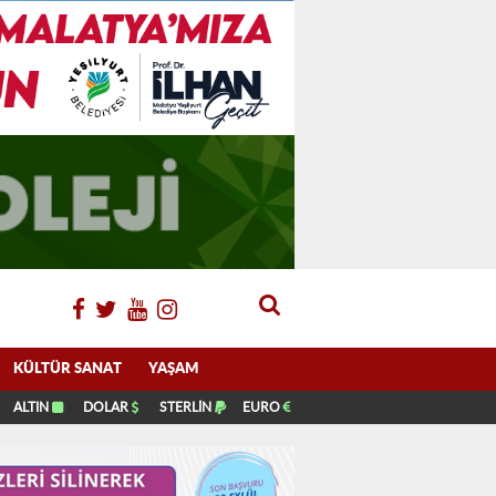
KÜLTÜR SANAT
YAŞAM
ALTIN
DOLAR
STERLİN
EURO