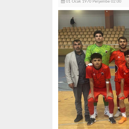
01 Ocak 1970 Perşembe 02:00