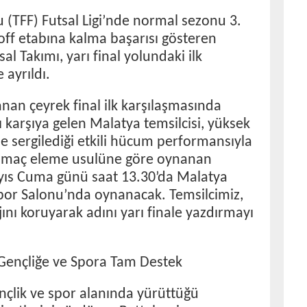
 (TFF) Futsal Ligi’nde normal sezonu 3.
ff etabına kalma başarısı gösteren
al Takımı, yarı final yolundaki ilk
 ayrıldı.
nan çeyrek final ilk karşılaşmasında
şı karşıya gelen Malatya temsilcisi, yüksek
sergilediği etkili hücum performansıyla
İki maç eleme usulüne göre oynanan
yıs Cuma günü saat 13.30’da Malatya
Spor Salonu’nda oynanacak. Temsilcimiz,
nı koruyarak adını yarı finale yazdırmayı
 Gençliğe ve Spora Tam Destek
ençlik ve spor alanında yürüttüğü