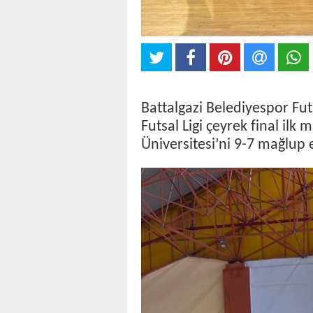
Battalgazi Belediyespor Fu
Futsal Ligi çeyrek final ilk
Üniversitesi’ni 9-7 mağlup 