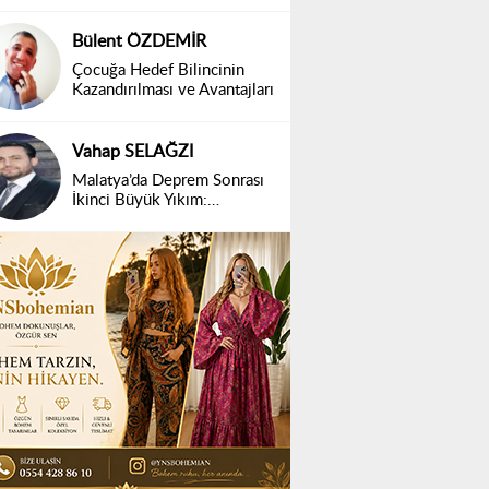
Bülent ÖZDEMİR
Çocuğa Hedef Bilincinin
Kazandırılması ve Avantajları
Vahap SELAĞZI
Malatya’da Deprem Sonrası
İkinci Büyük Yıkım:
Belirsizlik ve Mağduriyet