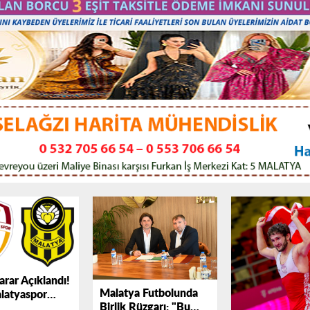
arar Açıklandı!
Malatya Futbolunda
latyaspor
Birlik Rüzgarı: "Bu
027 Sezonunda