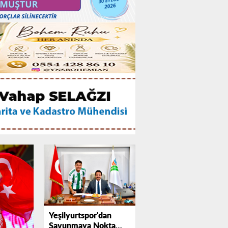
Yeşilyurtspor'dan
Savunmaya Nokta