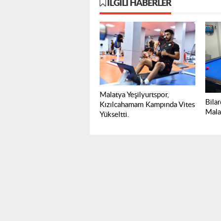
İLGILI HABERLER
Malatya Yeşilyurtspor,
Bila
Kızılcahamam Kampında Vites
Mala
Yükseltti.