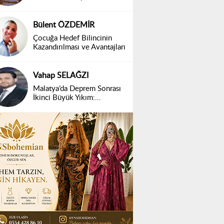
Bülent ÖZDEMİR
Çocuğa Hedef Bilincinin
Kazandırılması ve Avantajları
Vahap SELAĞZI
Malatya’da Deprem Sonrası
İkinci Büyük Yıkım:
Belirsizlik ve Mağduriyet