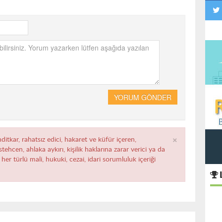
YORUM GÖNDER
×
ditkar, rahatsız edici, hakaret ve küfür içeren,
ehcen, ahlaka aykırı, kişilik haklarına zarar verici ya da
her türlü mali, hukuki, cezai, idari sorumluluk içeriği