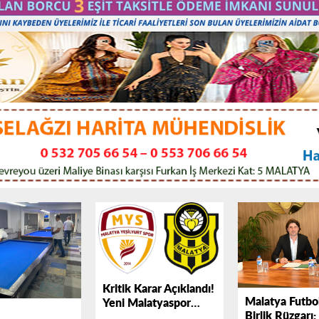
Kritik Karar Açıklandı!
Malatya Futbo
Yeni Malatyaspor
Birlik Rüzgarı:
2026-2027 Sezonunda