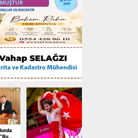
lunda
 "Bu