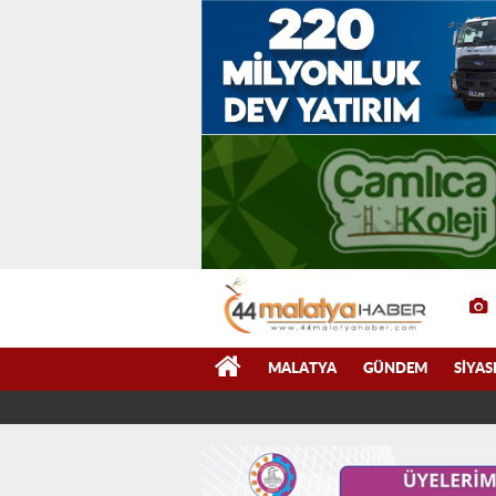
MALATYA
GÜNDEM
SIYAS