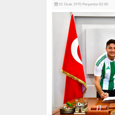
01 Ocak 1970 Perşembe 02:00