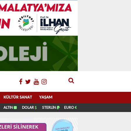
KÜLTÜR SANAT
YAŞAM
ALTIN
DOLAR
STERLİN
EURO