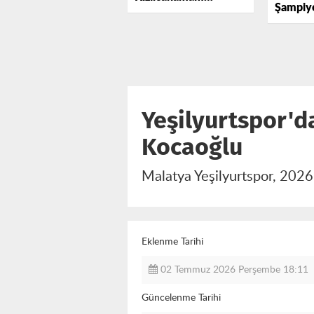
Şampiy
Kampında Vites
Malatya
Yükseltti.
Yatırım
Yeşilyurtspor'd
Kocaoğlu
Malatya Yeşilyurtspor, 202
Eklenme Tarihi
02 Temmuz 2026 Perşembe 18:11
Güncelenme Tarihi