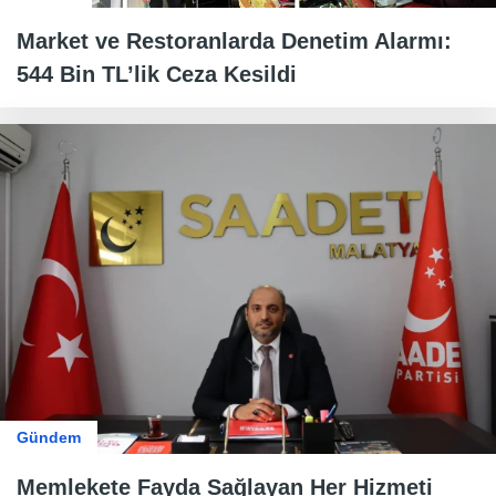
Market ve Restoranlarda Denetim Alarmı:
544 Bin TL’lik Ceza Kesildi
Gündem
Memlekete Fayda Sağlayan Her Hizmeti