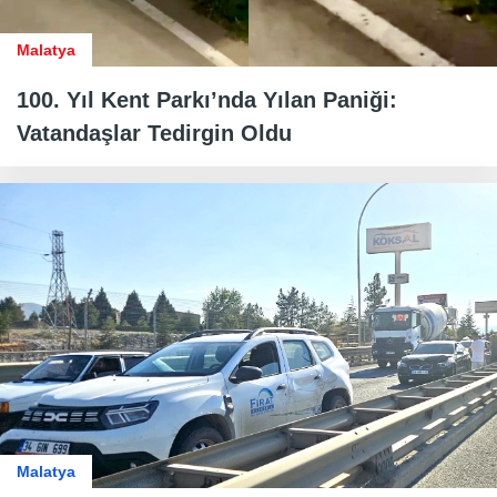
Malatya
100. Yıl Kent Parkı’nda Yılan Paniği:
Vatandaşlar Tedirgin Oldu
Malatya