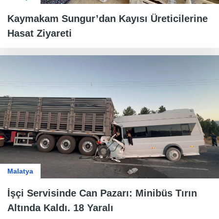
Kaymakam Sungur’dan Kayısı Üreticilerine
Hasat Ziyareti
Malatya
İşçi Servisinde Can Pazarı: Minibüs Tırın
Altında Kaldı. 18 Yaralı