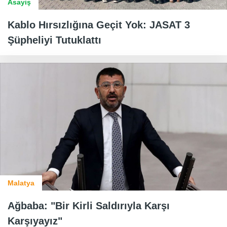
Asayiş
Kablo Hırsızlığına Geçit Yok: JASAT 3
Şüpheliyi Tutuklattı
Malatya
Ağbaba: "Bir Kirli Saldırıyla Karşı
Karşıyayız"