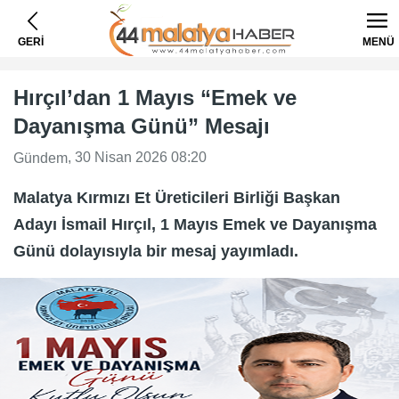
GERİ
MENÜ
Hırçıl’dan 1 Mayıs “Emek ve
Dayanışma Günü” Mesajı
, 30 Nisan 2026 08:20
Gündem
Malatya Kırmızı Et Üreticileri Birliği Başkan
Adayı İsmail Hırçıl, 1 Mayıs Emek ve Dayanışma
Günü dolayısıyla bir mesaj yayımladı.