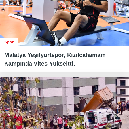
Spor
Malatya Yeşilyurtspor, Kızılcahamam
Kampında Vites Yükseltti.