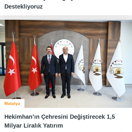
Destekliyoruz
Malatya
Hekimhan’ın Çehresini Değiştirecek 1,5
Milyar Liralık Yatırım