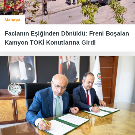
Malatya
Facianın Eşiğinden Dönüldü: Freni Boşalan
Kamyon TOKİ Konutlarına Girdi