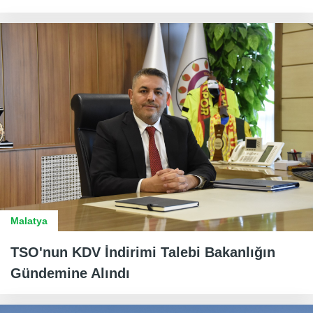
Malatya
TSO'nun KDV İndirimi Talebi Bakanlığın
Gündemine Alındı