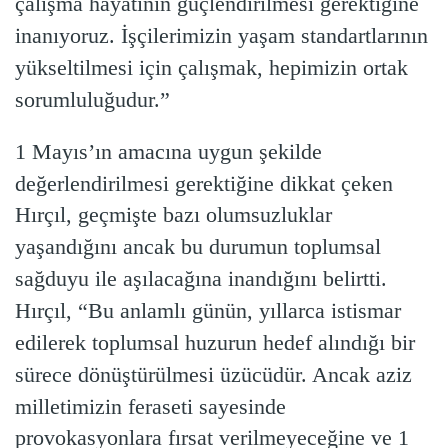
çalışma hayatının güçlendirilmesi gerektiğine
inanıyoruz. İşçilerimizin yaşam standartlarının
yükseltilmesi için çalışmak, hepimizin ortak
sorumluluğudur.”
1 Mayıs’ın amacına uygun şekilde
değerlendirilmesi gerektiğine dikkat çeken
Hırçıl, geçmişte bazı olumsuzluklar
yaşandığını ancak bu durumun toplumsal
sağduyu ile aşılacağına inandığını belirtti.
Hırçıl, “Bu anlamlı günün, yıllarca istismar
edilerek toplumsal huzurun hedef alındığı bir
sürece dönüştürülmesi üzücüdür. Ancak aziz
milletimizin feraseti sayesinde
provokasyonlara fırsat verilmeyeceğine ve 1