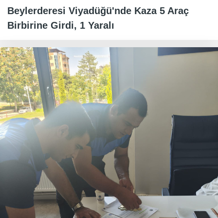
Beylerderesi Viyadüğü'nde Kaza 5 Araç
Birbirine Girdi, 1 Yaralı