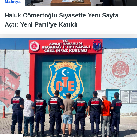
Malatya
Haluk Cömertoğlu Siyasette Yeni Sayfa
Açtı: Yeni Parti’ye Katıldı