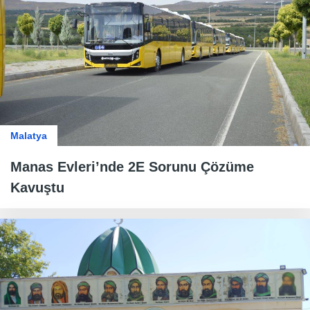
Malatya
Manas Evleri’nde 2E Sorunu Çözüme
Kavuştu