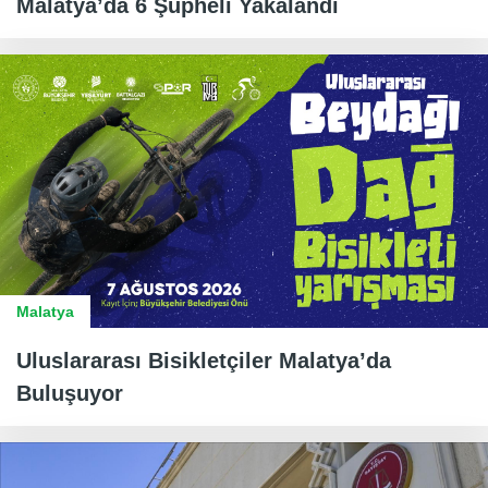
Malatya’da 6 Şüpheli Yakalandı
Malatya
Uluslararası Bisikletçiler Malatya’da
Buluşuyor