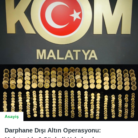
Asayiş
Darphane Dışı Altın Operasyonu: