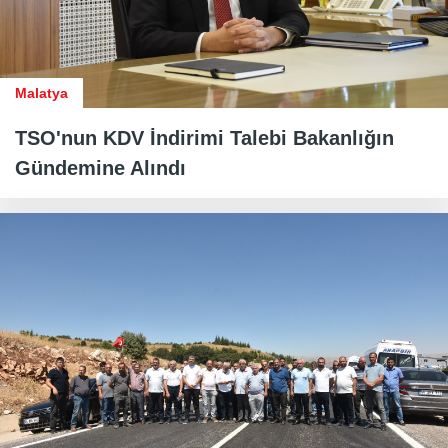
Malatya
TSO'nun KDV İndirimi Talebi Bakanlığın
Gündemine Alındı