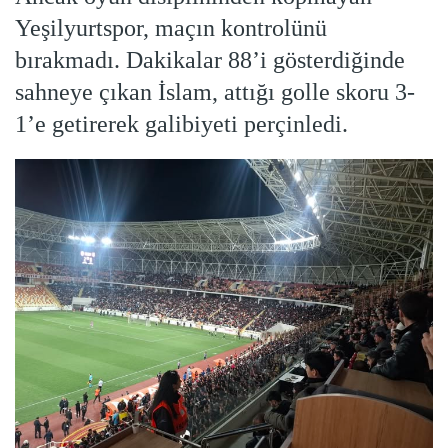
Yeşilyurtspor, maçın kontrolünü
bırakmadı. Dakikalar 88’i gösterdiğinde
sahneye çıkan İslam, attığı golle skoru 3-
1’e getirerek galibiyeti perçinledi.