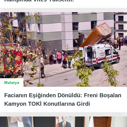
Malatya
Facianın Eşiğinden Dönüldü: Freni Boşalan
Kamyon TOKİ Konutlarına Girdi