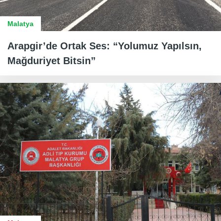
Malatya
Arapgir’de Ortak Ses: “Yolumuz Yapılsın,
Mağduriyet Bitsin”