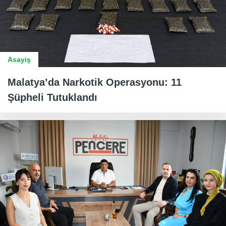
Asayiş
Malatya’da Narkotik Operasyonu: 11
Şüpheli Tutuklandı