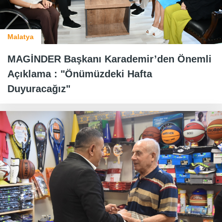
Malatya
MAGİNDER Başkanı Karademir’den Önemli
Açıklama : "Önümüzdeki Hafta
Duyuracağız"