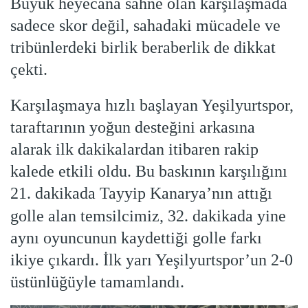
Büyük heyecana sahne olan karşılaşmada
sadece skor değil, sahadaki mücadele ve
tribünlerdeki birlik beraberlik de dikkat
çekti.
Karşılaşmaya hızlı başlayan Yeşilyurtspor,
taraftarının yoğun desteğini arkasına
alarak ilk dakikalardan itibaren rakip
kalede etkili oldu. Bu baskının karşılığını
21. dakikada Tayyip Kanarya’nın attığı
golle alan temsilcimiz, 32. dakikada yine
aynı oyuncunun kaydettiği golle farkı
ikiye çıkardı. İlk yarı Yeşilyurtspor’un 2-0
üstünlüğüyle tamamlandı.