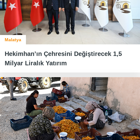
Malatya
Hekimhan’ın Çehresini Değiştirecek 1,5
Milyar Liralık Yatırım