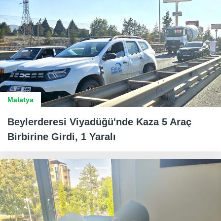
Malatya
Beylerderesi Viyadüğü'nde Kaza 5 Araç
Birbirine Girdi, 1 Yaralı