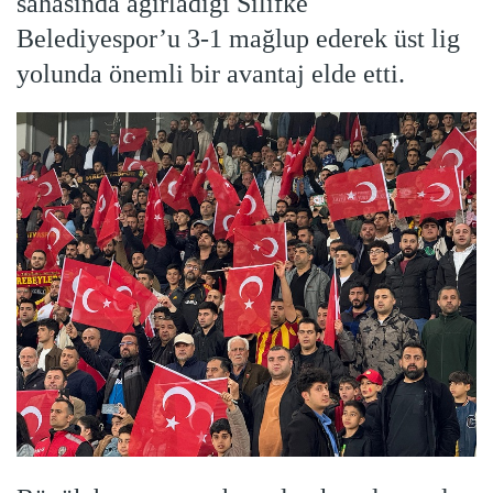
sahasında ağırladığı Silifke
Belediyespor’u 3-1 mağlup ederek üst lig
yolunda önemli bir avantaj elde etti.