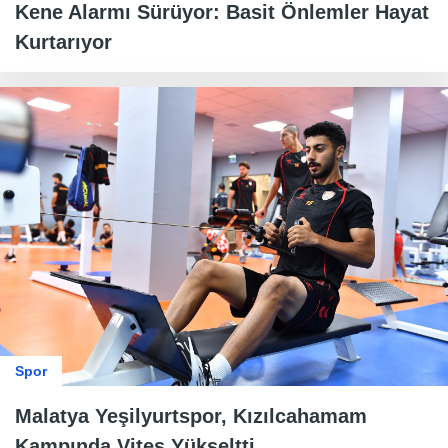
Kene Alarmı Sürüyor: Basit Önlemler Hayat
Kurtarıyor
Spor
Malatya Yeşilyurtspor, Kızılcahamam
Kampında Vites Yükseltti.