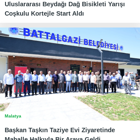
Uluslararası Beydağı Dağ Bisikleti Yarışı
Coşkulu Kortejle Start Aldı
Malatya
Başkan Taşkın Taziye Evi Ziyaretinde
Mahalle Halkıyla Bir Araya Geldi