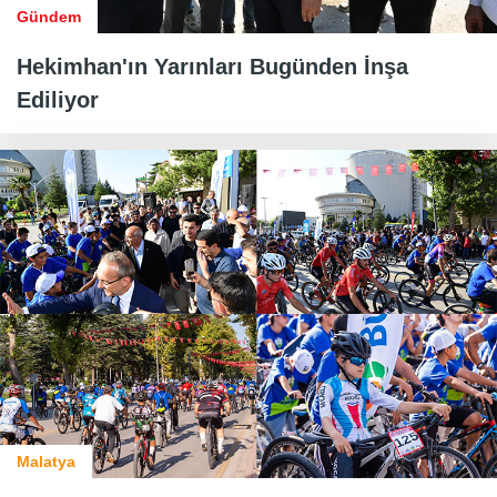
Gündem
Hekimhan'ın Yarınları Bugünden İnşa
Ediliyor
Malatya