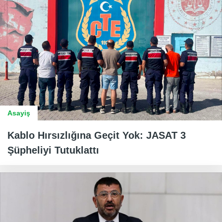
Asayiş
Kablo Hırsızlığına Geçit Yok: JASAT 3
Şüpheliyi Tutuklattı