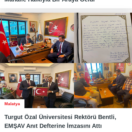
Malatya
Turgut Özal Üniversitesi Rektörü Bentli,
EMŞAV Anıt Defterine İmzasını Attı