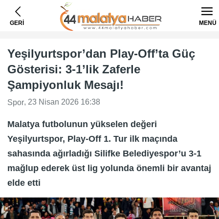
GERİ
MENÜ
Yeşilyurtspor’dan Play-Off’ta Güç
Gösterisi: 3-1’lik Zaferle
Şampiyonluk Mesajı!
, 23 Nisan 2026 16:38
Spor
Malatya futbolunun yükselen değeri
Yeşilyurtspor, Play-Off 1. Tur ilk maçında
sahasında ağırladığı Silifke Belediyespor’u 3-1
mağlup ederek üst lig yolunda önemli bir avantaj
elde etti