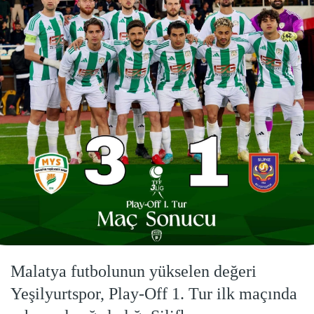
Malatya futbolunun yükselen değeri
Yeşilyurtspor, Play-Off 1. Tur ilk maçında