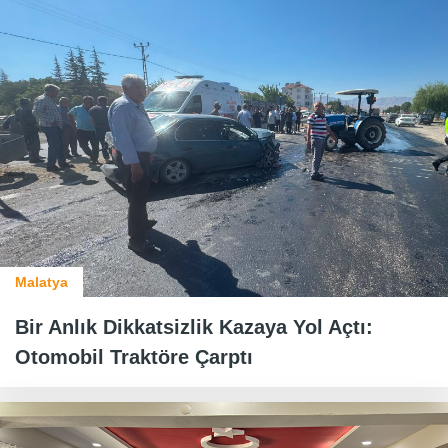
Malatya
Bir Anlık Dikkatsizlik Kazaya Yol Açtı:
Otomobil Traktöre Çarptı