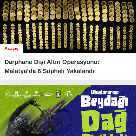
Asayiş
Darphane Dışı Altın Operasyonu:
Malatya’da 6 Şüpheli Yakalandı