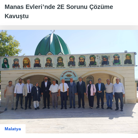
Manas Evleri’nde 2E Sorunu Çözüme
Kavuştu
Malatya