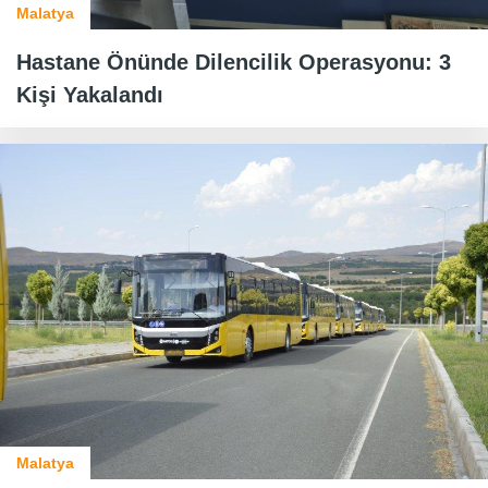
Malatya
Hastane Önünde Dilencilik Operasyonu: 3
Kişi Yakalandı
Malatya