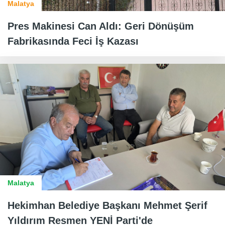
Malatya
Pres Makinesi Can Aldı: Geri Dönüşüm
Fabrikasında Feci İş Kazası
Malatya
Hekimhan Belediye Başkanı Mehmet Şerif
Yıldırım Resmen YENİ Parti'de