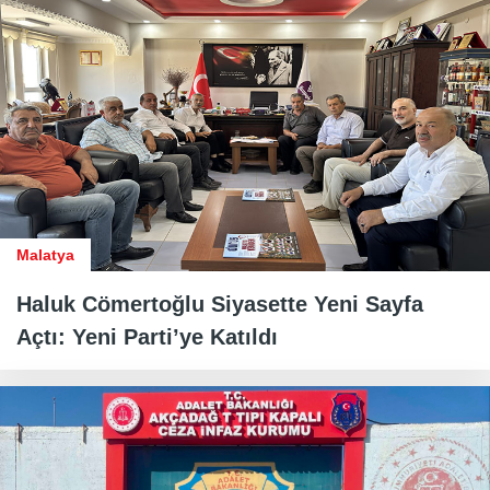
Malatya
Haluk Cömertoğlu Siyasette Yeni Sayfa
Açtı: Yeni Parti’ye Katıldı