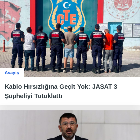
Asayiş
Kablo Hırsızlığına Geçit Yok: JASAT 3
Şüpheliyi Tutuklattı