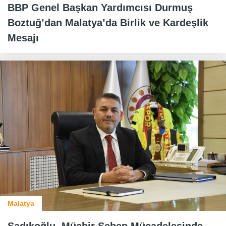
BBP Genel Başkan Yardımcısı Durmuş
Boztuğ’dan Malatya’da Birlik ve Kardeşlik
Mesajı
Malatya
Sadıkoğlu, Mücbir Sebep Mücadelesinde