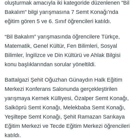
oluşturmak amacıyla iki kategoride düzenlenen "Bil
Bakalım" bilgi yarışmasına 7 Semt Konağı’nda
eğitim gören 5 ve 6. Sınıf öğrencileri katıldı.
“Bil Bakalım” yarışmasında öğrencilere Türkçe,
Matematik, Genel Kültür, Fen Bilimleri, Sosyal
Bilimler, İngilizce ve Din Kültürü ve Ahlak Bilgisi
konu başlıklarından sorular yöneltildi.
Battalgazi Şehit Oğuzhan Günaydın Halk Eğitim
Merkezi Konferans Salonunda gerçekleştirilen
yarışmaya Kernek Külliyesi, Özalper Semt Konağı,
Salköprü Semt Konağı, Melekbaba Semt Konağı,
Yeşiltepe Semt Konağı, Şehit Ramazan Sarıkaya
Eğitim Merkezi ve Tecde Eğitim Merkezi öğrencileri
katıldı.