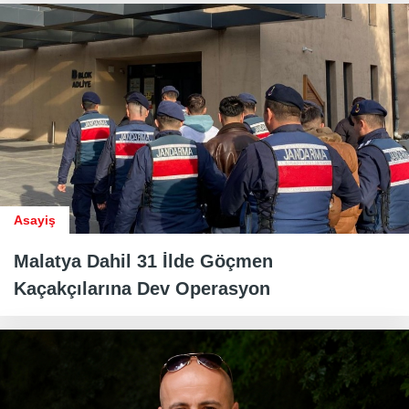
Asayiş
Malatya Dahil 31 İlde Göçmen
Kaçakçılarına Dev Operasyon