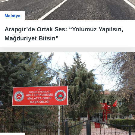
Malatya
Arapgir’de Ortak Ses: “Yolumuz Yapılsın,
Mağduriyet Bitsin”