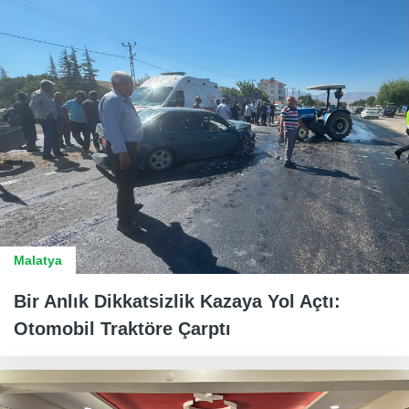
Malatya
Bir Anlık Dikkatsizlik Kazaya Yol Açtı:
Otomobil Traktöre Çarptı