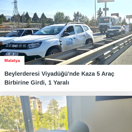
Malatya
Beylerderesi Viyadüğü'nde Kaza 5 Araç
Birbirine Girdi, 1 Yaralı