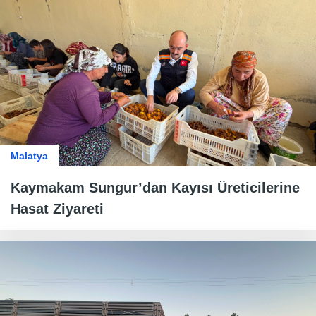
Malatya
Kaymakam Sungur’dan Kayısı Üreticilerine
Hasat Ziyareti