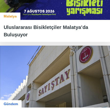
Malatya
Uluslararası Bisikletçiler Malatya’da
Buluşuyor
Gündem