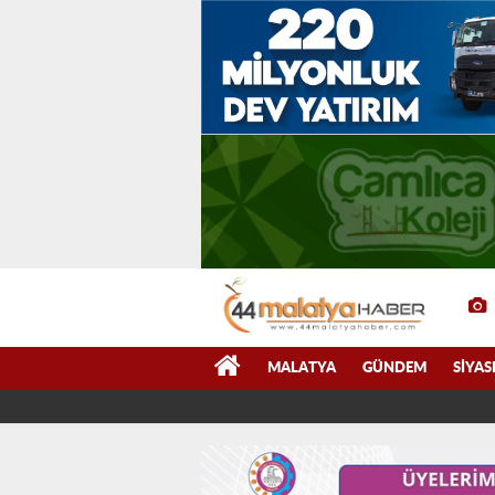
MALATYA
GÜNDEM
SIYAS