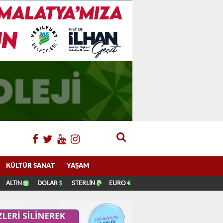
KÜLTÜR SANAT
YAŞAM
ALTIN
DOLAR
STERLİN
EURO