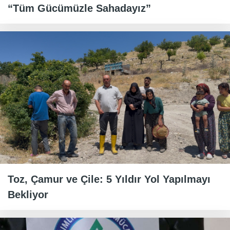
“Tüm Gücümüzle Sahadayız”
Toz, Çamur ve Çile: 5 Yıldır Yol Yapılmayı
Bekliyor