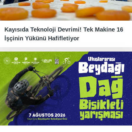
Kayısıda Teknoloji Devrimi! Tek Makine 16
İşçinin Yükünü Hafifletiyor