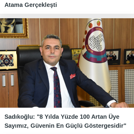
Atama Gerçekleşti
Sadıkoğlu: "8 Yılda Yüzde 100 Artan Üye
Sayımız, Güvenin En Güçlü Göstergesidir"