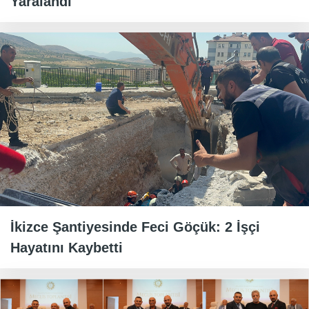
Yaralandı
İkizce Şantiyesinde Feci Göçük: 2 İşçi
Hayatını Kaybetti