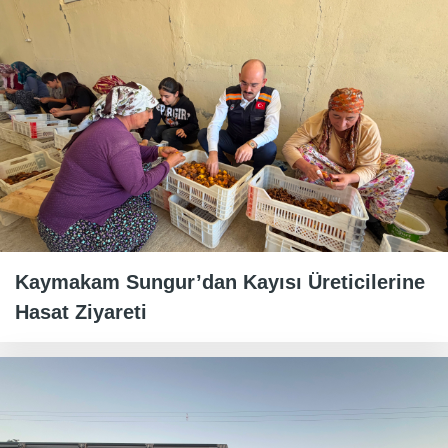
Kaymakam Sungur’dan Kayısı Üreticilerine
Hasat Ziyareti