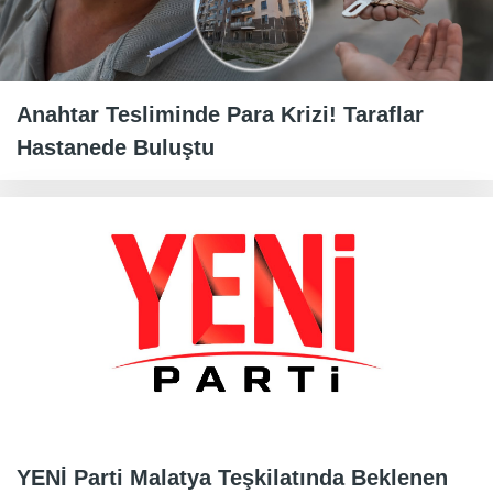
Anahtar Tesliminde Para Krizi! Taraflar
Hastanede Buluştu
YENİ Parti Malatya Teşkilatında Beklenen