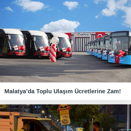
Malatya’da Toplu Ulaşım Ücretlerine Zam!