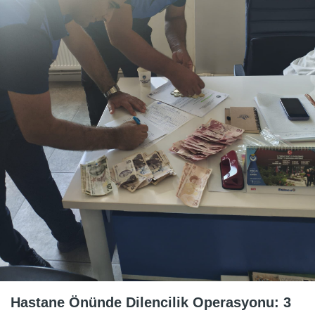
Hastane Önünde Dilencilik Operasyonu: 3