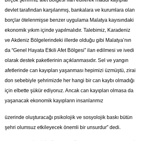
devlet tarafından karşılanmış, bankalara ve kurumlara olan
borçlar ötelenmişse benzer uygulama Malatya kayısındaki
ekonomik yıkım içinde yapılmalıdır. Talebimiz, Karadeniz
ve Akdeniz Bölgelerindeki illerde olduğu gibi Malatya’nın
da “Genel Hayata Etkili Afet Bölgesi” ilan edilmesi ve ivedi
olarak destek paketlerinin açıklanmasıdır. Sel ve yangın
afetlerinde can kayıpları yaşanması hepimizi üzmüştü, zirai
don sebebiyle şehrimizde her hangi bir can kaybı olmadığı
için elbette şükür ediyoruz. Ancak can kayıpları olmasa da
yaşanacak ekonomik kayıpların insanlarımız
üzerinde oluşturacağı psikolojik ve sosyolojik baskı bütün
şehri olumsuz etkileyecek önemli bir unsurdur” dedi.