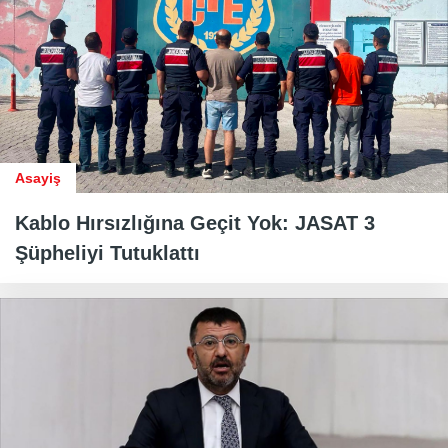
Asayiş
Kablo Hırsızlığına Geçit Yok: JASAT 3
Şüpheliyi Tutuklattı