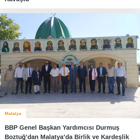
Malatya
BBP Genel Başkan Yardımcısı Durmuş
Boztuğ’dan Malatya’da Birlik ve Kardeşlik