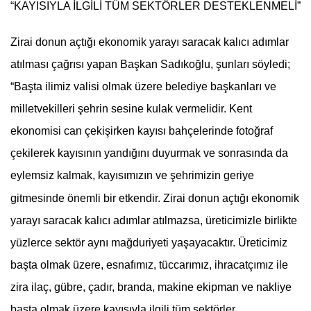
“KAYISIYLA İLGİLİ TÜM SEKTÖRLER DESTEKLENMELİ”
Zirai donun açtığı ekonomik yarayı saracak kalıcı adımlar
atılması çağrısı yapan Başkan Sadıkoğlu, şunları söyledi;
“Başta ilimiz valisi olmak üzere belediye başkanları ve
milletvekilleri şehrin sesine kulak vermelidir. Kent
ekonomisi can çekişirken kayısı bahçelerinde fotoğraf
çekilerek kayısının yandığını duyurmak ve sonrasında da
eylemsiz kalmak, kayısımızın ve şehrimizin geriye
gitmesinde önemli bir etkendir. Zirai donun açtığı ekonomik
yarayı saracak kalıcı adımlar atılmazsa, üreticimizle birlikte
yüzlerce sektör aynı mağduriyeti yaşayacaktır. Üreticimiz
başta olmak üzere, esnafımız, tüccarımız, ihracatçımız ile
zira ilaç, gübre, çadır, branda, makine ekipman ve nakliye
başta olmak üzere kayısıyla ilgili tüm sektörler