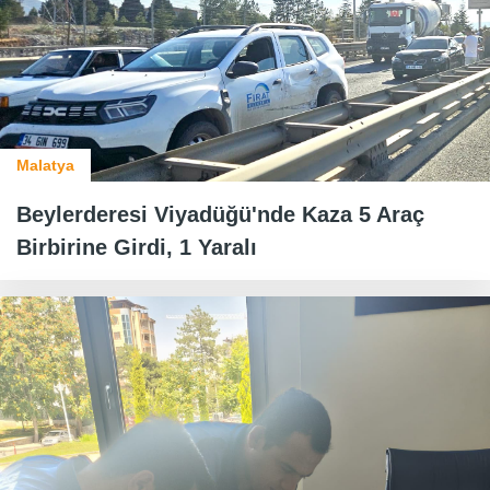
Malatya
Beylerderesi Viyadüğü'nde Kaza 5 Araç
Birbirine Girdi, 1 Yaralı