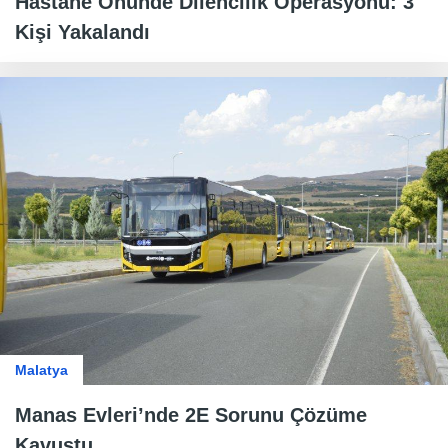
Hastane Önünde Dilencilik Operasyonu: 3
Kişi Yakalandı
Malatya
Manas Evleri’nde 2E Sorunu Çözüme
Kavuştu