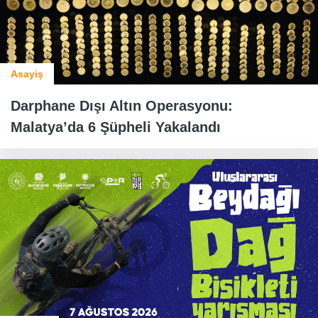
Asayiş
Darphane Dışı Altın Operasyonu:
Malatya’da 6 Şüpheli Yakalandı