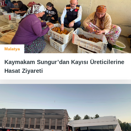
Malatya
Kaymakam Sungur’dan Kayısı Üreticilerine
Hasat Ziyareti