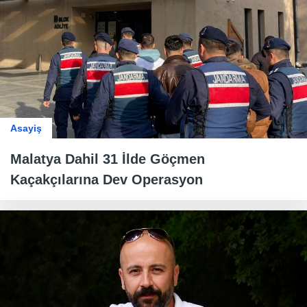
Asayiş
Malatya Dahil 31 İlde Göçmen
Kaçakçılarına Dev Operasyon