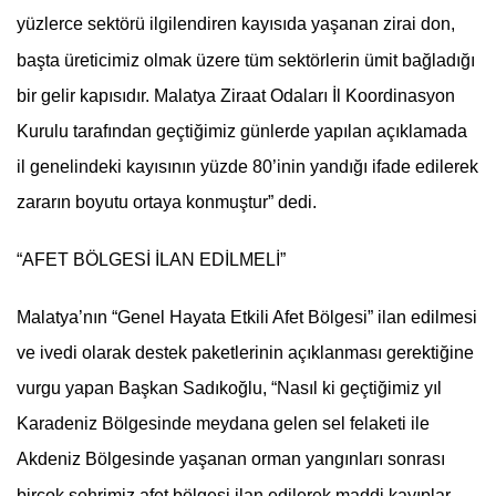
yüzlerce sektörü ilgilendiren kayısıda yaşanan zirai don,
başta üreticimiz olmak üzere tüm sektörlerin ümit bağladığı
bir gelir kapısıdır. Malatya Ziraat Odaları İl Koordinasyon
Kurulu tarafından geçtiğimiz günlerde yapılan açıklamada
il genelindeki kayısının yüzde 80’inin yandığı ifade edilerek
zararın boyutu ortaya konmuştur” dedi.
“AFET BÖLGESİ İLAN EDİLMELİ”
Malatya’nın “Genel Hayata Etkili Afet Bölgesi” ilan edilmesi
ve ivedi olarak destek paketlerinin açıklanması gerektiğine
vurgu yapan Başkan Sadıkoğlu, “Nasıl ki geçtiğimiz yıl
Karadeniz Bölgesinde meydana gelen sel felaketi ile
Akdeniz Bölgesinde yaşanan orman yangınları sonrası
birçok şehrimiz afet bölgesi ilan edilerek maddi kayıplar