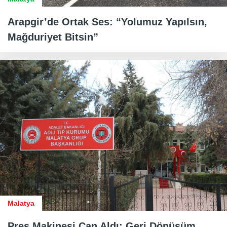
Arapgir’de Ortak Ses: “Yolumuz Yapılsın,
Mağduriyet Bitsin”
Malatya
Pres Makinesi Can Aldı: Geri Dönüşüm