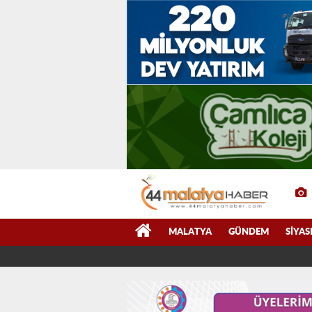
MALATYA
GÜNDEM
SIYAS