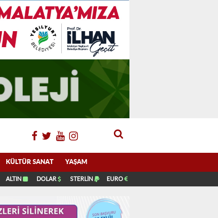
KÜLTÜR SANAT
YAŞAM
ALTIN
DOLAR
STERLİN
EURO