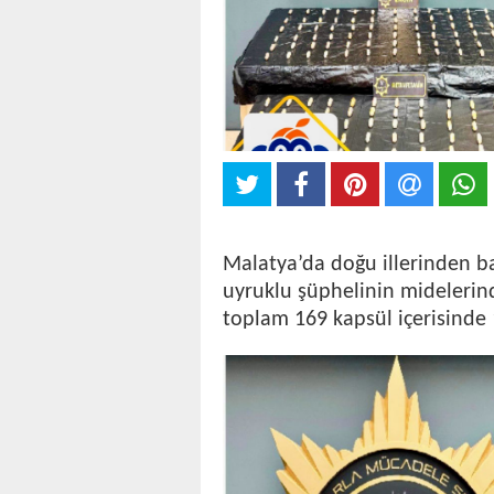
Malatya’da doğu illerinden ba
uyruklu şüphelinin midelerin
toplam 169 kapsül içerisinde 