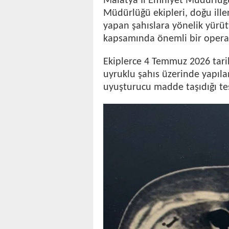
Malatya İl Emniyet Müdürlüğ
Müdürlüğü ekipleri, doğu iller
yapan şahıslara yönelik yürütt
kapsamında önemli bir opera
Ekiplerce 4 Temmuz 2026 tar
uyruklu şahıs üzerinde yapıla
uyuşturucu madde taşıdığı tes