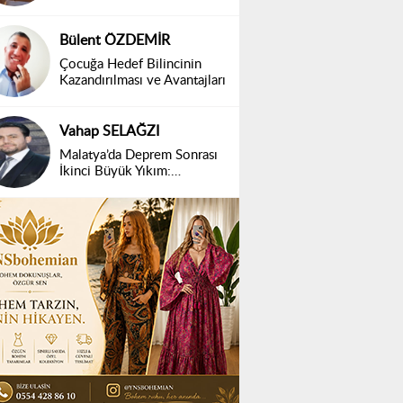
Bülent ÖZDEMİR
Çocuğa Hedef Bilincinin
Kazandırılması ve Avantajları
Vahap SELAĞZI
Malatya’da Deprem Sonrası
İkinci Büyük Yıkım:
Belirsizlik ve Mağduriyet