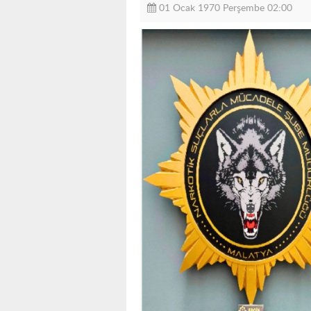
01 Ocak 1970 Perşembe 02:00