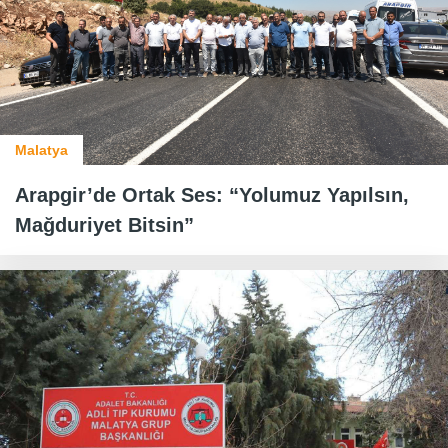
Malatya
Arapgir’de Ortak Ses: “Yolumuz Yapılsın,
Mağduriyet Bitsin”