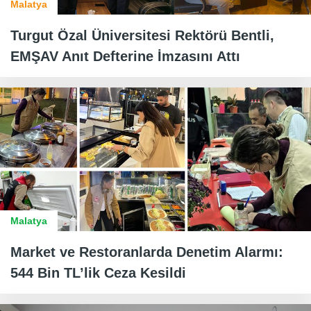
Malatya
Turgut Özal Üniversitesi Rektörü Bentli,
EMŞAV Anıt Defterine İmzasını Attı
Malatya
Market ve Restoranlarda Denetim Alarmı:
544 Bin TL’lik Ceza Kesildi