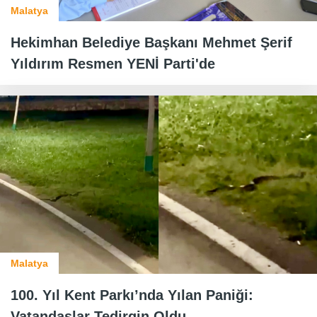
Malatya
Hekimhan Belediye Başkanı Mehmet Şerif
Yıldırım Resmen YENİ Parti'de
Malatya
100. Yıl Kent Parkı’nda Yılan Paniği:
Vatandaşlar Tedirgin Oldu