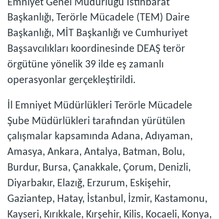
Emniyet Genel Müdürlüğü İstihbarat
Başkanlığı, Terörle Mücadele (TEM) Daire
Başkanlığı, MİT Başkanlığı ve Cumhuriyet
Başsavcılıkları koordinesinde DEAŞ terör
örgütüne yönelik 39 ilde eş zamanlı
operasyonlar gerçekleştirildi.
İl Emniyet Müdürlükleri Terörle Mücadele
Şube Müdürlükleri tarafından yürütülen
çalışmalar kapsamında Adana, Adıyaman,
Amasya, Ankara, Antalya, Batman, Bolu,
Burdur, Bursa, Çanakkale, Çorum, Denizli,
Diyarbakır, Elazığ, Erzurum, Eskişehir,
Gaziantep, Hatay, İstanbul, İzmir, Kastamonu,
Kayseri, Kırıkkale, Kırşehir, Kilis, Kocaeli, Konya,