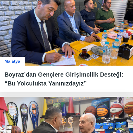
Malatya
Boyraz’dan Gençlere Girişimcilik Desteği:
“Bu Yolculukta Yanınızdayız”