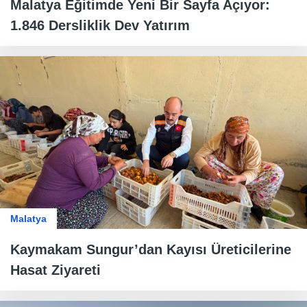
Malatya Eğitimde Yeni Bir Sayfa Açıyor:
1.846 Dersliklik Dev Yatırım
Malatya
Kaymakam Sungur’dan Kayısı Üreticilerine
Hasat Ziyareti