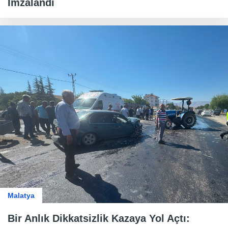
İmzalandı
Malatya
Bir Anlık Dikkatsizlik Kazaya Yol Açtı: