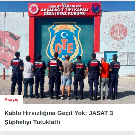
Asayiş
Kablo Hırsızlığına Geçit Yok: JASAT 3
Şüpheliyi Tutuklattı