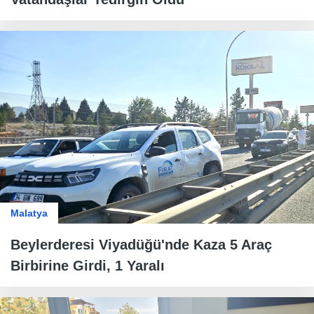
Malatya
Beylerderesi Viyadüğü'nde Kaza 5 Araç
Birbirine Girdi, 1 Yaralı