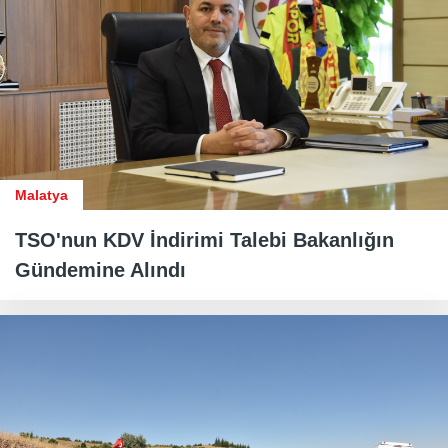
Malatya
TSO'nun KDV İndirimi Talebi Bakanlığın
Gündemine Alındı