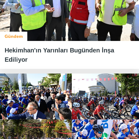
Gündem
Hekimhan'ın Yarınları Bugünden İnşa
Ediliyor