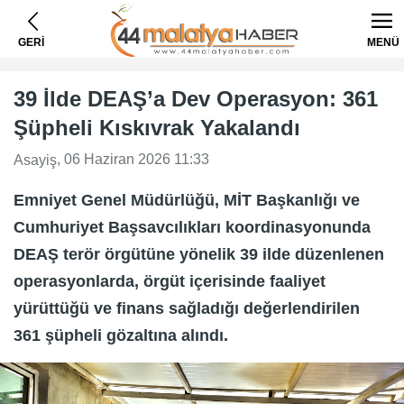
GERİ
MENÜ
39 İlde DEAŞ’a Dev Operasyon: 361
Şüpheli Kıskıvrak Yakalandı
, 06 Haziran 2026 11:33
Asayiş
Emniyet Genel Müdürlüğü, MİT Başkanlığı ve
Cumhuriyet Başsavcılıkları koordinasyonunda
DEAŞ terör örgütüne yönelik 39 ilde düzenlenen
operasyonlarda, örgüt içerisinde faaliyet
yürüttüğü ve finans sağladığı değerlendirilen
361 şüpheli gözaltına alındı.