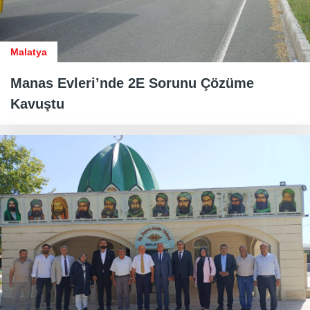
Malatya
Manas Evleri’nde 2E Sorunu Çözüme
Kavuştu