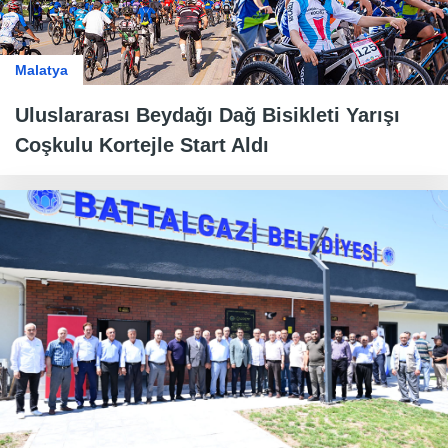
Malatya
Uluslararası Beydağı Dağ Bisikleti Yarışı
Coşkulu Kortejle Start Aldı