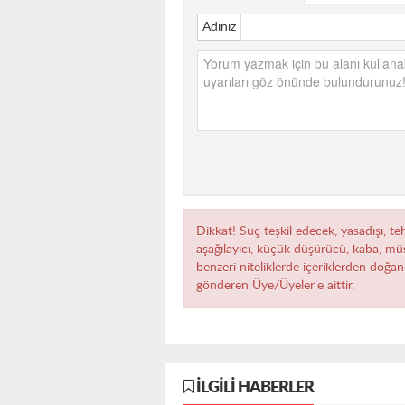
Adınız
Dikkat! Suç teşkil edecek, yasadışı, teh
aşağılayıcı, küçük düşürücü, kaba, müst
benzeri niteliklerde içeriklerden doğan 
gönderen Üye/Üyeler’e aittir.
İLGILI HABERLER