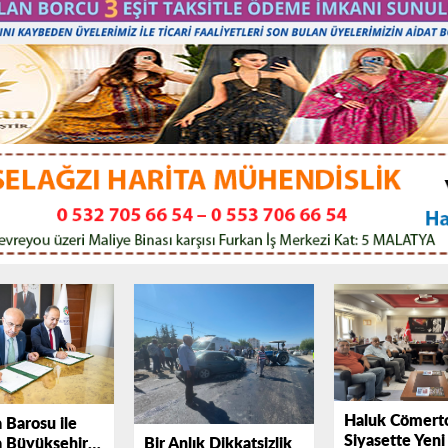
Haluk Cömert
 Barosu ile
Siyasette Yeni
Bir Anlık Dikkatsizlik
 Büyükşehir