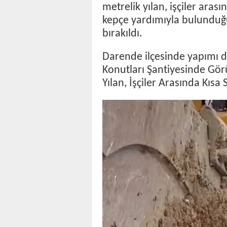
metrelik yılan, işçiler aras
kepçe yardımıyla bulunduğ
bırakıldı.
Darende ilçesinde yapımı
Konutları Şantiyesinde Gör
Yılan, İşçiler Arasında Kısa 