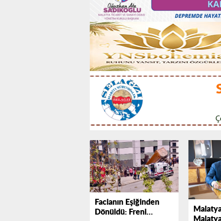
Facianın Eşiğinden
Malatya
Dönüldü: Freni
Malatya