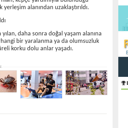
. Yılan, kepçe yardımıyla bulunduğu
k yerleşim alanından uzaklaştırıldı.
ldı
n yılan, daha sonra doğal yaşam alanına
herhangi bir yaralanma ya da olumsuzluk
üreli korku dolu anlar yaşadı.
z.