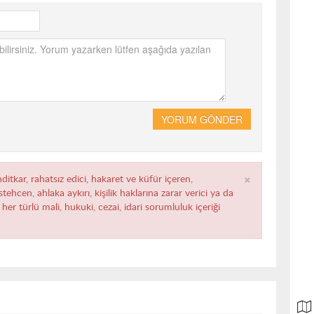
YORUM GÖNDER
×
ditkar, rahatsız edici, hakaret ve küfür içeren,
ehcen, ahlaka aykırı, kişilik haklarına zarar verici ya da
her türlü mali, hukuki, cezai, idari sorumluluk içeriği