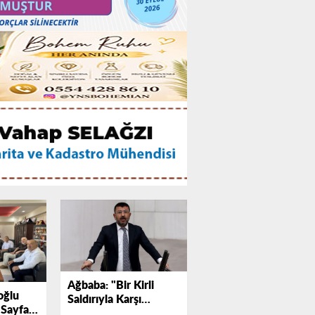
Ağbaba: "Bir Kirli
oğlu
Saldırıyla Karşı
 Sayfa
Karşıyayız"