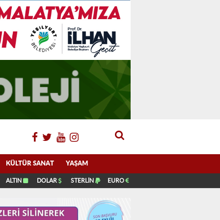
KÜLTÜR SANAT
YAŞAM
ALTIN
DOLAR
STERLİN
EURO