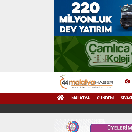
MALATYA
GÜNDEM
SIYAS