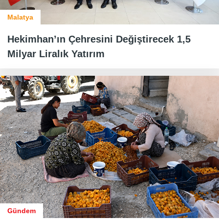
Malatya
Hekimhan’ın Çehresini Değiştirecek 1,5
Milyar Liralık Yatırım
Gündem