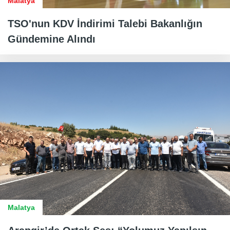
Malatya
TSO'nun KDV İndirimi Talebi Bakanlığın
Gündemine Alındı
Malatya