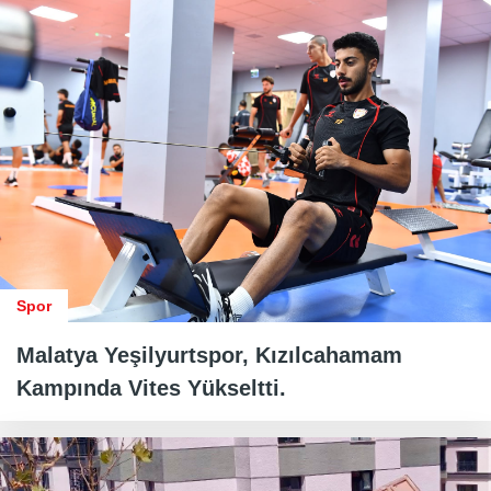
Spor
Malatya Yeşilyurtspor, Kızılcahamam
Kampında Vites Yükseltti.