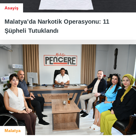
Asayiş
Malatya’da Narkotik Operasyonu: 11
Şüpheli Tutuklandı
Malatya