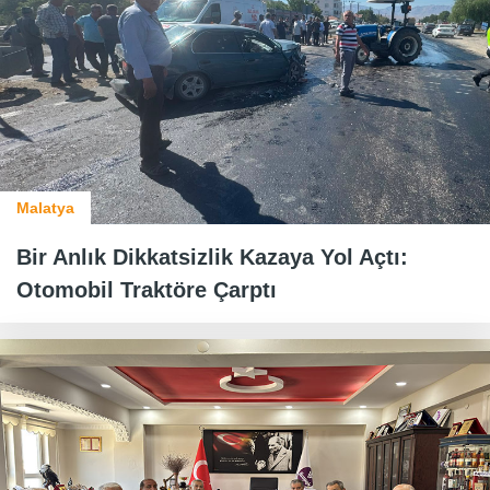
Malatya
Bir Anlık Dikkatsizlik Kazaya Yol Açtı:
Otomobil Traktöre Çarptı