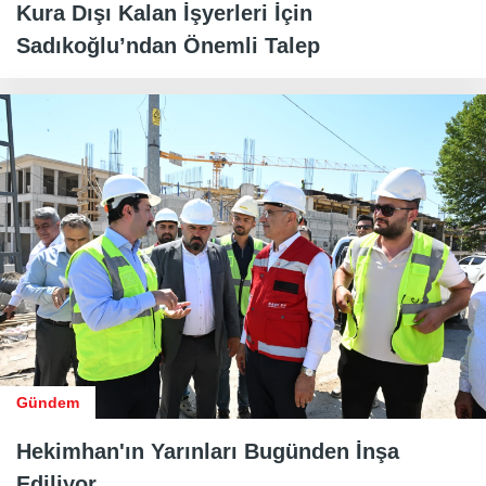
Kura Dışı Kalan İşyerleri İçin
Sadıkoğlu’ndan Önemli Talep
Gündem
Hekimhan'ın Yarınları Bugünden İnşa
Ediliyor