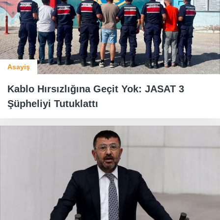
Asayiş
Kablo Hırsızlığına Geçit Yok: JASAT 3
Şüpheliyi Tutuklattı