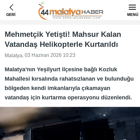
GERİ
MENÜ
Mehmetçik Yetişti! Mahsur Kalan
Vatandaş Helikopterle Kurtarıldı
, 03 Haziran 2026 10:23
Malatya
Malatya’nın Yeşilyurt ilçesine bağlı Kozluk
Mahallesi kırsalında rahatsızlanan ve bulunduğu
bölgeden kendi imkanlarıyla çıkamayan
vatandaş için kurtarma operasyonu düzenlendi.