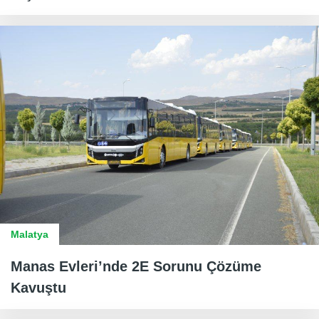
Malatya
Manas Evleri’nde 2E Sorunu Çözüme
Kavuştu