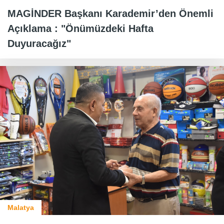
MAGİNDER Başkanı Karademir’den Önemli
Açıklama : "Önümüzdeki Hafta
Duyuracağız"
Malatya