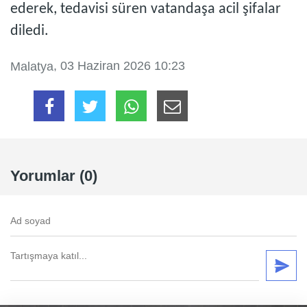
ederek, tedavisi süren vatandaşa acil şifalar
diledi.
, 03 Haziran 2026 10:23
Malatya
Yorumlar (0)