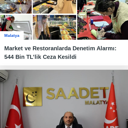
Malatya
Market ve Restoranlarda Denetim Alarmı:
544 Bin TL’lik Ceza Kesildi