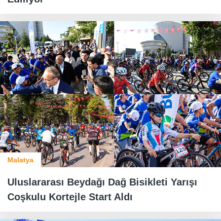
Malatya
Uluslararası Beydağı Dağ Bisikleti Yarışı
Coşkulu Kortejle Start Aldı