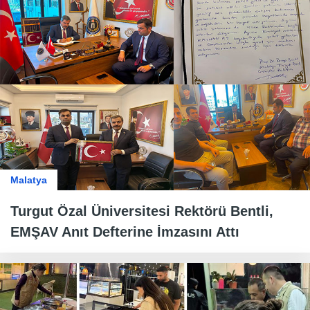
Malatya
Turgut Özal Üniversitesi Rektörü Bentli,
EMŞAV Anıt Defterine İmzasını Attı