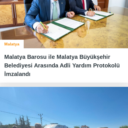
Malatya
Malatya Barosu ile Malatya Büyükşehir
Belediyesi Arasında Adli Yardım Protokolü
İmzalandı