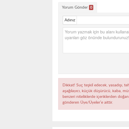
Yorum Gönder
0
Adınız
Dikkat! Suç teşkil edecek, yasadışı, teh
aşağılayıcı, küçük düşürücü, kaba, müst
benzeri niteliklerde içeriklerden doğan 
gönderen Üye/Üyeler’e aittir.