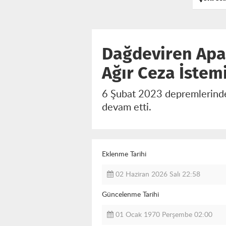
Değişti
Milyar L
Dağdeviren Apa
Ağır Ceza İstem
6 Şubat 2023 depremlerinde 
devam etti.
Eklenme Tarihi
02 Haziran 2026 Salı 22:58
Güncelenme Tarihi
01 Ocak 1970 Perşembe 02:00