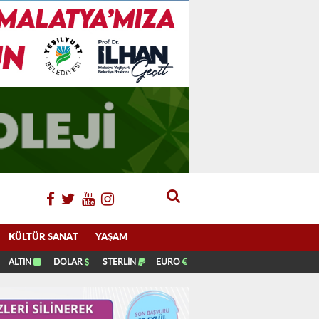
KÜLTÜR SANAT
YAŞAM
ALTIN
DOLAR
STERLİN
EURO