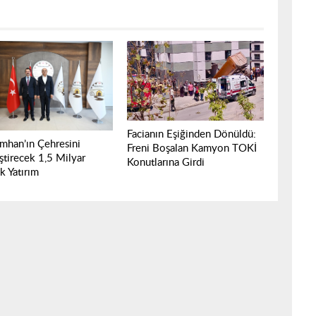
Facianın Eşiğinden Dönüldü:
mhan’ın Çehresini
Freni Boşalan Kamyon TOKİ
ştirecek 1,5 Milyar
Konutlarına Girdi
ık Yatırım