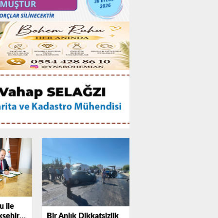
 ile
Bir Anlık Dikkatsizlik
şehir