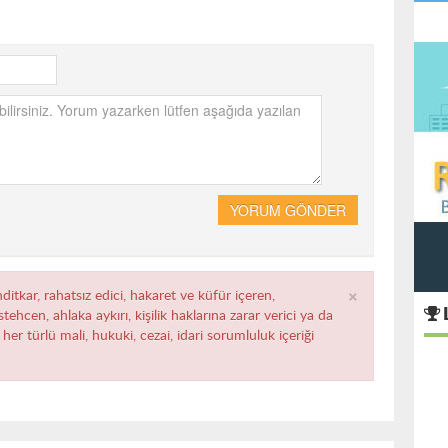
YORUM GÖNDER
×
ditkar, rahatsız edici, hakaret ve küfür içeren,
ehcen, ahlaka aykırı, kişilik haklarına zarar verici ya da
her türlü mali, hukuki, cezai, idari sorumluluk içeriği