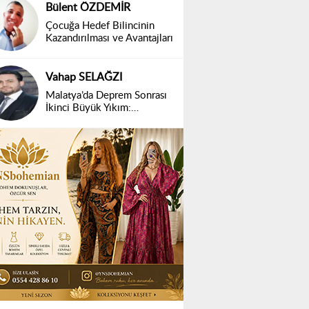
Bülent ÖZDEMİR
Çocuğa Hedef Bilincinin
Kazandırılması ve Avantajları
Vahap SELAĞZI
Malatya’da Deprem Sonrası
İkinci Büyük Yıkım:
Belirsizlik ve Mağduriyet