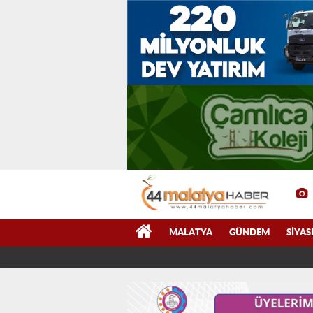
MALATYA
GÜNDEM
SIYAS