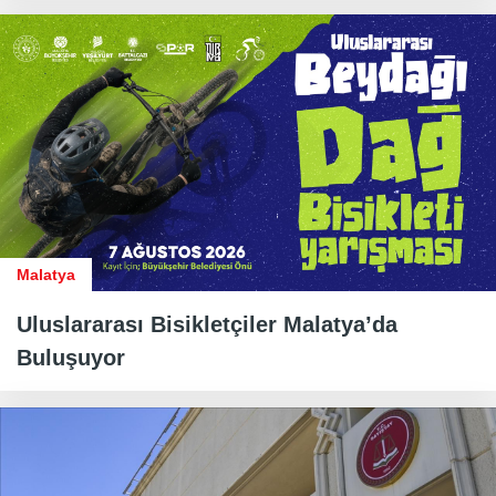
Malatya
Uluslararası Bisikletçiler Malatya’da
Buluşuyor