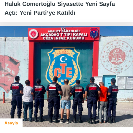
Haluk Cömertoğlu Siyasette Yeni Sayfa
Açtı: Yeni Parti’ye Katıldı
Asayiş