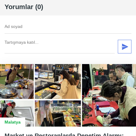
Yorumlar (0)
Malatya
Market ve Restoranlarda Denetim Alarmı: