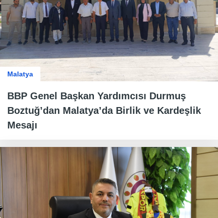
Malatya
BBP Genel Başkan Yardımcısı Durmuş
Boztuğ’dan Malatya’da Birlik ve Kardeşlik
Mesajı