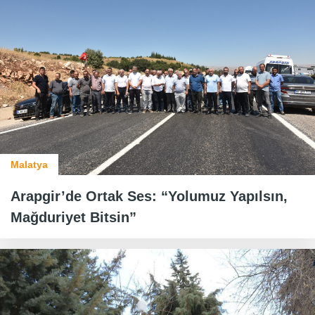
Malatya
Arapgir’de Ortak Ses: “Yolumuz Yapılsın,
Mağduriyet Bitsin”