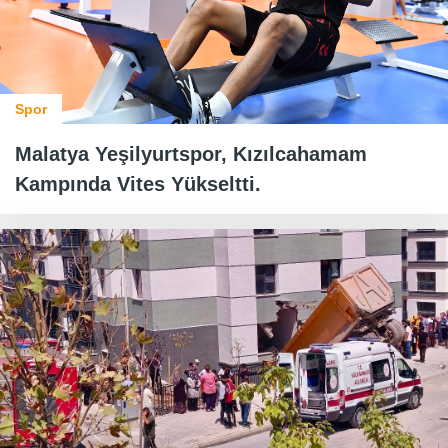
Spor
Malatya Yeşilyurtspor, Kızılcahamam
Kampında Vites Yükseltti.