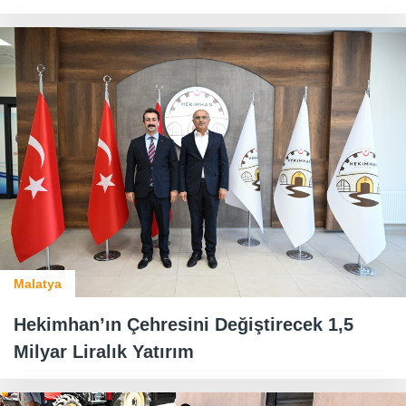
Malatya
Hekimhan’ın Çehresini Değiştirecek 1,5
Milyar Liralık Yatırım