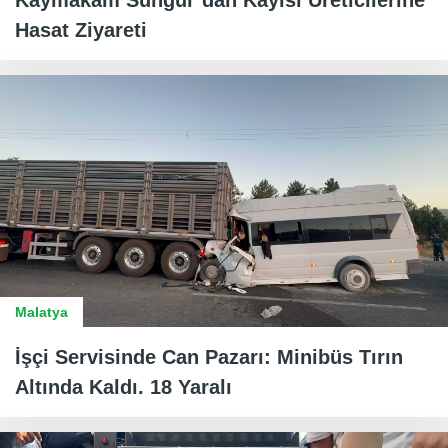
Kaymakam Sungur’dan Kayısı Üreticilerine
Hasat Ziyareti
Malatya
İşçi Servisinde Can Pazarı: Minibüs Tırın
Altında Kaldı. 18 Yaralı