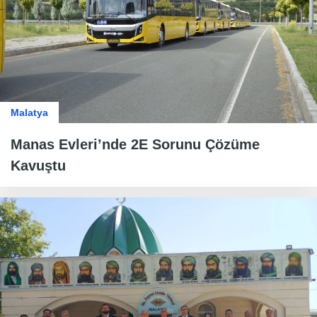
Malatya
Manas Evleri’nde 2E Sorunu Çözüme
Kavuştu