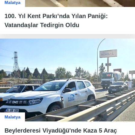
Malatya
100. Yıl Kent Parkı’nda Yılan Paniği:
Vatandaşlar Tedirgin Oldu
Malatya
Beylerderesi Viyadüğü'nde Kaza 5 Araç