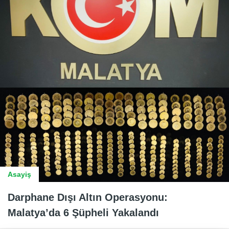
Asayiş
Darphane Dışı Altın Operasyonu:
Malatya’da 6 Şüpheli Yakalandı