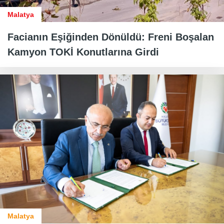
Malatya
Facianın Eşiğinden Dönüldü: Freni Boşalan
Kamyon TOKİ Konutlarına Girdi
Malatya