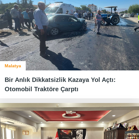
Malatya
Bir Anlık Dikkatsizlik Kazaya Yol Açtı:
Otomobil Traktöre Çarptı