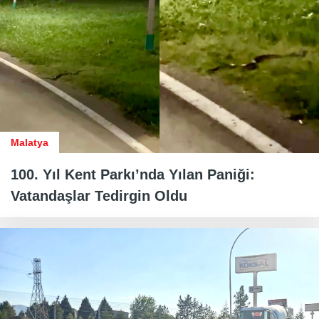
Malatya
100. Yıl Kent Parkı’nda Yılan Paniği:
Vatandaşlar Tedirgin Oldu