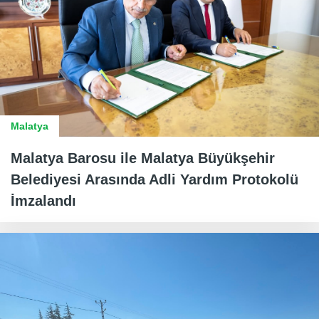
Malatya
Malatya Barosu ile Malatya Büyükşehir
Belediyesi Arasında Adli Yardım Protokolü
İmzalandı