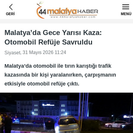
GERİ
MENÜ
Malatya’da Gece Yarısı Kaza:
Otomobil Refüje Savruldu
, 31 Mayıs 2026 11:24
Siyaset
Malatya’da otomobil ile tırın karıştığı trafik
kazasında bir kişi yaralanırken, çarpışmanın
etkisiyle otomobil refüje çıktı.