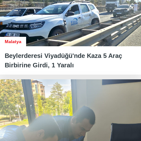
Malatya
Beylerderesi Viyadüğü'nde Kaza 5 Araç
Birbirine Girdi, 1 Yaralı