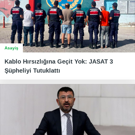
Asayiş
Kablo Hırsızlığına Geçit Yok: JASAT 3
Şüpheliyi Tutuklattı