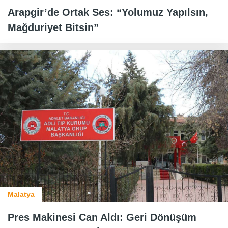
Arapgir’de Ortak Ses: “Yolumuz Yapılsın,
Mağduriyet Bitsin”
Malatya
Pres Makinesi Can Aldı: Geri Dönüşüm