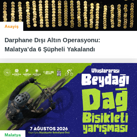
Asayiş
Darphane Dışı Altın Operasyonu:
Malatya’da 6 Şüpheli Yakalandı
Malatya