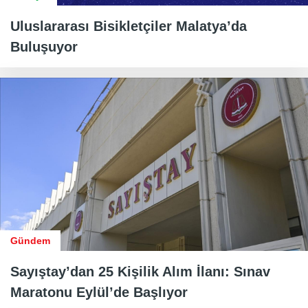
Uluslararası Bisikletçiler Malatya’da
Buluşuyor
Gündem
Sayıştay’dan 25 Kişilik Alım İlanı: Sınav
Maratonu Eylül’de Başlıyor