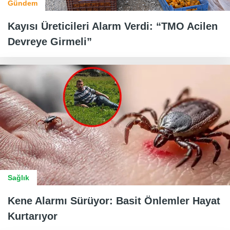
Gündem
Kayısı Üreticileri Alarm Verdi: “TMO Acilen
Devreye Girmeli”
Sağlık
Kene Alarmı Sürüyor: Basit Önlemler Hayat
Kurtarıyor