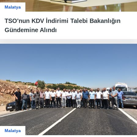
Malatya
TSO'nun KDV İndirimi Talebi Bakanlığın
Gündemine Alındı
Malatya