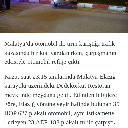
Malatya’da otomobil ile tırın karıştığı trafik
kazasında bir kişi yaralanırken, çarpışmanın
etkisiyle otomobil refüje çıktı.
Kaza, saat 23.15 sıralarında Malatya-Elazığ
karayolu üzerindeki Dedekorkut Restoran
mevkiinde meydana geldi. Edinilen bilgilere
göre, Elazığ yönüne seyir halinde bulunan 35
BOP 627 plakalı otomobil, aynı istikamette
ilerleyen 23 AER 188 plakalı tır ile çarpıştı.