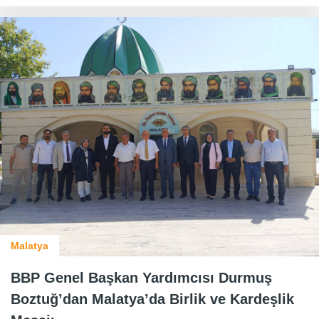
Malatya
BBP Genel Başkan Yardımcısı Durmuş
Boztuğ’dan Malatya’da Birlik ve Kardeşlik