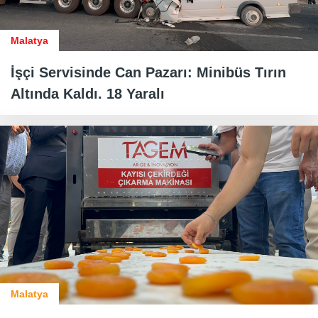
Malatya
İşçi Servisinde Can Pazarı: Minibüs Tırın
Altında Kaldı. 18 Yaralı
Malatya