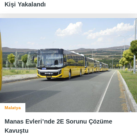
Kişi Yakalandı
Malatya
Manas Evleri’nde 2E Sorunu Çözüme
Kavuştu