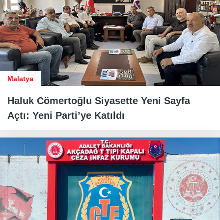
Malatya
Haluk Cömertoğlu Siyasette Yeni Sayfa
Açtı: Yeni Parti’ye Katıldı