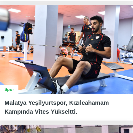
Spor
Malatya Yeşilyurtspor, Kızılcahamam
Kampında Vites Yükseltti.