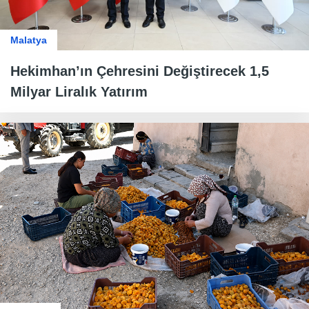
Malatya
Hekimhan’ın Çehresini Değiştirecek 1,5
Milyar Liralık Yatırım