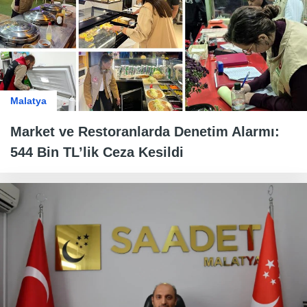
Malatya
Market ve Restoranlarda Denetim Alarmı:
544 Bin TL’lik Ceza Kesildi