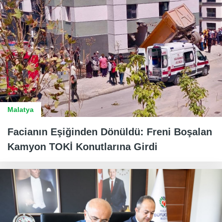
Malatya
Facianın Eşiğinden Dönüldü: Freni Boşalan
Kamyon TOKİ Konutlarına Girdi