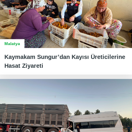
Malatya
Kaymakam Sungur’dan Kayısı Üreticilerine
Hasat Ziyareti