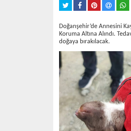
Doğanşehir’de Annesini Kayb
Koruma Altına Alındı. Ted
doğaya bırakılacak.