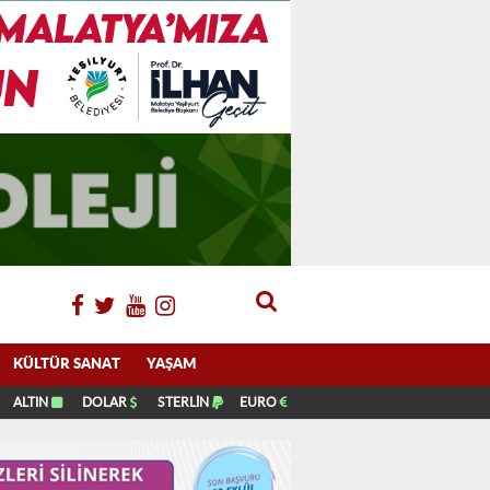
KÜLTÜR SANAT
YAŞAM
ALTIN
DOLAR
STERLİN
EURO