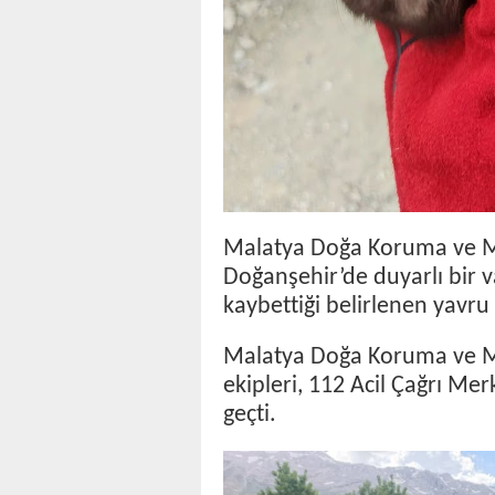
Malatya Doğa Koruma ve Mil
Doğanşehir’de duyarlı bir 
kaybettiği belirlenen yavru
Malatya Doğa Koruma ve Mi
ekipleri, 112 Acil Çağrı Me
geçti.