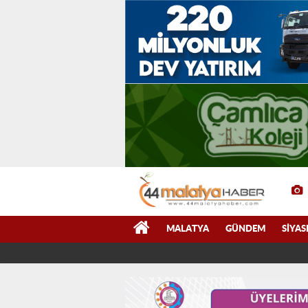
MALATYA
GÜNDEM
SIYAS