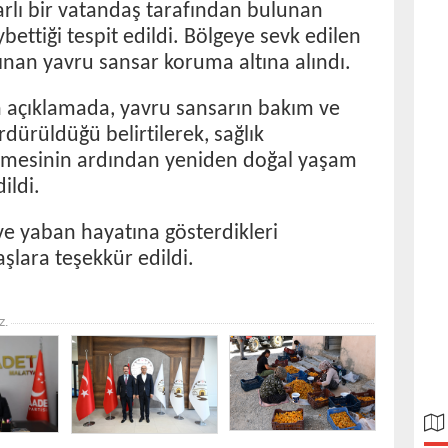
yarlı bir vatandaş tarafından bulunan
bettiği tespit edildi. Bölgeye sevk edilen
lınan yavru sansar koruma altına alındı.
an açıklamada, yavru sansarın bakım ve
ürdürüldüğü belirtilerek, sağlık
mesinin ardından yeniden doğal yaşam
ildi.
e yaban hayatına gösterdikleri
aşlara teşekkür edildi.
z.