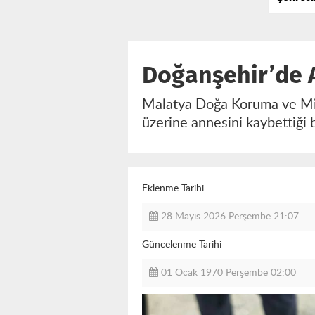
Değişti
Milyar L
Doğanşehir’de 
Malatya Doğa Koruma ve Mill
üzerine annesini kaybettiği 
Eklenme Tarihi
28 Mayıs 2026 Perşembe 21:07
Güncelenme Tarihi
01 Ocak 1970 Perşembe 02:00