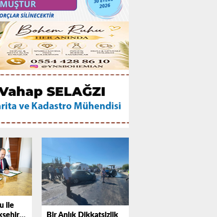
 ile
Bir Anlık Dikkatsizlik
şehir