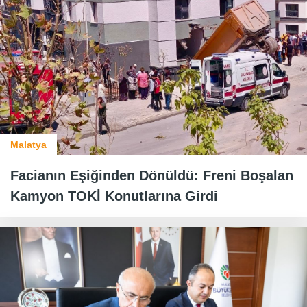
Malatya
Facianın Eşiğinden Dönüldü: Freni Boşalan
Kamyon TOKİ Konutlarına Girdi