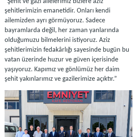
“Şehit ve gazi ailelerimiz bizlere aziz
şehitlerimizin emanetidir. Onları kendi
ailemizden ayrı görmüyoruz. Sadece
bayramlarda değil, her zaman yanlarında
olduğumuzu bilmelerini istiyoruz. Aziz
şehitlerimizin fedakârlığı sayesinde bugün bu
vatan üzerinde huzur ve güven içerisinde
yaşıyoruz. Kapımız ve gönlümüz her daim
şehit yakınlarımız ve gazilerimize açıktır.”