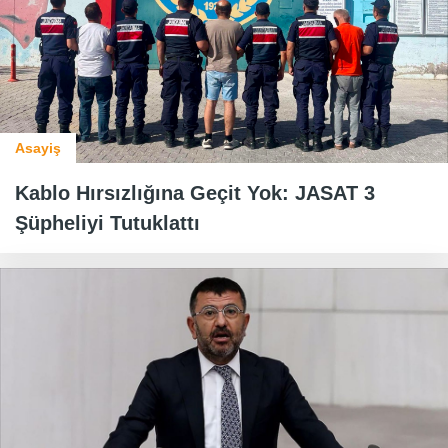
Asayiş
Kablo Hırsızlığına Geçit Yok: JASAT 3
Şüpheliyi Tutuklattı