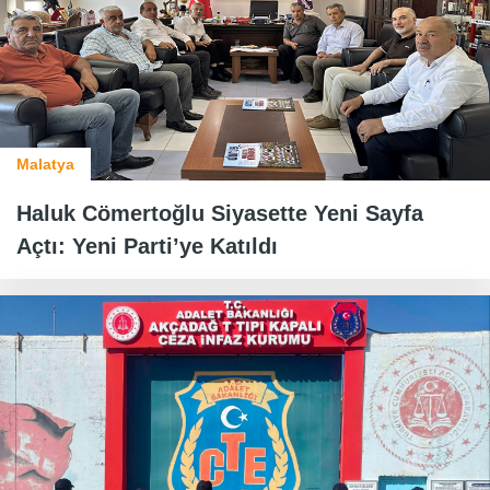
Malatya
Haluk Cömertoğlu Siyasette Yeni Sayfa
Açtı: Yeni Parti’ye Katıldı