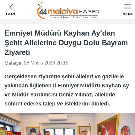
GERİ
MENÜ
Emniyet Müdürü Kayhan Ay’dan
Şehit Ailelerine Duygu Dolu Bayram
Ziyareti
, 28 Mayıs 2026 20:15
Malatya
Gerçekleşen ziyarette şehit aileleri ve gazilerle
yakından ilgilenen İl Emniyet Müdürü Kayhan Ay
ve Müdür Yardımcısı Deniz Yılmaz, ailelerle
sohbet ederek talep ve isteklerini dinledi.