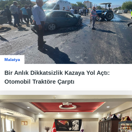
Malatya
Bir Anlık Dikkatsizlik Kazaya Yol Açtı:
Otomobil Traktöre Çarptı