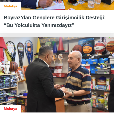
Malatya
Boyraz’dan Gençlere Girişimcilik Desteği:
“Bu Yolculukta Yanınızdayız”
Malatya