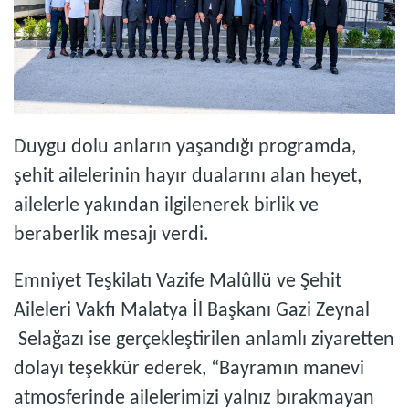
Duygu dolu anların yaşandığı programda,
şehit ailelerinin hayır dualarını alan heyet,
ailelerle yakından ilgilenerek birlik ve
beraberlik mesajı verdi.
Emniyet Teşkilatı Vazife Malûllü ve Şehit
Aileleri Vakfı Malatya İl Başkanı Gazi Zeynal
Selağazı ise gerçekleştirilen anlamlı ziyaretten
dolayı teşekkür ederek, “Bayramın manevi
atmosferinde ailelerimizi yalnız bırakmayan