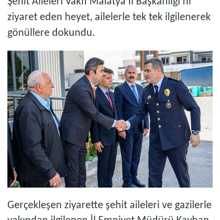
Şehit Aileleri Vakfı Malatya İl Başkanlığı’nı
ziyaret eden heyet, ailelerle tek tek ilgilenerek
gönüllere dokundu.
Gerçekleşen ziyarette şehit aileleri ve gazilerle