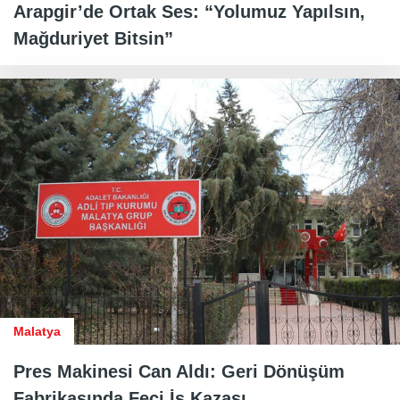
Arapgir’de Ortak Ses: “Yolumuz Yapılsın,
Mağduriyet Bitsin”
Malatya
Pres Makinesi Can Aldı: Geri Dönüşüm
Fabrikasında Feci İş Kazası