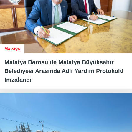
Malatya
Malatya Barosu ile Malatya Büyükşehir
Belediyesi Arasında Adli Yardım Protokolü
İmzalandı