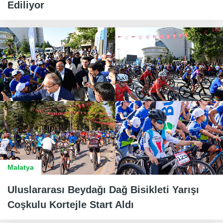
Ediliyor
Malatya
Uluslararası Beydağı Dağ Bisikleti Yarışı
Coşkulu Kortejle Start Aldı