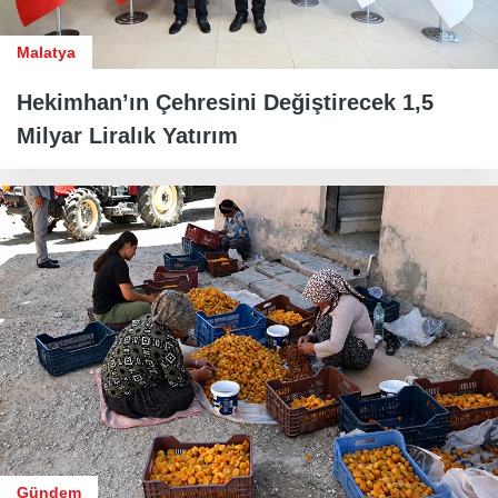
Malatya
Hekimhan’ın Çehresini Değiştirecek 1,5
Milyar Liralık Yatırım
Gündem