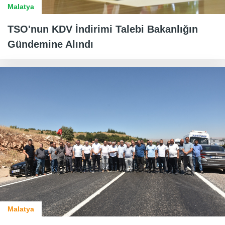
Malatya
TSO'nun KDV İndirimi Talebi Bakanlığın
Gündemine Alındı
Malatya