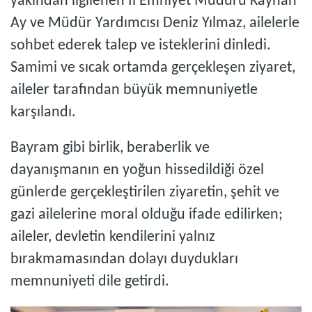
yakından ilgilenen İl Emniyet Müdürü Kayhan
Ay ve Müdür Yardımcısı Deniz Yılmaz, ailelerle
sohbet ederek talep ve isteklerini dinledi.
Samimi ve sıcak ortamda gerçekleşen ziyaret,
aileler tarafından büyük memnuniyetle
karşılandı.
Bayram gibi birlik, beraberlik ve
dayanışmanın en yoğun hissedildiği özel
günlerde gerçekleştirilen ziyaretin, şehit ve
gazi ailelerine moral olduğu ifade edilirken;
aileler, devletin kendilerini yalnız
bırakmamasından dolayı duydukları
memnuniyeti dile getirdi.