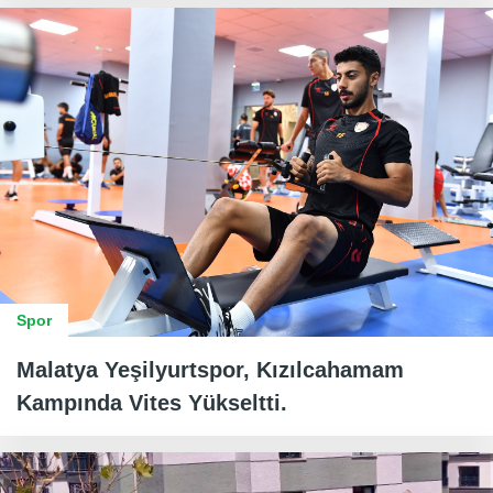
Spor
Malatya Yeşilyurtspor, Kızılcahamam
Kampında Vites Yükseltti.