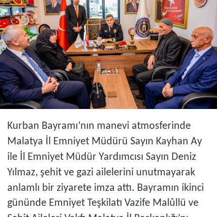
Kurban Bayramı’nın manevi atmosferinde
Malatya İl Emniyet Müdürü Sayın Kayhan Ay
ile İl Emniyet Müdür Yardımcısı Sayın Deniz
Yılmaz, şehit ve gazi ailelerini unutmayarak
anlamlı bir ziyarete imza attı. Bayramın ikinci
gününde Emniyet Teşkilatı Vazife Malûllü ve