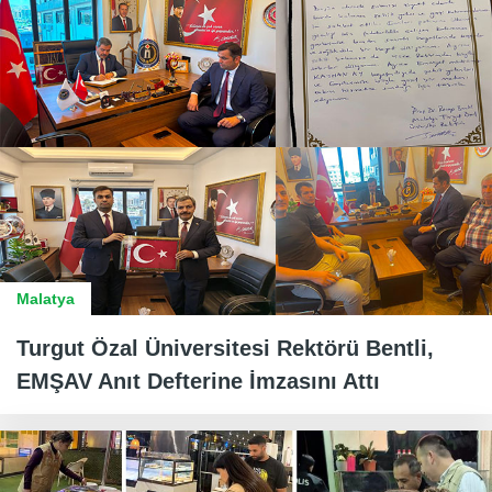
Malatya
Turgut Özal Üniversitesi Rektörü Bentli,
EMŞAV Anıt Defterine İmzasını Attı