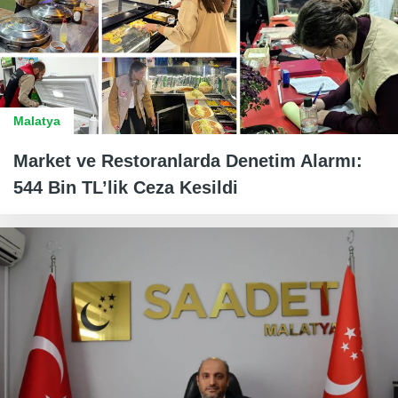
Malatya
Market ve Restoranlarda Denetim Alarmı:
544 Bin TL’lik Ceza Kesildi