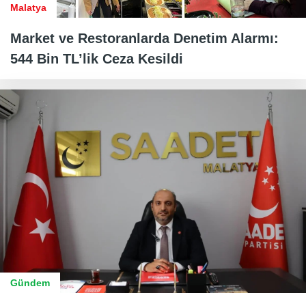
Malatya
Market ve Restoranlarda Denetim Alarmı:
544 Bin TL’lik Ceza Kesildi
Gündem