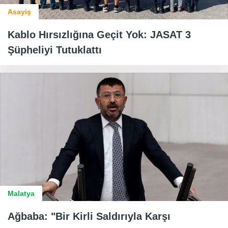
Asayiş
Kablo Hırsızlığına Geçit Yok: JASAT 3
Şüpheliyi Tutuklattı
Malatya
Ağbaba: "Bir Kirli Saldırıyla Karşı