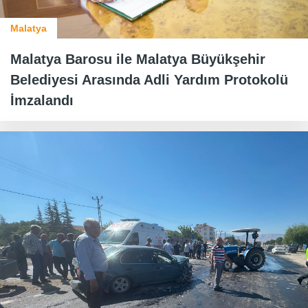
Malatya
Malatya Barosu ile Malatya Büyükşehir
Belediyesi Arasında Adli Yardım Protokolü
İmzalandı