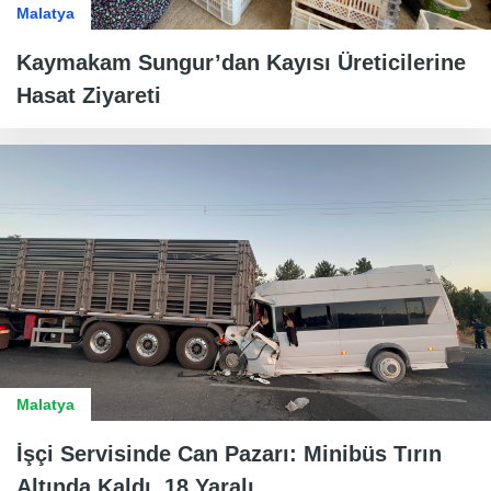
Malatya
Kaymakam Sungur’dan Kayısı Üreticilerine
Hasat Ziyareti
Malatya
İşçi Servisinde Can Pazarı: Minibüs Tırın
Altında Kaldı. 18 Yaralı