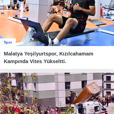
Spor
Malatya Yeşilyurtspor, Kızılcahamam
Kampında Vites Yükseltti.