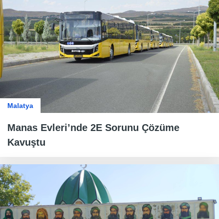
Malatya
Manas Evleri’nde 2E Sorunu Çözüme
Kavuştu