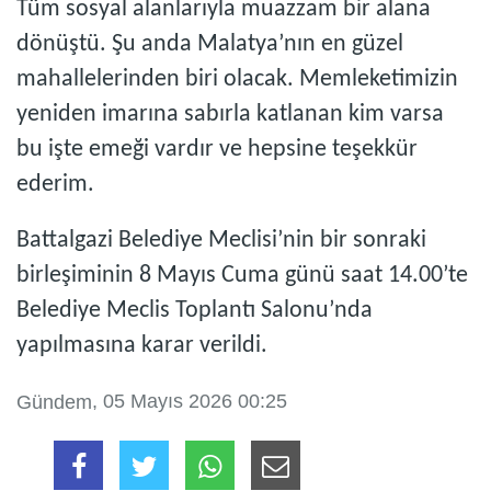
Tüm sosyal alanlarıyla muazzam bir alana
dönüştü. Şu anda Malatya’nın en güzel
mahallelerinden biri olacak. Memleketimizin
yeniden imarına sabırla katlanan kim varsa
bu işte emeği vardır ve hepsine teşekkür
ederim.
Battalgazi Belediye Meclisi’nin bir sonraki
birleşiminin 8 Mayıs Cuma günü saat 14.00’te
Belediye Meclis Toplantı Salonu’nda
yapılmasına karar verildi.
, 05 Mayıs 2026 00:25
Gündem