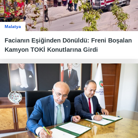
Malatya
Facianın Eşiğinden Dönüldü: Freni Boşalan
Kamyon TOKİ Konutlarına Girdi