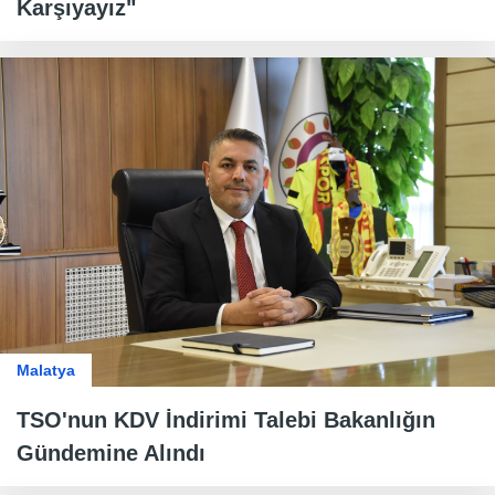
Karşıyayız"
Malatya
TSO'nun KDV İndirimi Talebi Bakanlığın
Gündemine Alındı