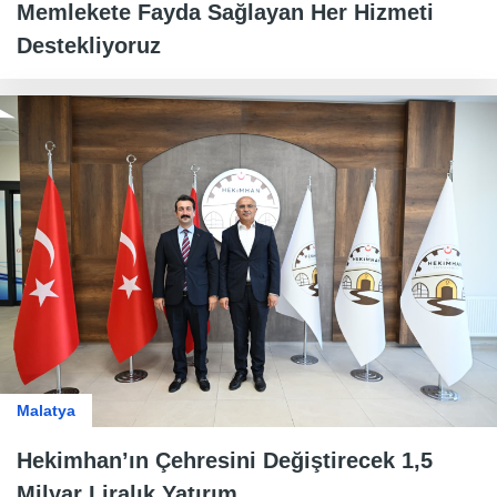
Memlekete Fayda Sağlayan Her Hizmeti
Destekliyoruz
Malatya
Hekimhan’ın Çehresini Değiştirecek 1,5
Milyar Liralık Yatırım