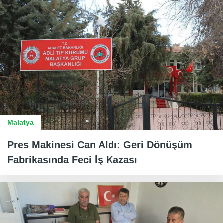
Malatya
Pres Makinesi Can Aldı: Geri Dönüşüm
Fabrikasında Feci İş Kazası