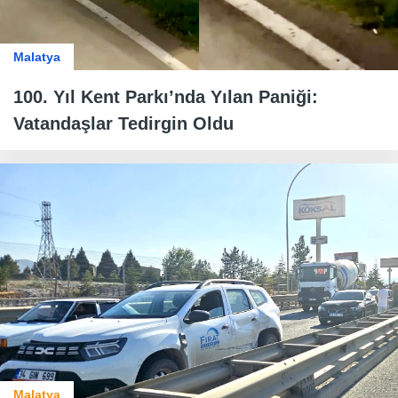
Malatya
100. Yıl Kent Parkı’nda Yılan Paniği:
Vatandaşlar Tedirgin Oldu
Malatya