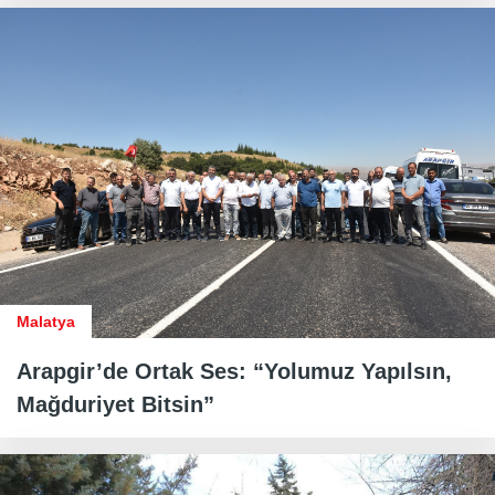
Malatya
Arapgir’de Ortak Ses: “Yolumuz Yapılsın,
Mağduriyet Bitsin”