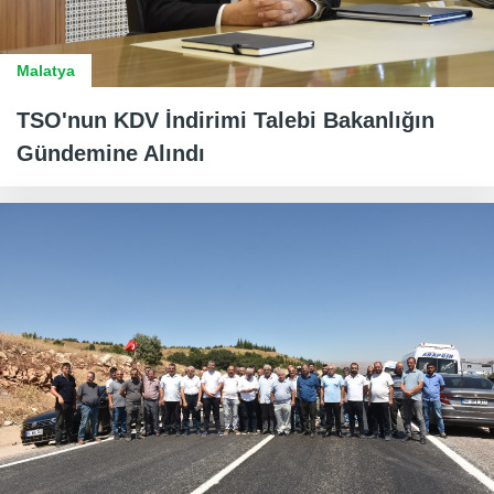
Malatya
TSO'nun KDV İndirimi Talebi Bakanlığın
Gündemine Alındı