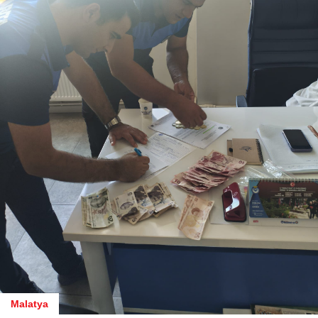
Malatya