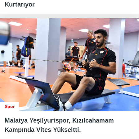
Kurtarıyor
Spor
Malatya Yeşilyurtspor, Kızılcahamam
Kampında Vites Yükseltti.