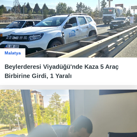
Malatya
Beylerderesi Viyadüğü'nde Kaza 5 Araç
Birbirine Girdi, 1 Yaralı