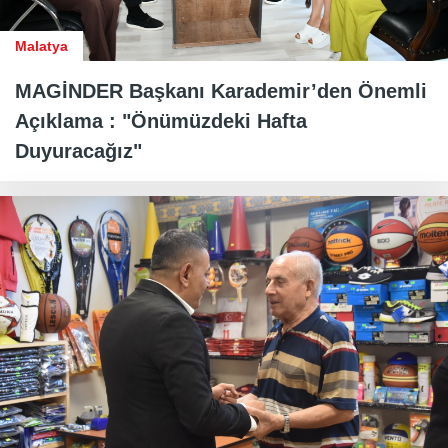
Malatya
MAGİNDER Başkanı Karademir’den Önemli
Açıklama : "Önümüzdeki Hafta
Duyuracağız"