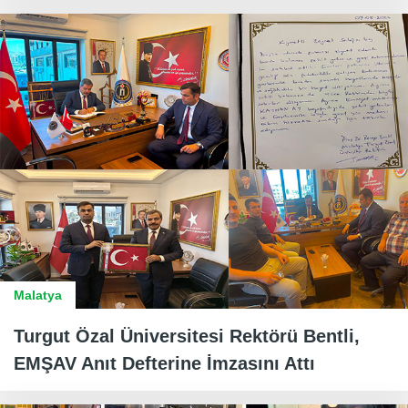
Malatya
Turgut Özal Üniversitesi Rektörü Bentli,
EMŞAV Anıt Defterine İmzasını Attı