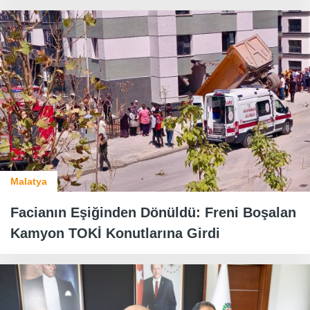
Malatya
Facianın Eşiğinden Dönüldü: Freni Boşalan
Kamyon TOKİ Konutlarına Girdi