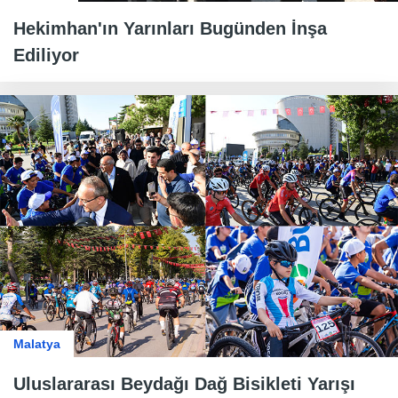
Hekimhan'ın Yarınları Bugünden İnşa
Ediliyor
Malatya
Uluslararası Beydağı Dağ Bisikleti Yarışı