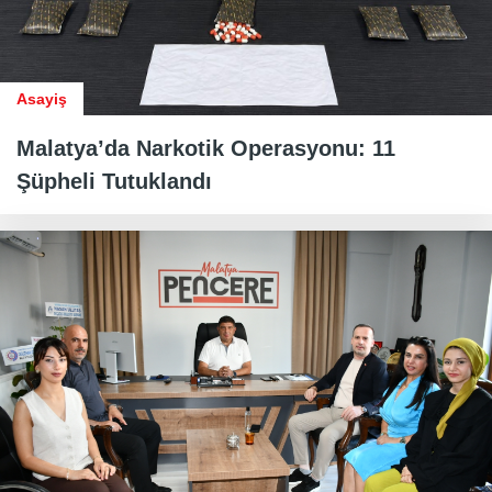
Asayiş
Malatya’da Narkotik Operasyonu: 11
Şüpheli Tutuklandı