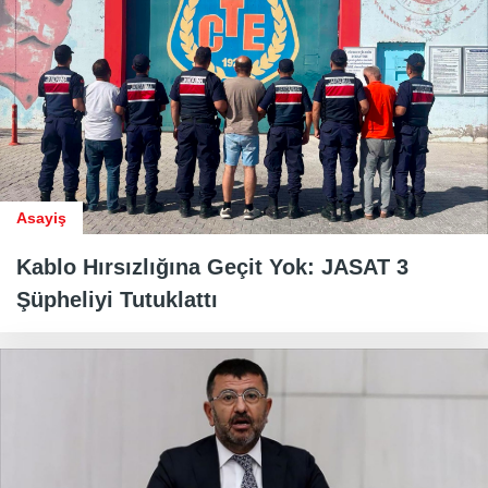
Asayiş
Kablo Hırsızlığına Geçit Yok: JASAT 3
Şüpheliyi Tutuklattı