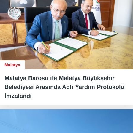
Malatya
Malatya Barosu ile Malatya Büyükşehir
Belediyesi Arasında Adli Yardım Protokolü
İmzalandı