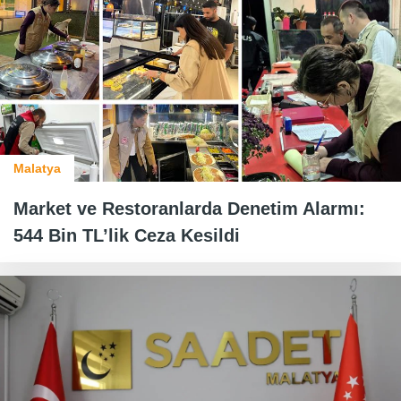
Malatya
Market ve Restoranlarda Denetim Alarmı:
544 Bin TL’lik Ceza Kesildi