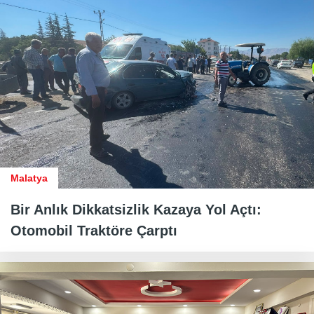
Malatya
Bir Anlık Dikkatsizlik Kazaya Yol Açtı:
Otomobil Traktöre Çarptı