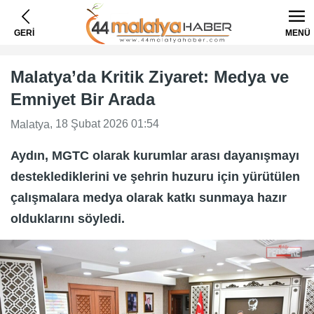
GERİ
MENÜ
Malatya’da Kritik Ziyaret: Medya ve
Emniyet Bir Arada
, 18 Şubat 2026 01:54
Malatya
Aydın, MGTC olarak kurumlar arası dayanışmayı
desteklediklerini ve şehrin huzuru için yürütülen
çalışmalara medya olarak katkı sunmaya hazır
olduklarını söyledi.