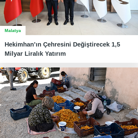
Malatya
Hekimhan’ın Çehresini Değiştirecek 1,5
Milyar Liralık Yatırım