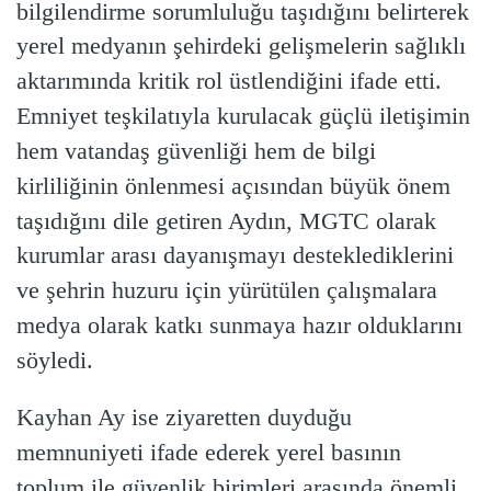
bilgilendirme sorumluluğu taşıdığını belirterek
yerel medyanın şehirdeki gelişmelerin sağlıklı
aktarımında kritik rol üstlendiğini ifade etti.
Emniyet teşkilatıyla kurulacak güçlü iletişimin
hem vatandaş güvenliği hem de bilgi
kirliliğinin önlenmesi açısından büyük önem
taşıdığını dile getiren Aydın, MGTC olarak
kurumlar arası dayanışmayı desteklediklerini
ve şehrin huzuru için yürütülen çalışmalara
medya olarak katkı sunmaya hazır olduklarını
söyledi.
Kayhan Ay ise ziyaretten duyduğu
memnuniyeti ifade ederek yerel basının
toplum ile güvenlik birimleri arasında önemli