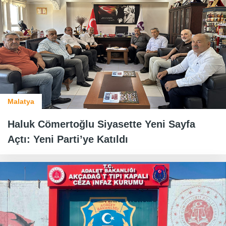
Malatya
Haluk Cömertoğlu Siyasette Yeni Sayfa
Açtı: Yeni Parti’ye Katıldı