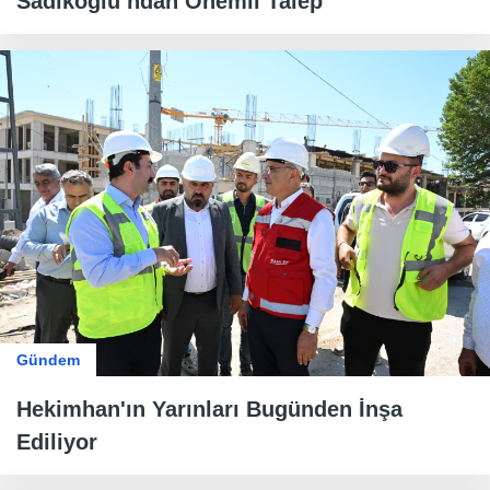
Sadıkoğlu’ndan Önemli Talep
Gündem
Hekimhan'ın Yarınları Bugünden İnşa
Ediliyor