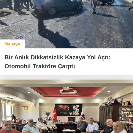
Malatya
Bir Anlık Dikkatsizlik Kazaya Yol Açtı:
Otomobil Traktöre Çarptı