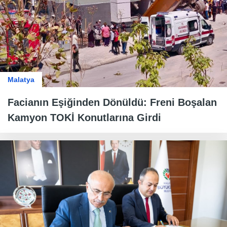
Malatya
Facianın Eşiğinden Dönüldü: Freni Boşalan
Kamyon TOKİ Konutlarına Girdi