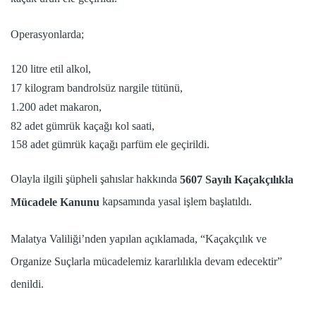
Operasyonlarda;
120 litre etil alkol,
17 kilogram bandrolsüz nargile tütünü,
1.200 adet makaron,
82 adet gümrük kaçağı kol saati,
158 adet gümrük kaçağı parfüm ele geçirildi.
Olayla ilgili şüpheli şahıslar hakkında
5607 Sayılı Kaçakçılıkla
kapsamında yasal işlem başlatıldı.
Mücadele Kanunu
Malatya Valiliği’nden yapılan açıklamada, “Kaçakçılık ve
Organize Suçlarla mücadelemiz kararlılıkla devam edecektir”
denildi.