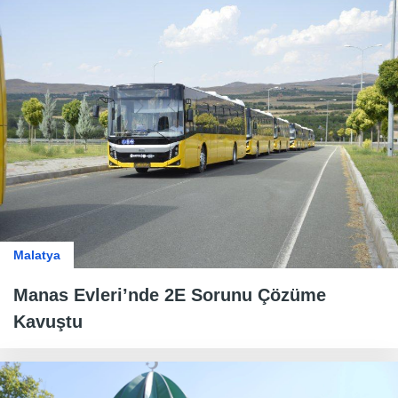
Malatya
Manas Evleri’nde 2E Sorunu Çözüme
Kavuştu