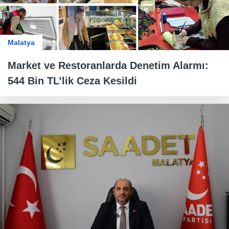
Malatya
Market ve Restoranlarda Denetim Alarmı:
544 Bin TL’lik Ceza Kesildi