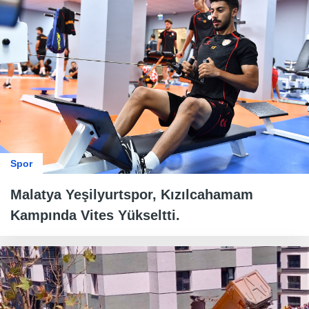
Spor
Malatya Yeşilyurtspor, Kızılcahamam
Kampında Vites Yükseltti.