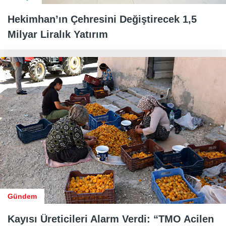
Hekimhan’ın Çehresini Değiştirecek 1,5
Milyar Liralık Yatırım
Gündem
Kayısı Üreticileri Alarm Verdi: “TMO Acilen