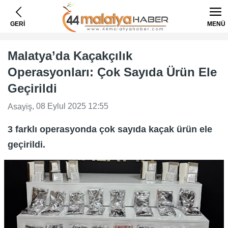
GERİ
MENÜ
Malatya’da Kaçakçılık
Operasyonları: Çok Sayıda Ürün Ele
Geçirildi
, 08 Eylul 2025 12:55
Asayiş
3 farklı operasyonda çok sayıda kaçak ürün ele
geçirildi.