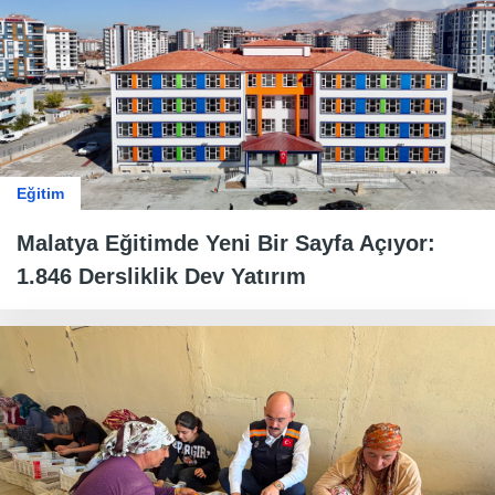
Eğitim
Malatya Eğitimde Yeni Bir Sayfa Açıyor:
1.846 Dersliklik Dev Yatırım