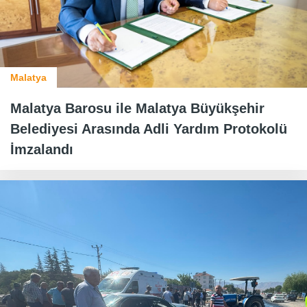
Malatya
Malatya Barosu ile Malatya Büyükşehir
Belediyesi Arasında Adli Yardım Protokolü
İmzalandı