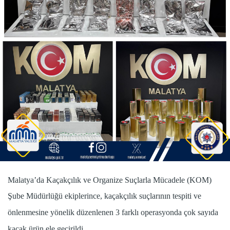
Malatya’da Kaçakçılık ve Organize Suçlarla Mücadele (KOM)
Şube Müdürlüğü ekiplerince, kaçakçılık suçlarının tespiti ve
önlenmesine yönelik düzenlenen 3 farklı operasyonda çok sayıda
kaçak ürün ele geçirildi.