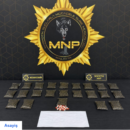
Asayiş