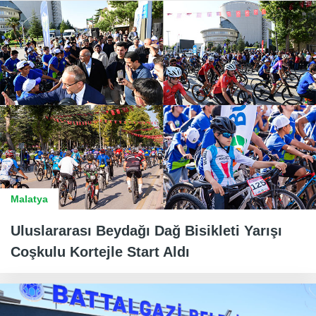
Malatya
Uluslararası Beydağı Dağ Bisikleti Yarışı
Coşkulu Kortejle Start Aldı