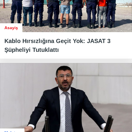
Asayiş
Kablo Hırsızlığına Geçit Yok: JASAT 3
Şüpheliyi Tutuklattı