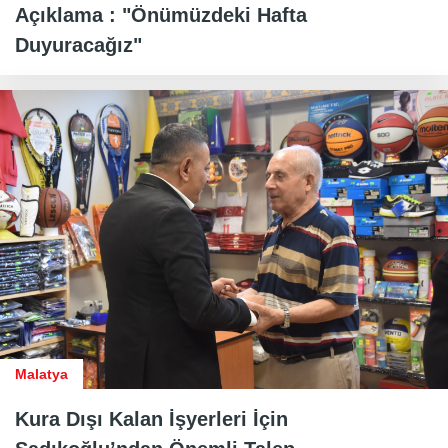
Açıklama : "Önümüzdeki Hafta
Duyuracağız"
Malatya
Kura Dışı Kalan İşyerleri İçin