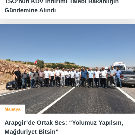
TSO'nun KDV İndirimi Talebi Bakanlığın
Gündemine Alındı
Malatya
Arapgir’de Ortak Ses: “Yolumuz Yapılsın,
Mağduriyet Bitsin”