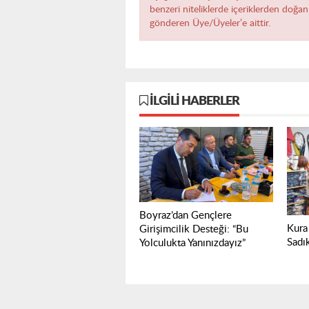
benzeri niteliklerde içeriklerden doğan 
gönderen Üye/Üyeler’e aittir.
İLGILI HABERLER
Boyraz’dan Gençlere
Kura 
Girişimcilik Desteği: “Bu
Sadı
Yolculukta Yanınızdayız”