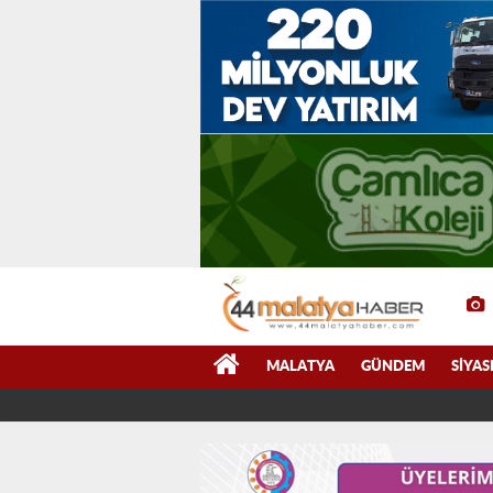
MALATYA
GÜNDEM
SIYAS