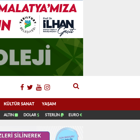
KÜLTÜR SANAT
YAŞAM
ALTIN
DOLAR
STERLİN
EURO