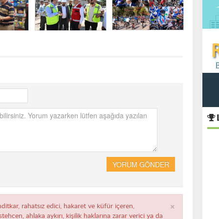
YORUM GÖNDER
×
ditkar, rahatsız edici, hakaret ve küfür içeren,
ehcen, ahlaka aykırı, kişilik haklarına zarar verici ya da