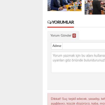
YORUMLAR
Yorum Gönder
0
Adınız
Dikkat! Suç teşkil edecek, yasadışı, teh
aşağılayıcı, küçük düşürücü, kaba, müst