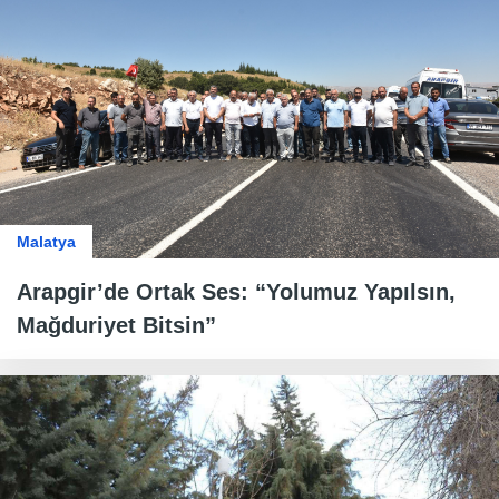
Malatya
Arapgir’de Ortak Ses: “Yolumuz Yapılsın,
Mağduriyet Bitsin”