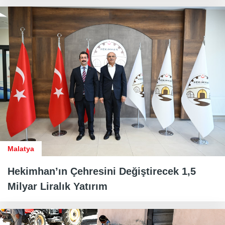
Malatya
Hekimhan’ın Çehresini Değiştirecek 1,5
Milyar Liralık Yatırım