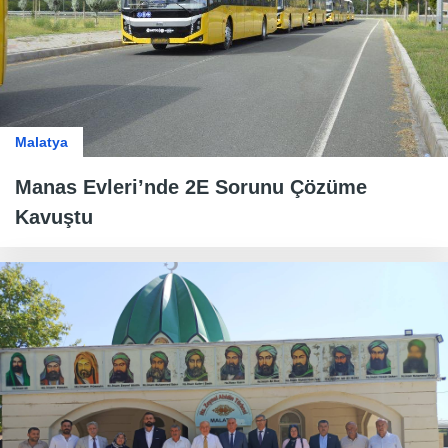
Malatya
Manas Evleri’nde 2E Sorunu Çözüme
Kavuştu