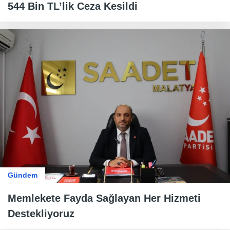
544 Bin TL’lik Ceza Kesildi
Gündem
Memlekete Fayda Sağlayan Her Hizmeti
Destekliyoruz