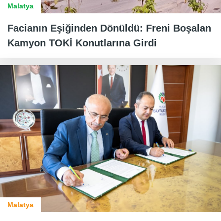
Malatya
Facianın Eşiğinden Dönüldü: Freni Boşalan
Kamyon TOKİ Konutlarına Girdi
Malatya