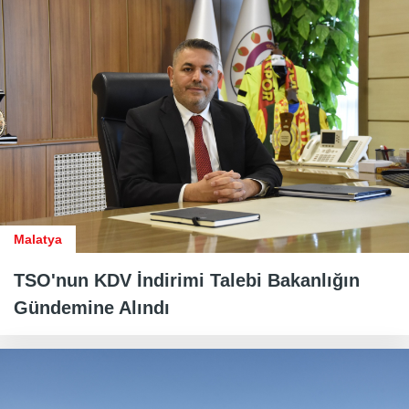
Malatya
TSO'nun KDV İndirimi Talebi Bakanlığın
Gündemine Alındı