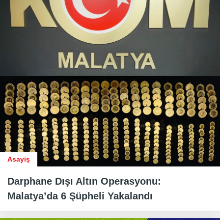
Asayiş
Darphane Dışı Altın Operasyonu:
Malatya’da 6 Şüpheli Yakalandı