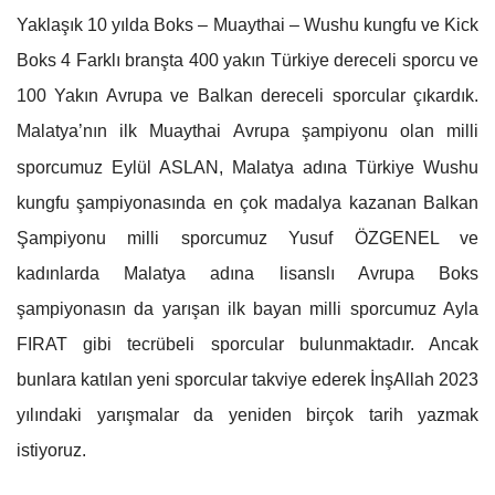
Yaklaşık 10 yılda Boks – Muaythai – Wushu kungfu ve Kick
Boks 4 Farklı branşta 400 yakın Türkiye dereceli sporcu ve
100 Yakın Avrupa ve Balkan dereceli sporcular çıkardık.
Malatya’nın ilk Muaythai Avrupa şampiyonu olan milli
sporcumuz Eylül ASLAN, Malatya adına Türkiye Wushu
kungfu şampiyonasında en çok madalya kazanan Balkan
Şampiyonu milli sporcumuz Yusuf ÖZGENEL ve
kadınlarda Malatya adına lisanslı Avrupa Boks
şampiyonasın da yarışan ilk bayan milli sporcumuz Ayla
FIRAT gibi tecrübeli sporcular bulunmaktadır. Ancak
bunlara katılan yeni sporcular takviye ederek İnşAllah 2023
yılındaki yarışmalar da yeniden birçok tarih yazmak
istiyoruz.