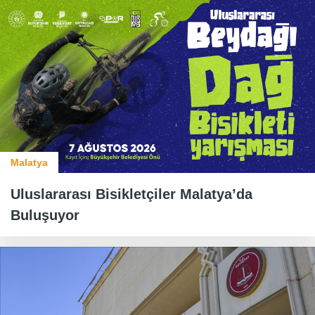
Malatya
Uluslararası Bisikletçiler Malatya’da
Buluşuyor