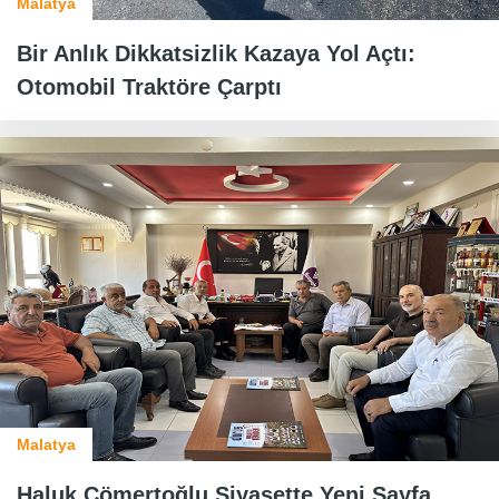
Malatya
Bir Anlık Dikkatsizlik Kazaya Yol Açtı:
Otomobil Traktöre Çarptı
Malatya
Haluk Cömertoğlu Siyasette Yeni Sayfa