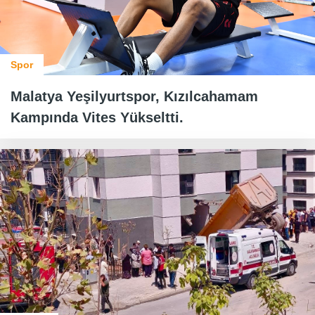
Spor
Malatya Yeşilyurtspor, Kızılcahamam
Kampında Vites Yükseltti.