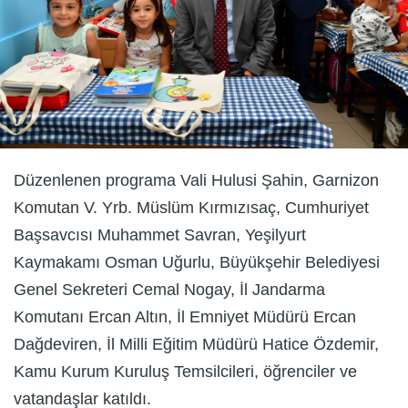
Düzenlenen programa Vali Hulusi Şahin, Garnizon
Komutan V. Yrb. Müslüm Kırmızısaç, Cumhuriyet
Başsavcısı Muhammet Savran, Yeşilyurt
Kaymakamı Osman Uğurlu, Büyükşehir Belediyesi
Genel Sekreteri Cemal Nogay, İl Jandarma
Komutanı Ercan Altın, İl Emniyet Müdürü Ercan
Dağdeviren, İl Milli Eğitim Müdürü Hatice Özdemir,
Kamu Kurum Kuruluş Temsilcileri, öğrenciler ve
vatandaşlar katıldı.