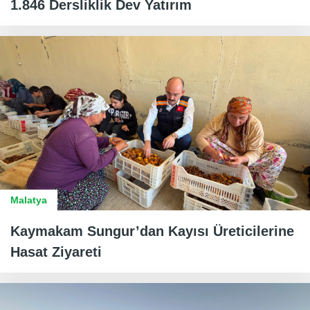
1.846 Dersliklik Dev Yatırım
Malatya
Kaymakam Sungur’dan Kayısı Üreticilerine
Hasat Ziyareti