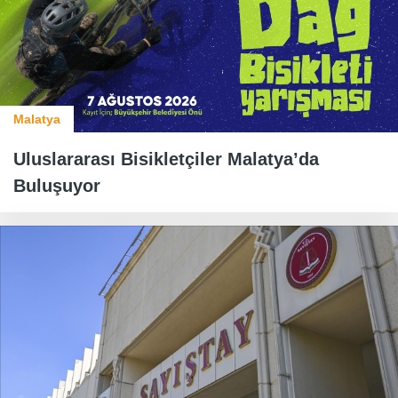
Malatya
Uluslararası Bisikletçiler Malatya’da
Buluşuyor