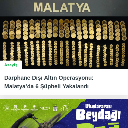
Asayiş
Darphane Dışı Altın Operasyonu:
Malatya’da 6 Şüpheli Yakalandı