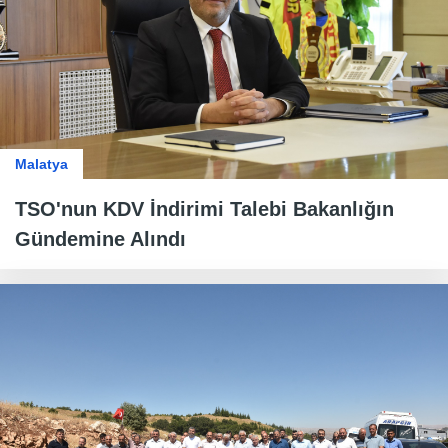
Malatya
TSO'nun KDV İndirimi Talebi Bakanlığın
Gündemine Alındı