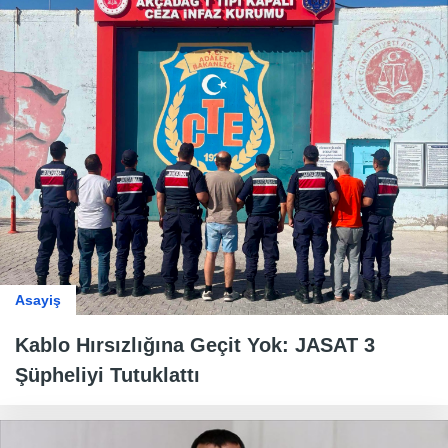
Asayiş
Kablo Hırsızlığına Geçit Yok: JASAT 3
Şüpheliyi Tutuklattı