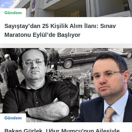
Gündem
Sayıştay’dan 25 Kişilik Alım İlanı: Sınav
Maratonu Eylül’de Başlıyor
Gündem
Bakan Gürlek, Uğur Mumcu'nun Ailesiyle