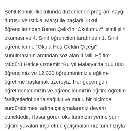
Şehit Konuk İlkokulunda düzenlenen program saygı
duruşu ve İstiklal Marşı ile başladı. Okul
öğrencilerinden Beren Çelik’in “Okulumuz” isimli şiiri
okuması ve 4. Sınıf öğrencileri tarafından 1. Sınıf
öğrencilerine “Okula Hoş Geldin Çiçeği”
sunulmasının ardından söz alan İl Milli Eğitim
Müdürü Hatice Özdemir “Bu yıl Malatya’da 166.000
öğrencimiz ve 12.000 öğretmenimizle eğitim-
öğretime başlamak üzereyiz. Her geçen gün
öğretmenlerimizin ve öğrencilerimizin eğitim-öğretim
faaliyetlerini daha sağlıklı ve mutlu bir biçimde
sürdürebilmesi adına çalışmalarımız devam
etmektedir. Hasar gören okullarımızın yerine yeni
eğitim yuvaları inşa etme çalışmalarımız tüm hızıyla