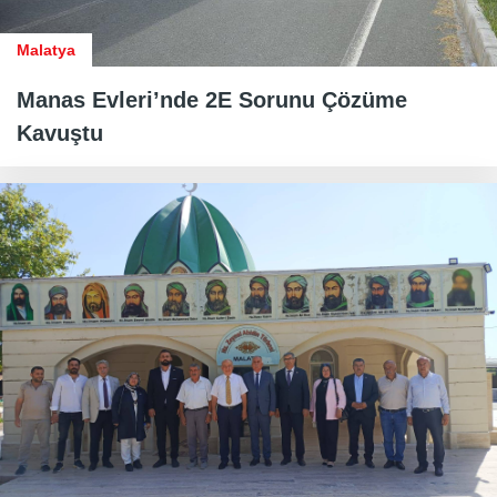
Malatya
Manas Evleri’nde 2E Sorunu Çözüme
Kavuştu