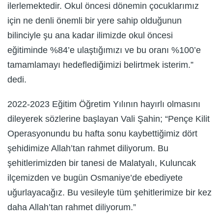
ilerlemektedir. Okul öncesi dönemin çocuklarımız
için ne denli önemli bir yere sahip olduğunun
bilinciyle şu ana kadar ilimizde okul öncesi
eğitiminde %84’e ulaştığımızı ve bu oranı %100’e
tamamlamayı hedeflediğimizi belirtmek isterim.”
dedi.
2022-2023 Eğitim Öğretim Yılının hayırlı olmasını
dileyerek sözlerine başlayan Vali Şahin; “Pençe Kilit
Operasyonundu bu hafta sonu kaybettiğimiz dört
şehidimize Allah’tan rahmet diliyorum. Bu
şehitlerimizden bir tanesi de Malatyalı, Kuluncak
ilçemizden ve bugün Osmaniye’de ebediyete
uğurlayacağız. Bu vesileyle tüm şehitlerimize bir kez
daha Allah’tan rahmet diliyorum.”