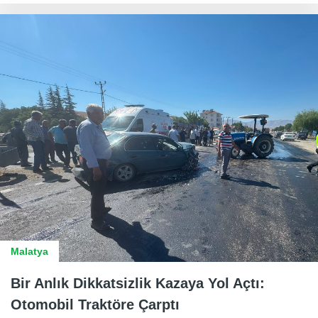
Malatya
Bir Anlık Dikkatsizlik Kazaya Yol Açtı:
Otomobil Traktöre Çarptı