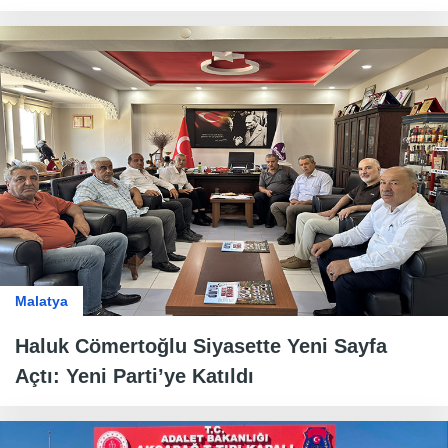
Malatya
Haluk Cömertoğlu Siyasette Yeni Sayfa
Açtı: Yeni Parti’ye Katıldı