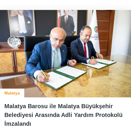
Malatya
Malatya Barosu ile Malatya Büyükşehir
Belediyesi Arasında Adli Yardım Protokolü
İmzalandı