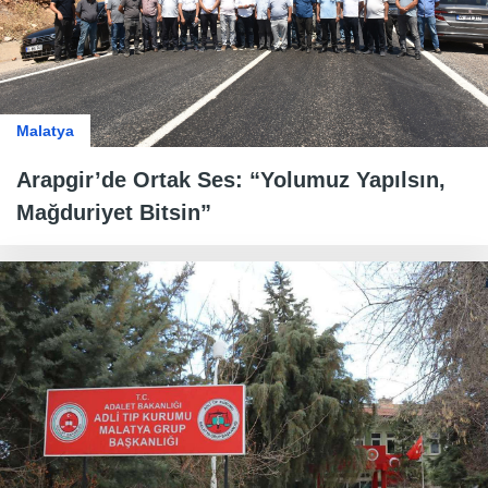
Malatya
Arapgir’de Ortak Ses: “Yolumuz Yapılsın,
Mağduriyet Bitsin”